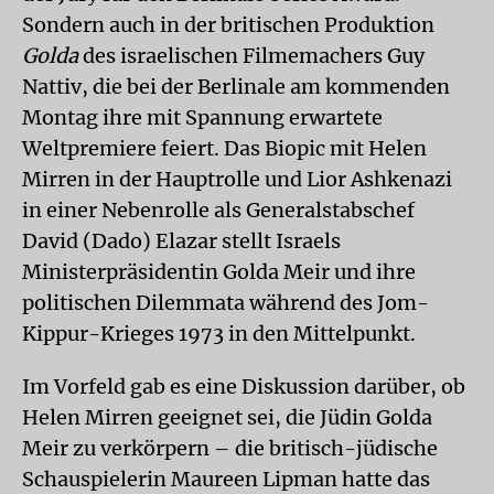
Sondern auch in der britischen Produktion
Golda
des israelischen Filmemachers Guy
Nattiv, die bei der Berlinale am kommenden
Montag ihre mit Spannung erwartete
Weltpremiere feiert. Das Biopic mit Helen
Mirren in der Hauptrolle und Lior Ashkenazi
in einer Nebenrolle als Generalstabschef
David (Dado) Elazar stellt Israels
Ministerpräsidentin Golda Meir und ihre
politischen Dilemmata während des Jom-
Kippur-Krieges 1973 in den Mittelpunkt.
Im Vorfeld gab es eine Diskussion darüber, ob
Helen Mirren geeignet sei, die Jüdin Golda
Meir zu verkörpern – die britisch-jüdische
Schauspielerin Maureen Lipman hatte das