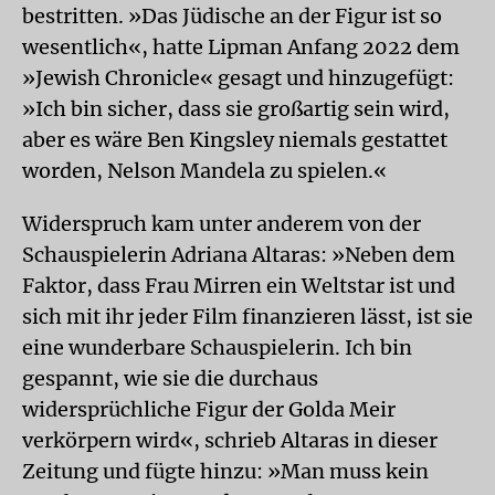
bestritten. »Das Jüdische an der Figur ist so
wesentlich«, hatte Lipman Anfang 2022 dem
»Jewish Chronicle« gesagt und hinzugefügt:
»Ich bin sicher, dass sie großartig sein wird,
aber es wäre Ben Kingsley niemals gestattet
worden, Nelson Mandela zu spielen.«
Widerspruch kam unter anderem von der
Schauspielerin Adriana Altaras: »Neben dem
Faktor, dass Frau Mirren ein Weltstar ist und
sich mit ihr jeder Film finanzieren lässt, ist sie
eine wunderbare Schauspielerin. Ich bin
gespannt, wie sie die durchaus
widersprüchliche Figur der Golda Meir
verkörpern wird«, schrieb Altaras in dieser
Zeitung und fügte hinzu: »Man muss kein