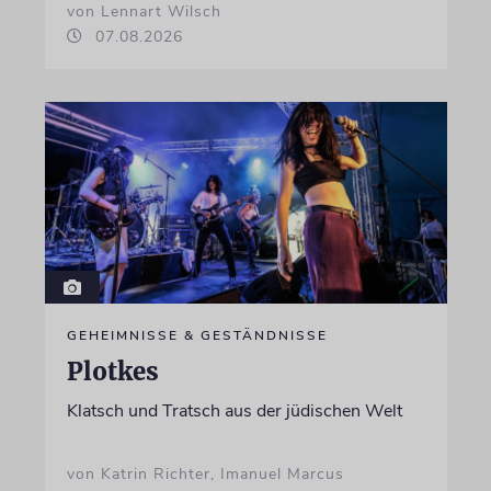
von Lennart Wilsch
07.08.2026
GEHEIMNISSE & GESTÄNDNISSE
Plotkes
Klatsch und Tratsch aus der jüdischen Welt
von Katrin Richter, Imanuel Marcus