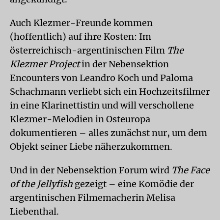
Auch Klezmer-Freunde kommen
(hoffentlich) auf ihre Kosten: Im
österreichisch-argentinischen Film
The
Klezmer Project
in der Nebensektion
Encounters von Leandro Koch und Paloma
Schachmann verliebt sich ein Hochzeitsfilmer
in eine Klarinettistin und will verschollene
Klezmer-Melodien in Osteuropa
dokumentieren – alles zunächst nur, um dem
Objekt seiner Liebe näherzukommen.
Und in der Nebensektion Forum wird
The Face
of the Jellyfish
gezeigt – eine Komödie der
argentinischen Filmemacherin Melisa
Liebenthal.