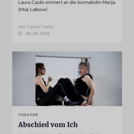
Laura Cazés erinnert an die Journalistin Marija
(Mia) Latković
von Laura Cazés
06.08.2026
THEATER
Abschied vom Ich