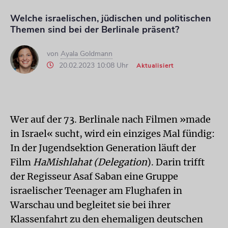
Welche israelischen, jüdischen und politischen
Themen sind bei der Berlinale präsent?
von
Ayala Goldmann
20.02.2023 10:08 Uhr
Aktualisiert
Wer auf der 73. Berlinale nach Filmen »made
in Israel« sucht, wird ein einziges Mal fündig:
In der Jugendsektion Generation läuft der
Film
HaMishlahat
(Delegation
). Darin trifft
der Regisseur Asaf Saban eine Gruppe
israelischer Teenager am Flughafen in
Warschau und begleitet sie bei ihrer
Klassenfahrt zu den ehemaligen deutschen