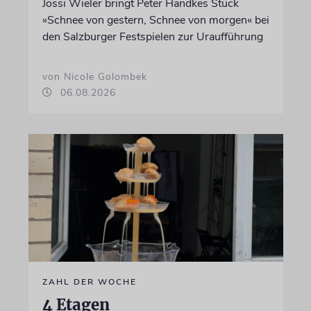
Jossi Wieler bringt Peter Handkes Stück
»Schnee von gestern, Schnee von morgen« bei
den Salzburger Festspielen zur Uraufführung
von Nicole Golombek
06.08.2026
ZAHL DER WOCHE
4 Etagen