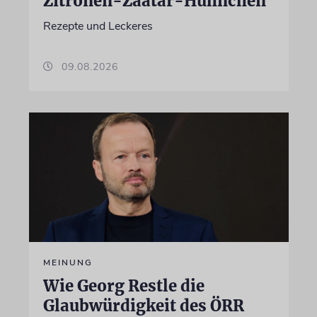
Zitronen-Zaatar-Hühnchen
Rezepte und Leckeres
09.08.2026
MEINUNG
Wie Georg Restle die
Glaubwürdigkeit des ÖRR