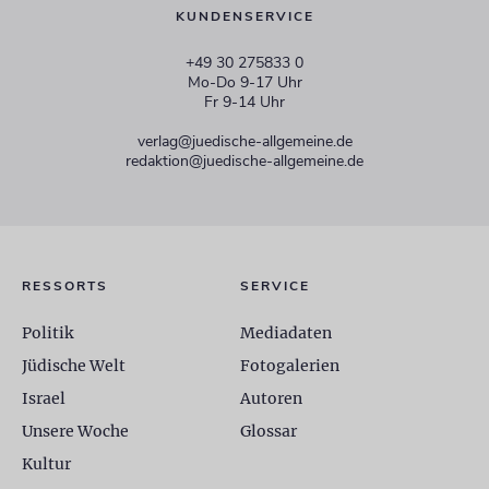
KUNDENSERVICE
+49 30 275833 0
Mo-Do 9-17 Uhr
Fr 9-14 Uhr
verlag@juedische-allgemeine.de
redaktion@juedische-allgemeine.de
RESSORTS
SERVICE
Politik
Mediadaten
Jüdische Welt
Fotogalerien
Israel
Autoren
Unsere Woche
Glossar
Kultur