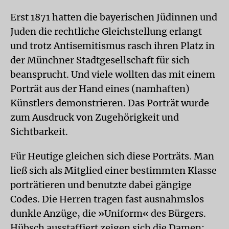
Erst 1871 hatten die bayerischen Jüdinnen und
Juden die rechtliche Gleichstellung erlangt
und trotz Antisemitismus rasch ihren Platz in
der Münchner Stadtgesellschaft für sich
beansprucht. Und viele wollten das mit einem
Porträt aus der Hand eines (namhaften)
Künstlers demonstrieren. Das Porträt wurde
zum Ausdruck von Zugehörigkeit und
Sichtbarkeit.
Für Heutige gleichen sich diese Porträts. Man
ließ sich als Mitglied einer bestimmten Klasse
porträtieren und benutzte dabei gängige
Codes. Die Herren tragen fast ausnahmslos
dunkle Anzüge, die »Uniform« des Bürgers.
Hübsch ausstaffiert zeigen sich die Damen: