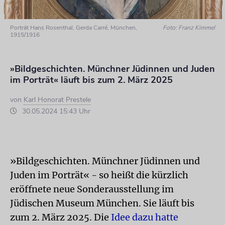
Porträt Hans Rosenthal, Gerda Carré, München,
Foto: Franz Kimmel
1915/1916
»Bildgeschichten. Münchner Jüdinnen und Juden
im Porträt« läuft bis zum 2. März 2025
von
Karl Honorat Prestele
30.05.2024 15:43 Uhr
»Bildgeschichten. Münchner Jüdinnen und
Juden im Porträt« - so heißt die kürzlich
eröffnete neue Sonderausstellung im
Jüdischen Museum München. Sie läuft bis
zum 2. März 2025. Die
Idee dazu hatte