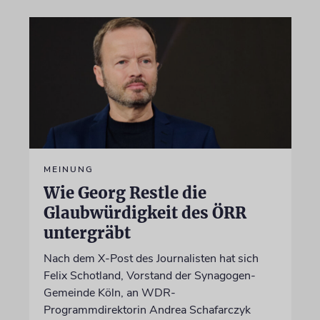
MEINUNG
Wie Georg Restle die
Glaubwürdigkeit des ÖRR
untergräbt
Nach dem X-Post des Journalisten hat sich
Felix Schotland, Vorstand der Synagogen-
Gemeinde Köln, an WDR-
Programmdirektorin Andrea Schafarczyk