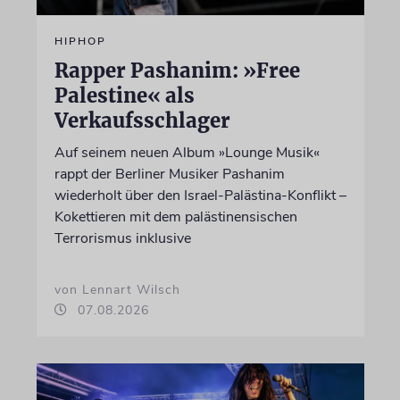
HIPHOP
Rapper Pashanim: »Free
Palestine« als
Verkaufsschlager
Auf seinem neuen Album »Lounge Musik«
rappt der Berliner Musiker Pashanim
wiederholt über den Israel-Palästina-Konflikt –
Kokettieren mit dem palästinensischen
Terrorismus inklusive
von Lennart Wilsch
07.08.2026