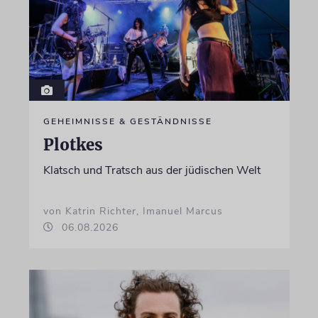
GEHEIMNISSE & GESTÄNDNISSE
Plotkes
Klatsch und Tratsch aus der jüdischen Welt
von Katrin Richter, Imanuel Marcus
06.08.2026