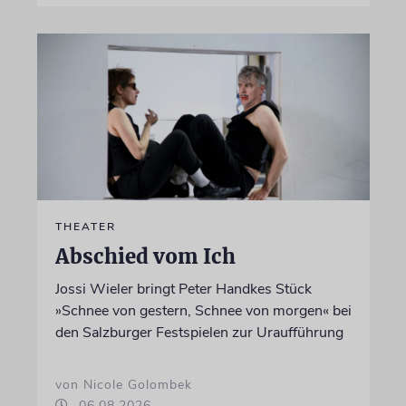
THEATER
Abschied vom Ich
Jossi Wieler bringt Peter Handkes Stück
»Schnee von gestern, Schnee von morgen« bei
den Salzburger Festspielen zur Uraufführung
von Nicole Golombek
06.08.2026