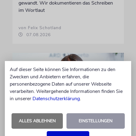
gewandt. Wir dokumentieren das Schreiben
im Wortlaut
von Felix Schotland
07.08.2026
Auf dieser Seite können Sie Informationen zu den
Zwecken und Anbietern erfahren, die
personenbezogene Daten auf unserer Webseite
verarbeiten. Weitergehende Informationen finden Sie
in unserer
Datenschutzerklärung
.
BERLIN
ALLES ABLEHNEN
EINSTELLUNGEN
Einsatz gegen Judenhass:
Iris Berben erhält Deutschen