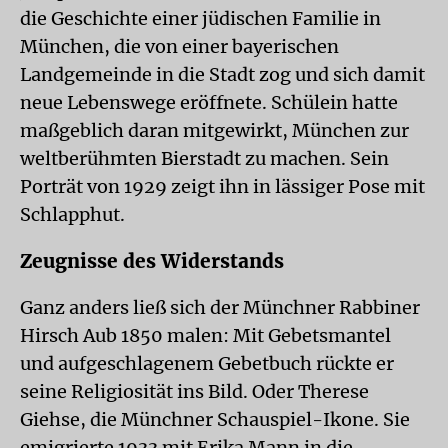
die Geschichte einer jüdischen Familie in
München, die von einer bayerischen
Landgemeinde in die Stadt zog und sich damit
neue Lebenswege eröffnete. Schülein hatte
maßgeblich daran mitgewirkt, München zur
weltberühmten Bierstadt zu machen. Sein
Porträt von 1929 zeigt ihn in lässiger Pose mit
Schlapphut.
Zeugnisse des Widerstands
Ganz anders ließ sich der Münchner Rabbiner
Hirsch Aub 1850 malen: Mit Gebetsmantel
und aufgeschlagenem Gebetbuch rückte er
seine Religiosität ins Bild. Oder Therese
Giehse, die Münchner Schauspiel-Ikone. Sie
emigrierte 1933 mit Erika Mann in die