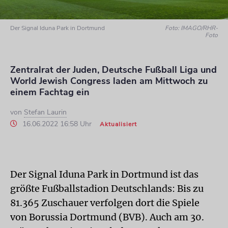
Der Signal Iduna Park in Dortmund
Foto: IMAGO/RHR-
Foto
Zentralrat der Juden, Deutsche Fußball Liga und
World Jewish Congress laden am Mittwoch zu
einem Fachtag ein
von
Stefan Laurin
16.06.2022 16:58 Uhr
Aktualisiert
Der Signal Iduna Park in Dortmund ist das
größte Fußballstadion Deutschlands: Bis zu
81.365 Zuschauer verfolgen dort die Spiele
von Borussia Dortmund (BVB). Auch am 30.