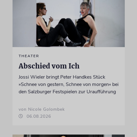
THEATER
Abschied vom Ich
Jossi Wieler bringt Peter Handkes Stück
»Schnee von gestern, Schnee von morgen« bei
den Salzburger Festspielen zur Uraufführung
von Nicole Golombek
06.08.2026