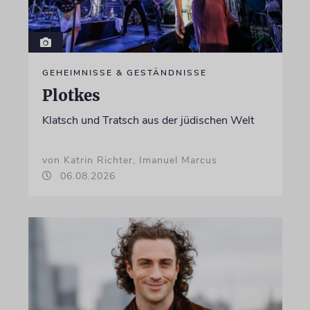
GEHEIMNISSE & GESTÄNDNISSE
Plotkes
Klatsch und Tratsch aus der jüdischen Welt
von Katrin Richter, Imanuel Marcus
06.08.2026