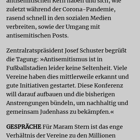
antisemitischen Kern haben und sich, wie
zuletzt während der Corona-Pandemie,
rasend schnell in den sozialen Medien
verbreiten, sowie der Umgang mit
antisemitischen Posts.
Zentralratspräsident Josef Schuster begrüßt
die Tagung: »Antisemitismus ist in
Fußballstadien leider keine Seltenheit. Viele
Vereine haben dies mittlerweile erkannt und
gute Initiativen gestartet. Diese Konferenz
will darauf aufbauen und die bisherigen
Anstrengungen bündeln, um nachhaltig und
gemeinsam Judenhass zu bekämpfen.«
GESPRÄCHE
Für Maram Stern ist das enge
Verhältnis der Vereine zu den Millionen