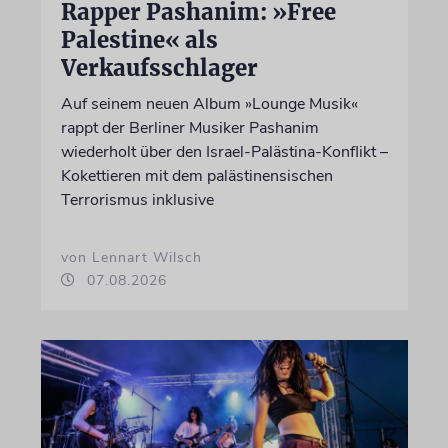
Rapper Pashanim: »Free
Palestine« als
Verkaufsschlager
Auf seinem neuen Album »Lounge Musik«
rappt der Berliner Musiker Pashanim
wiederholt über den Israel-Palästina-Konflikt –
Kokettieren mit dem palästinensischen
Terrorismus inklusive
von Lennart Wilsch
07.08.2026