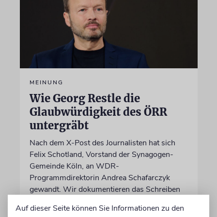
MEINUNG
Wie Georg Restle die
Glaubwürdigkeit des ÖRR
untergräbt
Nach dem X-Post des Journalisten hat sich
Felix Schotland, Vorstand der Synagogen-
Gemeinde Köln, an WDR-
Programmdirektorin Andrea Schafarczyk
gewandt. Wir dokumentieren das Schreiben
im Wortlaut
Auf dieser Seite können Sie Informationen zu den