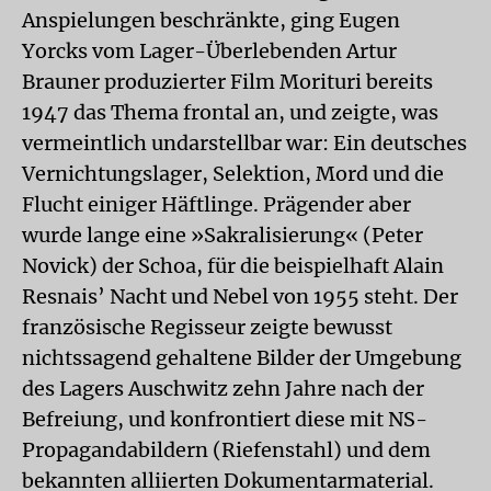
Anspielungen beschränkte, ging Eugen
Yorcks vom Lager-Überlebenden Artur
Brauner produzierter Film
Morituri
bereits
1947 das Thema frontal an, und zeigte, was
vermeintlich undarstellbar war: Ein deutsches
Vernichtungslager, Selektion, Mord und die
Flucht einiger Häftlinge. Prägender aber
wurde lange eine »Sakralisierung« (Peter
Novick) der Schoa, für die beispielhaft Alain
Resnais’
Nacht und Nebel
von 1955 steht. Der
französische Regisseur zeigte bewusst
nichtssagend gehaltene Bilder der Umgebung
des Lagers Auschwitz zehn Jahre nach der
Befreiung, und konfrontiert diese mit NS-
Propagandabildern (Riefenstahl) und dem
bekannten alliierten Dokumentarmaterial.