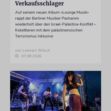
Verkaufsschlager
Auf seinem neuen Album »Lounge Musik«
rappt der Berliner Musiker Pashanim
wiederholt über den Israel-Palästina-Konflikt –
Kokettieren mit dem palästinensischen
Terrorismus inklusive
von Lennart Wilsch
07.08.2026