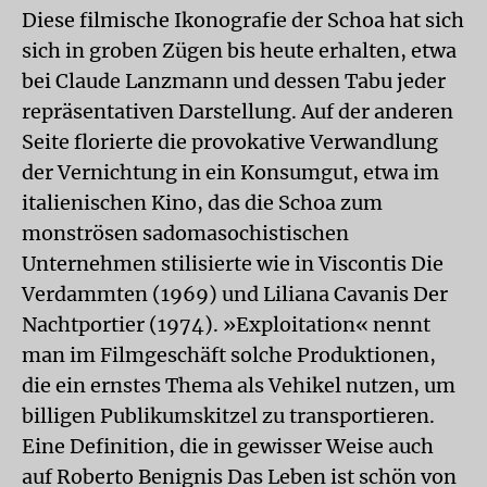
Diese filmische Ikonografie der Schoa hat sich
sich in groben Zügen bis heute erhalten, etwa
bei Claude Lanzmann und dessen Tabu jeder
repräsentativen Darstellung. Auf der anderen
Seite florierte die provokative Verwandlung
der Vernichtung in ein Konsumgut, etwa im
italienischen Kino, das die Schoa zum
monströsen sadomasochistischen
Unternehmen stilisierte wie in Viscontis
Die
Verdammten
(1969) und Liliana Cavanis
Der
Nachtportier
(1974). »Exploitation« nennt
man im Filmgeschäft solche Produktionen,
die ein ernstes Thema als Vehikel nutzen, um
billigen Publikumskitzel zu transportieren.
Eine Definition, die in gewisser Weise auch
auf Roberto Benignis
Das Leben ist schön
von