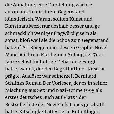
die Annahme, eine Darstellung wachse
automatisch mit ihrem Gegenstand
künstlerisch. Warum sollten Kunst und
Kunsthandwerk nur deshalb besser und ge
schmacklich weniger fragwürdig sein als
sonst, bloß weil sie die Schoa zum Gegenstand
haben? Art Spiegelman, dessen Graphic Novel
Maus
bei ihrem Erscheinen Anfang der 7oer-
Jahre selbst für heftige Debatten gesorgt
hatte, war es, der den Begriff »Holo-Kitsch«
prägte. Auslöser war seinerzeit Bernhard
Schlinks Roman
Der Vorleser
, der es in seiner
Mischung aus Sex und Nazi-Crime 1995 als
erstes deutsches Buch auf Platz 1 der
Bestsellerliste der New York Times geschafft
hatte. Kitschigkeit attestierte Ruth Klüger