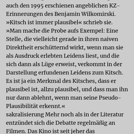
auch den 1995 erschienen angeblichen KZ-
Erinnerungen des Benjamin Wilkomirski.
»Kitsch ist immer plausibel« schrieb sie.
»Man mache die Probe aufs Exempel: Eine
Stelle, die vielleicht gerade in ihren naiven
Direktheit erschütternd wirkt, wenn man sie
als Ausdruck erlebten Leidens liest, und die
sich dann als Lüge erweist, verkommt in der
Darstellung erfundenen Leidens zum Kitsch.
Es ist ja ein Merkmal des Kitsches, dass er
plausibel ist, allzu plausibel, und dass man ihn
nur dann ablehnt, wenn man seine Pseudo-
Plausibilität erkennt.«
sakralisierung
Mehr noch als in der Literatur
entzündet sich die Debatte regelmäßig an
Filmen. Das Kino ist seit jeher das