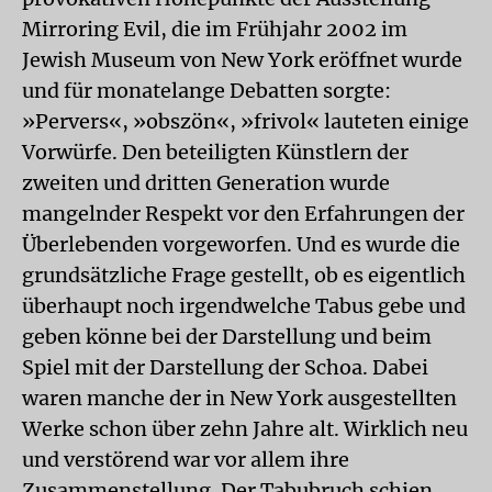
Mirroring Evil, die im Frühjahr 2002 im
Jewish Museum von New York eröffnet wurde
und für monatelange Debatten sorgte:
»Pervers«, »obszön«, »frivol« lauteten einige
Vorwürfe. Den beteiligten Künstlern der
zweiten und dritten Generation wurde
mangelnder Respekt vor den Erfahrungen der
Überlebenden vorgeworfen. Und es wurde die
grundsätzliche Frage gestellt, ob es eigentlich
überhaupt noch irgendwelche Tabus gebe und
geben könne bei der Darstellung und beim
Spiel mit der Darstellung der Schoa. Dabei
waren manche der in New York ausgestellten
Werke schon über zehn Jahre alt. Wirklich neu
und verstörend war vor allem ihre
Zusammenstellung. Der Tabubruch schien