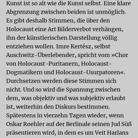
Kunst ist so alt wie die Kunst selbst. Eine klare
Abgrenzung zwischen beiden ist unmöglich.
Es gibt deshalb Stimmen, die über den
Holocaust eine Art Bilderverbot verhängen,
ihn der künstlerischen Darstellung völlig
entziehen wollen. Imre Kertész, selbst
Auschwitz-Überlebender, spricht vom »Chor
von Holocaust-Puritanern, Holocaust-
Dogmatikern und Holocaust-Usurpatoren«.
Durchsetzen werden diese Stimmen sich
nicht. Und so wird die Spannung zwischen
dem, was objektiv und was subjektiv erlaubt
ist, weiterhin den Diskurs bestimmen.
Spätestens in vierzehn Tagen wieder, wenn
Oskar Roehler auf der Berlinale seinen
Jud Süß
präsentieren wird, in dem es um Veit Harlans