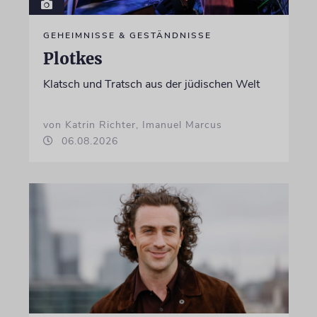
GEHEIMNISSE & GESTÄNDNISSE
Plotkes
Klatsch und Tratsch aus der jüdischen Welt
von Katrin Richter, Imanuel Marcus
06.08.2026