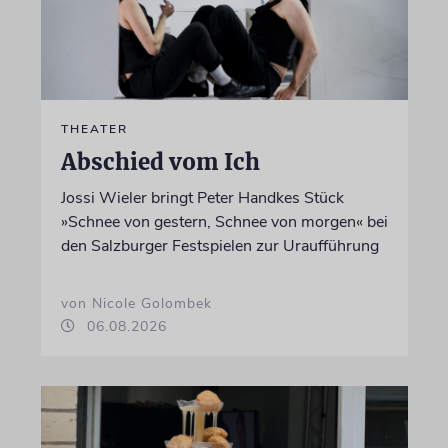
THEATER
Abschied vom Ich
Jossi Wieler bringt Peter Handkes Stück
»Schnee von gestern, Schnee von morgen« bei
den Salzburger Festspielen zur Uraufführung
von Nicole Golombek
06.08.2026