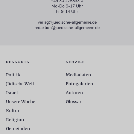
+49 30 275833 0
Mo-Do 9-17 Uhr
Fr 9-14 Uhr
verlag@juedische-allgemeine.de
redaktion@juedische-allgemeine.de
RESSORTS
SERVICE
Politik
Mediadaten
Jüdische Welt
Fotogalerien
Israel
Autoren
Unsere Woche
Glossar
Kultur
Religion
Gemeinden