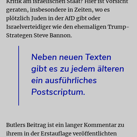
Kritik am israelischen Staat? Hier ist Vorsicht
geraten, insbesondere in Zeiten, wo es
plötzlich Juden in der AfD gibt oder
Israelverteidiger wie den ehemaligen Trump-
Strategen Steve Bannon.
Neben neuen Texten
gibt es zu jedem älteren
ein ausführliches
Postscriptum.
Butlers Beitrag ist ein langer Kommentar zu
ihrem in der Erstauflage veröffentlichten