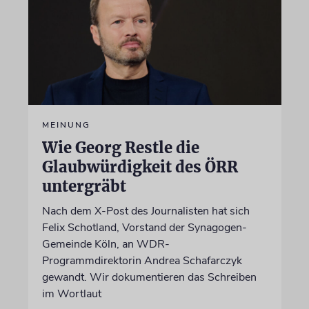
MEINUNG
Wie Georg Restle die
Glaubwürdigkeit des ÖRR
untergräbt
Nach dem X-Post des Journalisten hat sich
Felix Schotland, Vorstand der Synagogen-
Gemeinde Köln, an WDR-
Programmdirektorin Andrea Schafarczyk
gewandt. Wir dokumentieren das Schreiben
im Wortlaut