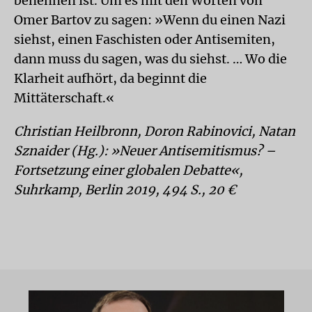
benennen ist. Um es mit den Worten von
Omer Bartov zu sagen: »Wenn du einen Nazi
siehst, einen Faschisten oder Antisemiten,
dann muss du sagen, was du siehst. … Wo die
Klarheit aufhört, da beginnt die
Mittäterschaft.«
Christian Heilbronn, Doron Rabinovici, Natan
Sznaider (Hg.): »Neuer Antisemitismus? –
Fortsetzung einer globalen Debatte«,
Suhrkamp, Berlin 2019, 494 S., 20 €