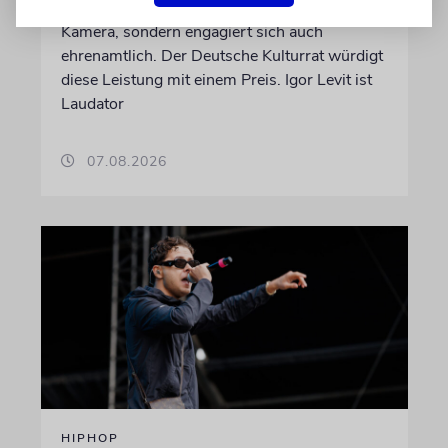
Die Schauspielerin steht nicht nur vor der
Kamera, sondern engagiert sich auch
ehrenamtlich. Der Deutsche Kulturrat würdigt
diese Leistung mit einem Preis. Igor Levit ist
Laudator
07.08.2026
HIPHOP