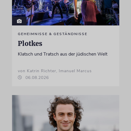
GEHEIMNISSE & GESTÄNDNISSE
Plotkes
Klatsch und Tratsch aus der jüdischen Welt
von Katrin Richter, Imanuel Marcus
06.08.2026