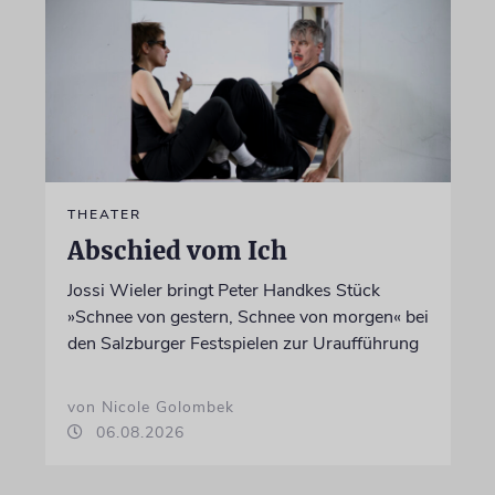
THEATER
Abschied vom Ich
Jossi Wieler bringt Peter Handkes Stück
»Schnee von gestern, Schnee von morgen« bei
den Salzburger Festspielen zur Uraufführung
von Nicole Golombek
06.08.2026