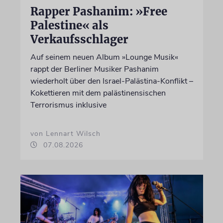
Rapper Pashanim: »Free
Palestine« als
Verkaufsschlager
Auf seinem neuen Album »Lounge Musik«
rappt der Berliner Musiker Pashanim
wiederholt über den Israel-Palästina-Konflikt –
Kokettieren mit dem palästinensischen
Terrorismus inklusive
von Lennart Wilsch
07.08.2026