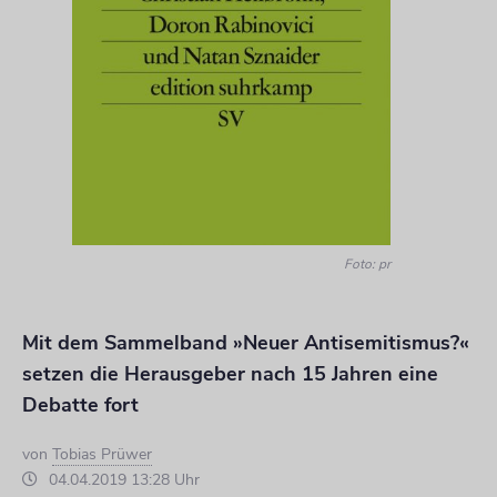
Foto: pr
Mit dem Sammelband »Neuer Antisemitismus?«
setzen die Herausgeber nach 15 Jahren eine
Debatte fort
von
Tobias Prüwer
04.04.2019 13:28 Uhr