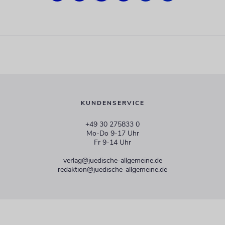
KUNDENSERVICE
+49 30 275833 0
Mo-Do 9-17 Uhr
Fr 9-14 Uhr
verlag@juedische-allgemeine.de
redaktion@juedische-allgemeine.de