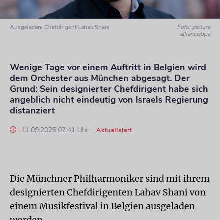
Ausgeladen: Chefdirigent Lahav Shani
Foto: picture
alliance/dpa
Wenige Tage vor einem Auftritt in Belgien wird
dem Orchester aus München abgesagt. Der
Grund: Sein designierter Chefdirigent habe sich
angeblich nicht eindeutig von Israels Regierung
distanziert
11.09.2025 07:41 Uhr
Aktualisiert
Die Münchner Philharmoniker sind mit ihrem
designierten Chefdirigenten Lahav Shani von
einem Musikfestival in Belgien ausgeladen
worden.