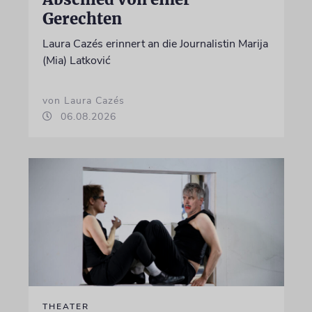
Gerechten
Laura Cazés erinnert an die Journalistin Marija
(Mia) Latković
von Laura Cazés
06.08.2026
THEATER