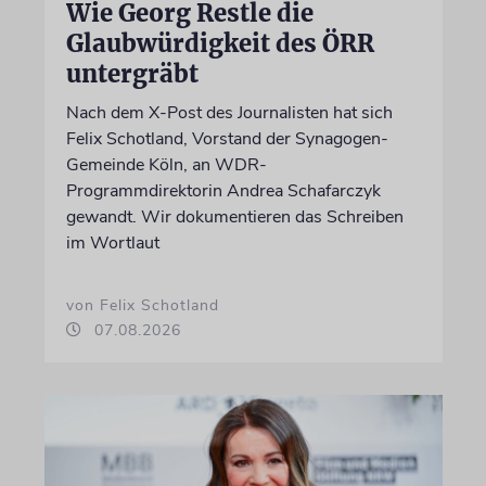
Wie Georg Restle die
Glaubwürdigkeit des ÖRR
untergräbt
Nach dem X-Post des Journalisten hat sich
Felix Schotland, Vorstand der Synagogen-
Gemeinde Köln, an WDR-
Programmdirektorin Andrea Schafarczyk
gewandt. Wir dokumentieren das Schreiben
im Wortlaut
von Felix Schotland
07.08.2026