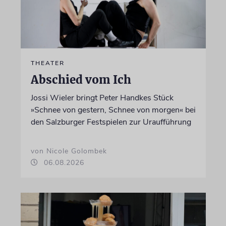
THEATER
Abschied vom Ich
Jossi Wieler bringt Peter Handkes Stück
»Schnee von gestern, Schnee von morgen« bei
den Salzburger Festspielen zur Uraufführung
von Nicole Golombek
06.08.2026