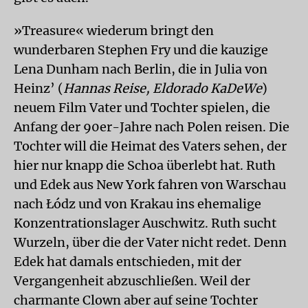
»Treasure« wiederum bringt den
wunderbaren Stephen Fry und die kauzige
Lena Dunham nach Berlin, die in Julia von
Heinz’ (
Hannas Reise, Eldorado KaDeWe
)
neuem Film Vater und Tochter spielen, die
Anfang der 90er-Jahre nach Polen reisen. Die
Tochter will die Heimat des Vaters sehen, der
hier nur knapp die Schoa überlebt hat. Ruth
und Edek aus New York fahren von Warschau
nach Łódz und von Krakau ins ehemalige
Konzentrationslager Auschwitz. Ruth sucht
Wurzeln, über die der Vater nicht redet. Denn
Edek hat damals entschieden, mit der
Vergangenheit abzuschließen. Weil der
charmante Clown aber auf seine Tochter