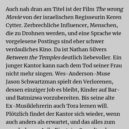
Auch nah dran am Titel ist der Film
The wrong
Movie
von der israelischen Regisseurin Keren
Cytter. Zerbrechliche Influencer, Menschen,
die zu Drohnen werden, und eine Sprache wie
vorgelesene Postings sind eher schwer
verdauliches Kino. Da ist Nathan Silvers
Between the Temples
deutlich liebevoller. Ein
junger Kantor kann nach dem Tod seiner Frau
nicht mehr singen. Wes-Anderson-Muse
Jason Schwartzman spielt den Verlorenen,
dessen einziger Job es bleibt, Kinder auf Bar-
und Batmizwa vorzubereiten. Bis seine alte
Ex-Musiklehrerin auch Tora lernen will.
Plötzlich findet der Kantor sich wieder, wenn
auch anders als erwartet, und das alles zum