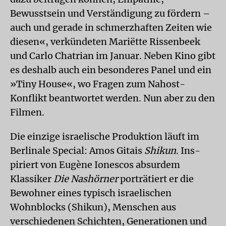
Bewusstsein und Verständigung zu fördern –
auch und gerade in schmerzhaften Zeiten wie
diesen«, verkündeten Mariëtte Rissenbeek
und Carlo Chatrian im Januar. Neben Kino gibt
es deshalb auch ein besonderes Panel und ein
»Tiny House«, wo Fragen zum Nahost-
Konflikt beantwortet werden. Nun aber zu den
Filmen.
Die einzige israelische Produktion läuft im
Berlinale Special: Amos Gitais
Shikun
. Ins­
piriert von Eugène Ionescos absurdem
Klassiker
Die Nashörner
porträtiert er die
Bewohner eines typisch israelischen
Wohnblocks (Shikun), Menschen aus
verschiedenen Schichten, Generationen und