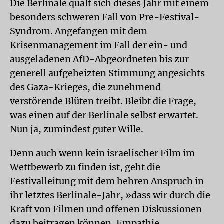
Die Berlinale quält sich dieses Jahr mit einem
besonders schweren Fall von Pre-Festival-
Syndrom. Angefangen mit dem
Krisenmanagement im Fall der ein- und
ausgeladenen AfD-Abgeordneten bis zur
generell aufgeheizten Stimmung angesichts
des Gaza-Krieges, die zunehmend
verstörende Blüten treibt. Bleibt die Frage,
was einen auf der Berlinale selbst erwartet.
Nun ja, zumindest guter Wille.
Denn auch wenn kein israelischer Film im
Wettbewerb zu finden ist, geht die
Festivalleitung mit dem hehren Anspruch in
ihr letztes Berlinale-Jahr, »dass wir durch die
Kraft von Filmen und offenen Diskussionen
dazu beitragen können, Empathie,