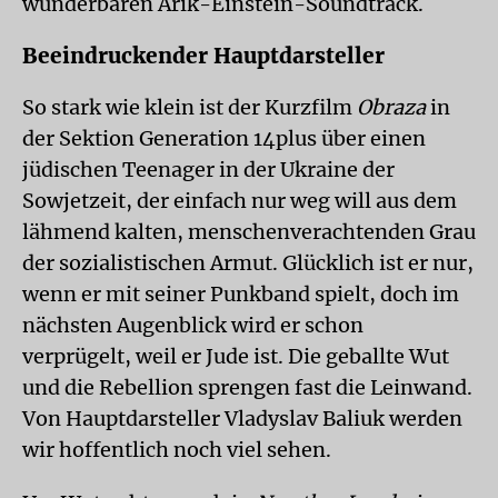
wunderbaren Arik-Einstein-Soundtrack.
Beeindruckender Hauptdarsteller
So stark wie klein ist der Kurzfilm
Obraza
in
der Sektion Generation 14plus über einen
jüdischen Teenager in der Ukraine der
Sowjetzeit, der einfach nur weg will aus dem
lähmend kalten, menschenverachtenden Grau
der sozialistischen Armut. Glücklich ist er nur,
wenn er mit seiner Punkband spielt, doch im
nächsten Augenblick wird er schon
verprügelt, weil er Jude ist. Die geballte Wut
und die Rebellion sprengen fast die Leinwand.
Von Hauptdarsteller Vladyslav Baliuk werden
wir hoffentlich noch viel sehen.