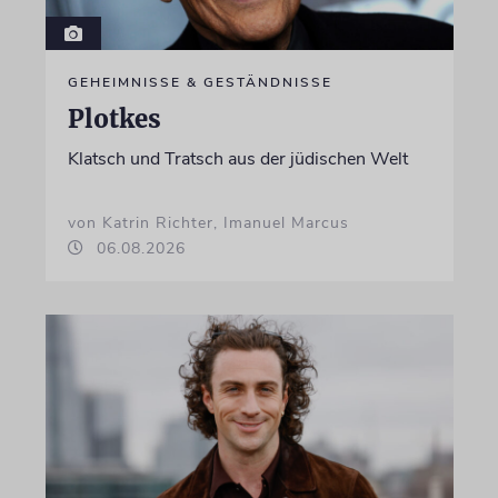
GEHEIMNISSE & GESTÄNDNISSE
Plotkes
Klatsch und Tratsch aus der jüdischen Welt
von Katrin Richter, Imanuel Marcus
06.08.2026