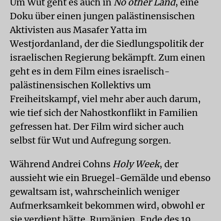
Um Wut geht es auch in
No other Land
, eine
Doku über einen jungen palästinensischen
Aktivisten aus Masafer Yatta im
Westjordanland, der die Siedlungspolitik der
israelischen Regierung bekämpft. Zum einen
geht es in dem Film eines israelisch-
palästinensischen Kollektivs um
Freiheitskampf, viel mehr aber auch darum,
wie tief sich der Nahostkonflikt in Familien
gefressen hat. Der Film wird sicher auch
selbst für Wut und Aufregung sorgen.
Während Andrei Cohns
Holy Week
, der
aussieht wie ein Bruegel-Gemälde und ebenso
gewaltsam ist, wahrscheinlich weniger
Aufmerksamkeit bekommen wird, obwohl er
sie verdient hätte. Rumänien, Ende des 19.