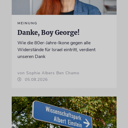
MEINUNG
Danke, Boy George!
Wie die 80er-Jahre-Ikone gegen alle
Widerstände für Israel eintritt, verdient
unseren Dank
von Sophie Albers Ben Chamo
05.08.2026