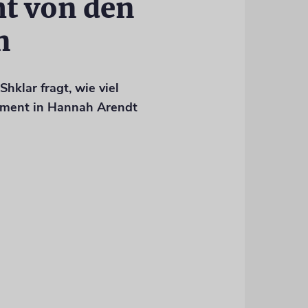
ht von den
n
Shklar fragt, wie viel
iment in Hannah Arendt