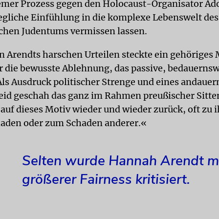
emer Prozess gegen den Holocaust-Organisator Ado
gliche Einfühlung in die komplexe Lebenswelt des
chen Judentums vermissen lassen.
n Arendts harschen Urteilen steckte ein gehöriges
ar die bewusste Ablehnung, das passive, bedauernsw
 Als Ausdruck politischer Strenge und eines andaue
leid geschah das ganz im Rahmen preußischer Sitte
auf dieses Motiv wieder und wieder zurück, oft zu 
haden oder zum Schaden anderer.«
Selten wurde Hannah Arendt m
größerer Fairness kritisiert.