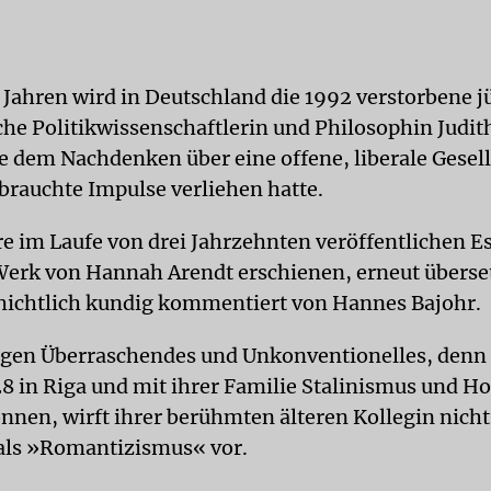
n Jahren wird in Deutschland die 1992 verstorbene j
he Politikwissenschaftlerin und Philosophin Judit
ie dem Nachdenken über eine offene, liberale Gesel
brauchte Impulse verliehen hatte.
re im Laufe von drei Jahrzehnten veröffentlichen 
erk von Hannah Arendt erschienen, erneut überse
hichtlich kundig kommentiert von Hannes Bajohr.
rgen Überraschendes und Unkonventionelles, denn 
8 in Riga und mit ihrer Familie Stalinismus und Ho
nnen, wirft ihrer berühmten älteren Kollegin nicht
als »Romantizismus« vor.