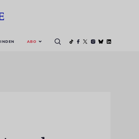
ABO
INDEN