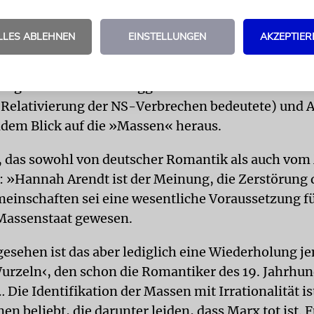
 Nähe eines elitären Naserümpfens gekommen war,
hr einstiger Lehrer Martin Heidegger Pate gestand
LLES ABLEHNEN
EINSTELLUNGEN
AKZEPTIER
Ohne jegliche Häme arbeitet Judith Shklar die
ungen zwischen Heideggers Moderne-Verdammung
e Relativierung der NS-Verbrechen bedeutete) und 
dem Blick auf die »Massen« heraus.
 das sowohl von deutscher Romantik als auch vo
: »Hannah Arendt ist der Meinung, die Zerstörung 
einschaften sei eine wesentliche Voraussetzung f
 Massenstaat gewesen.
esehen ist das aber lediglich eine Wiederholung je
urzeln‹, den schon die Romantiker des 19. Jahrhun
 Die Identifikation der Massen mit Irrationalität is
nen beliebt, die darunter leiden, dass Marx tot ist. Fü