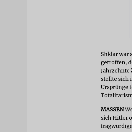
Shklar war 
getroffen, d
Jahrzehnte 
stellte sic
Ursprünge t
Totalitaris
MASSEN
We
sich Hitler 
fragwürdige