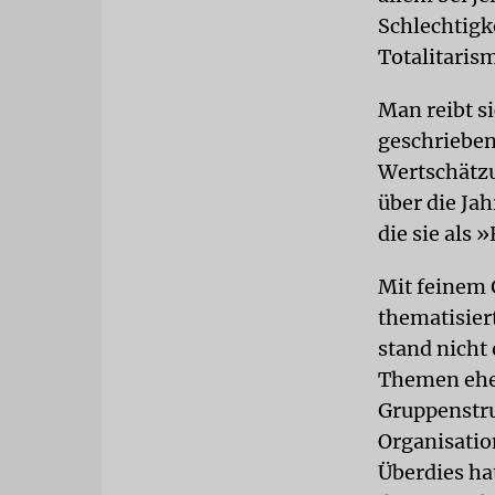
Schlechtigk
Totalitaris
Man reibt si
geschrieben
Wertschätzu
über die Ja
die sie als
Mit feinem 
thematisier
stand nicht
Themen eher
Gruppenstruk
Organisatio
Überdies ha