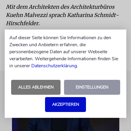
Mit dem Architekten des Architekturbüros
Kuehn Malvezzi sprach Katharina Schmidt-
Hirschfelder.
www.house-of-one.org
Auf dieser Seite können Sie Informationen zu den
Zwecken und Anbietern erfahren, die
personenbezogene Daten auf unserer Webseite
verarbeiten. Weitergehende Informationen finden Sie
in unserer
Datenschutzerklärung
.
ALLES ABLEHNEN
EINSTELLUNGEN
AKZEPTIEREN