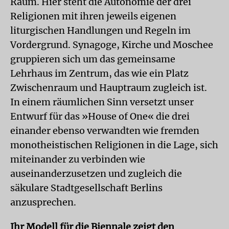
Raum. Hier steht die Autonomie der drei
Religionen mit ihren jeweils eigenen
liturgischen Handlungen und Regeln im
Vordergrund. Synagoge, Kirche und Moschee
gruppieren sich um das gemeinsame
Lehrhaus im Zentrum, das wie ein Platz
Zwischenraum und Hauptraum zugleich ist.
In einem räumlichen Sinn versetzt unser
Entwurf für das »House of One« die drei
einander ebenso verwandten wie fremden
monotheistischen Religionen in die Lage, sich
miteinander zu verbinden wie
auseinanderzusetzen und zugleich die
säkulare Stadtgesellschaft Berlins
anzusprechen.
Ihr Modell für die Biennale zeigt den