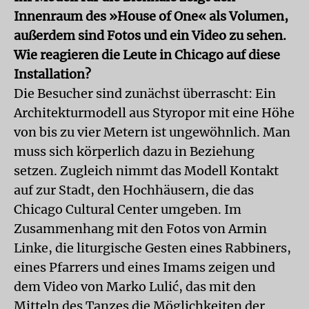
Innenraum des »House of One« als Volumen,
außerdem sind Fotos und ein Video zu sehen.
Wie reagieren die Leute in Chicago auf diese
Installation?
Die Besucher sind zunächst überrascht: Ein
Architekturmodell aus Styropor mit eine Höhe
von bis zu vier Metern ist ungewöhnlich. Man
muss sich körperlich dazu in Beziehung
setzen. Zugleich nimmt das Modell Kontakt
auf zur Stadt, den Hochhäusern, die das
Chicago Cultural Center umgeben. Im
Zusammenhang mit den Fotos von Armin
Linke, die liturgische Gesten eines Rabbiners,
eines Pfarrers und eines Imams zeigen und
dem Video von Marko Lulić, das mit den
Mitteln des Tanzes die Möglichkeiten der