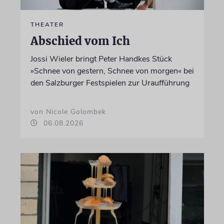
THEATER
Abschied vom Ich
Jossi Wieler bringt Peter Handkes Stück
»Schnee von gestern, Schnee von morgen« bei
den Salzburger Festspielen zur Uraufführung
von Nicole Golombek
06.08.2026