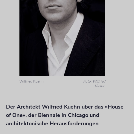
Wilfried Kuehn
Foto: Wilfried
Kuehn
Der Architekt Wilfried Kuehn über das »House
of One«, der Biennale in Chicago und
architektonische Herausforderungen