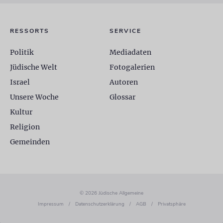
RESSORTS
SERVICE
Politik
Mediadaten
Jüdische Welt
Fotogalerien
Israel
Autoren
Unsere Woche
Glossar
Kultur
Religion
Gemeinden
© 2026 Jüdische Allgemeine
Impressum
/
Datenschutzerklärung
/
AGB
/
Privatsphäre