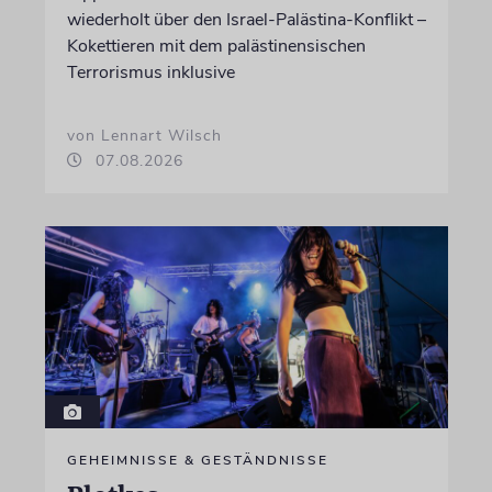
wiederholt über den Israel-Palästina-Konflikt –
Kokettieren mit dem palästinensischen
Terrorismus inklusive
von Lennart Wilsch
07.08.2026
GEHEIMNISSE & GESTÄNDNISSE