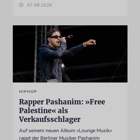
07.08.2026
HIPHOP
Rapper Pashanim: »Free
Palestine« als
Verkaufsschlager
Auf seinem neuen Album »Lounge Musik«
rappt der Berliner Musiker Pashanim