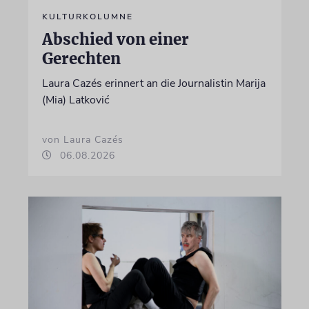
KULTURKOLUMNE
Abschied von einer
Gerechten
Laura Cazés erinnert an die Journalistin Marija
(Mia) Latković
von Laura Cazés
06.08.2026