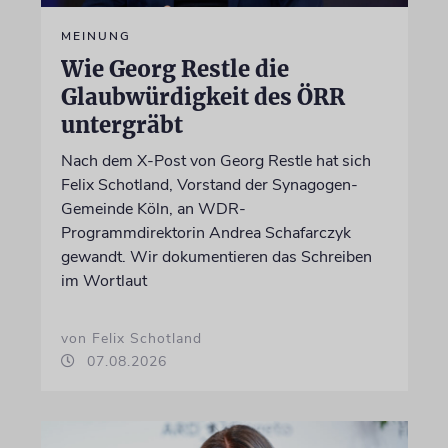
MEINUNG
Wie Georg Restle die
Glaubwürdigkeit des ÖRR
untergräbt
Nach dem X-Post von Georg Restle hat sich
Felix Schotland, Vorstand der Synagogen-
Gemeinde Köln, an WDR-
Programmdirektorin Andrea Schafarczyk
gewandt. Wir dokumentieren das Schreiben
im Wortlaut
von Felix Schotland
07.08.2026