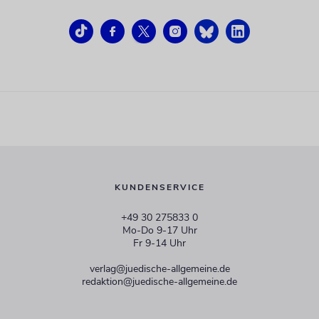
KUNDENSERVICE
+49 30 275833 0
Mo-Do 9-17 Uhr
Fr 9-14 Uhr
verlag@juedische-allgemeine.de
redaktion@juedische-allgemeine.de