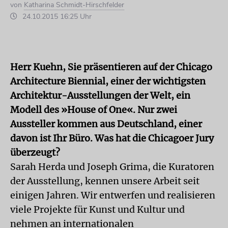
von
Katharina Schmidt-Hirschfelder
24.10.2015 16:25 Uhr
Herr Kuehn, Sie präsentieren auf der Chicago
Architecture Biennial, einer der wichtigsten
Architektur-Ausstellungen der Welt, ein
Modell des »House of One«. Nur zwei
Aussteller kommen aus Deutschland, einer
davon ist Ihr Büro. Was hat die Chicagoer Jury
überzeugt?
Sarah Herda und Joseph Grima, die Kuratoren
der Ausstellung, kennen unsere Arbeit seit
einigen Jahren. Wir entwerfen und realisieren
viele Projekte für Kunst und Kultur und
nehmen an internationalen