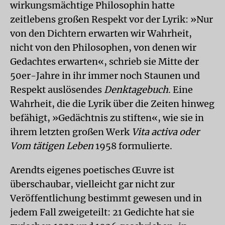
wirkungsmächtige Philosophin hatte
zeitlebens großen Respekt vor der Lyrik: »Nur
von den Dichtern erwarten wir Wahrheit,
nicht von den Philosophen, von denen wir
Gedachtes erwarten«, schrieb sie Mitte der
50er-Jahre in ihr immer noch Staunen und
Respekt auslösendes
Denktagebuch
. Eine
Wahrheit, die die Lyrik über die Zeiten hinweg
befähigt, »Gedächtnis zu stiften«, wie sie in
ihrem letzten großen Werk
Vita activa oder
Vom tätigen Leben
1958 formulierte.
Arendts eigenes poetisches Œuvre ist
überschaubar, vielleicht gar nicht zur
Veröffentlichung bestimmt gewesen und in
jedem Fall zweigeteilt: 21 Gedichte hat sie