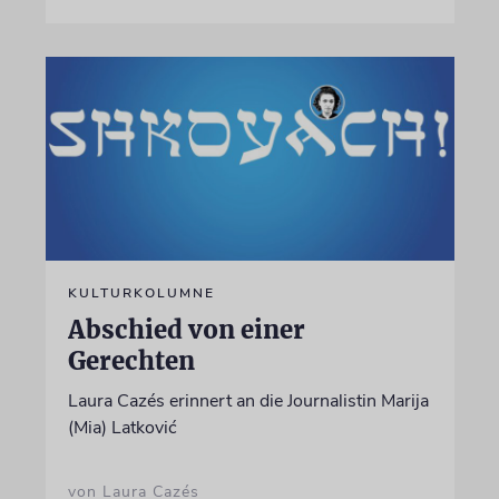
KULTURKOLUMNE
Abschied von einer
Gerechten
Laura Cazés erinnert an die Journalistin Marija
(Mia) Latković
von Laura Cazés