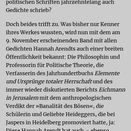
politischen Schriften jahrzehntelang auch
Gedichte schrieb?
Doch beides trifft zu. Was bisher nur Kenner
ihres Werkes wussten, wird nun mit dem am
9. November erscheinenden Band mit allen
Gedichten Hannah Arendts auch einer breiten
Öffentlichkeit bekannt: Die Philosophin und
Professorin für Politische Theorie, die
Verfasserin des Jahrhundertbuchs
Elemente
und Ursprünge totaler Herrschaft
und des
immer wieder diskutierten Berichts
Eichmann
in Jerusalem
mit dem anthropologischen
Verdikt der »Banalität des Bösen«, die
Schülerin und Geliebte Heideggers, die bei
Jaspers in Heidelberg promoviert hatte, ja:
Diese Hannah Arendt hat auch – ebenso