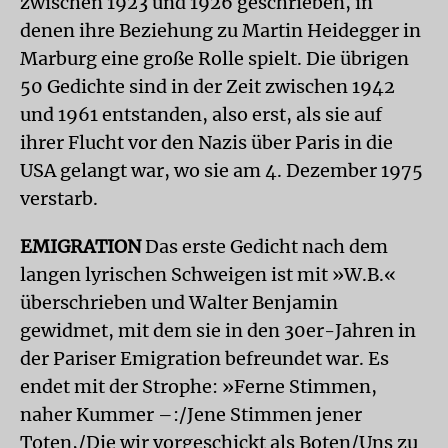
zwischen 1923 und 1926 geschrieben, in
denen ihre Beziehung zu Martin Heidegger in
Marburg eine große Rolle spielt. Die übrigen
50 Gedichte sind in der Zeit zwischen 1942
und 1961 entstanden, also erst, als sie auf
ihrer Flucht vor den Nazis über Paris in die
USA gelangt war, wo sie am 4. Dezember 1975
verstarb.
EMIGRATION
Das erste Gedicht nach dem
langen lyrischen Schweigen ist mit »W.B.«
überschrieben und Walter Benjamin
gewidmet, mit dem sie in den 30er-Jahren in
der Pariser Emigration befreundet war. Es
endet mit der Strophe: »Ferne Stimmen,
naher Kummer –:/Jene Stimmen jener
Toten,/Die wir vorgeschickt als Boten/Uns zu