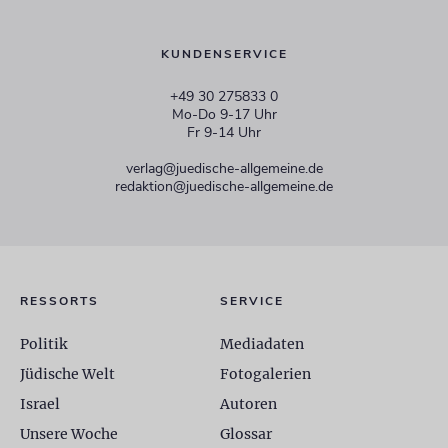
KUNDENSERVICE
+49 30 275833 0
Mo-Do 9-17 Uhr
Fr 9-14 Uhr
verlag@juedische-allgemeine.de
redaktion@juedische-allgemeine.de
RESSORTS
SERVICE
Politik
Mediadaten
Jüdische Welt
Fotogalerien
Israel
Autoren
Unsere Woche
Glossar