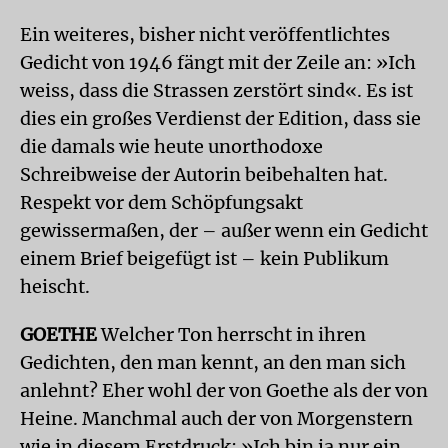
Ein weiteres, bisher nicht veröffentlichtes
Gedicht von 1946 fängt mit der Zeile an: »Ich
weiss, dass die Strassen zerstört sind«. Es ist
dies ein großes Verdienst der Edition, dass sie
die damals wie heute unorthodoxe
Schreibweise der Autorin beibehalten hat.
Respekt vor dem Schöpfungsakt
gewissermaßen, der – außer wenn ein Gedicht
einem Brief beigefügt ist – kein Publikum
heischt.
GOETHE
Welcher Ton herrscht in ihren
Gedichten, den man kennt, an den man sich
anlehnt? Eher wohl der von Goethe als der von
Heine. Manchmal auch der von Morgenstern
wie in diesem Erstdruck: »Ich bin ja nur ein