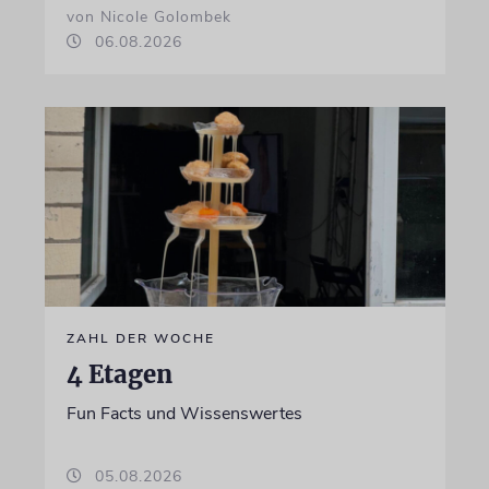
von Nicole Golombek
06.08.2026
ZAHL DER WOCHE
4 Etagen
Fun Facts und Wissenswertes
05.08.2026