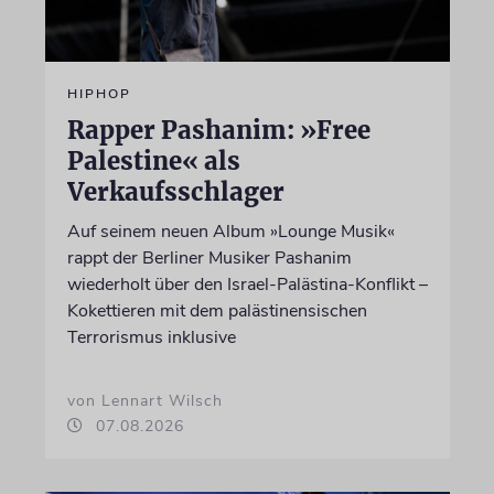
HIPHOP
Rapper Pashanim: »Free
Palestine« als
Verkaufsschlager
Auf seinem neuen Album »Lounge Musik«
rappt der Berliner Musiker Pashanim
wiederholt über den Israel-Palästina-Konflikt –
Kokettieren mit dem palästinensischen
Terrorismus inklusive
von Lennart Wilsch
07.08.2026