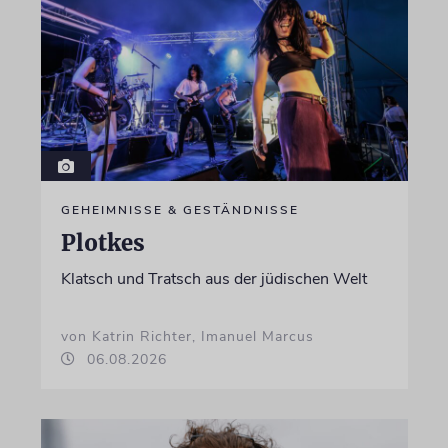
GEHEIMNISSE & GESTÄNDNISSE
Plotkes
Klatsch und Tratsch aus der jüdischen Welt
von Katrin Richter, Imanuel Marcus
06.08.2026