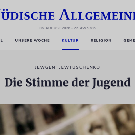
06. AUGUST 2026
– 22. AW 5786
EL
UNSERE WOCHE
KULTUR
RELIGION
GEME
JEWGENI JEWTUSCHENKO
Die Stimme der Jugend