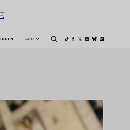
ABO
INDEN