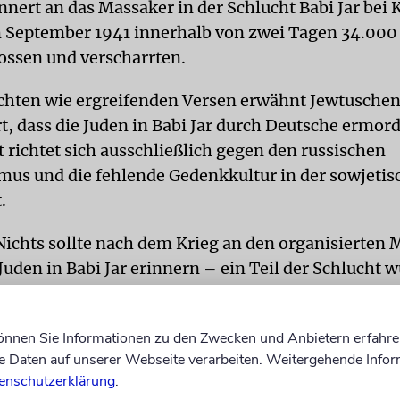
nnert an das Massaker in der Schlucht Babi Jar bei K
m September 1941 innerhalb von zwei Tagen 34.000
ossen und verscharrten.
ichten wie ergreifenden Versen erwähnt Jewtusche
, dass die Juden in Babi Jar durch Deutsche ermor
 richtet sich ausschließlich gegen den russischen
mus und die fehlende Gedenkkultur in der sowjeti
.
ichts sollte nach dem Krieg an den organisierte
Juden in Babi Jar erinnern – ein Teil der Schlucht 
t, darauf bauten die sowjetischen Behörden zwei 
deren Areal entstanden Neubauten und ein Park. S
können Sie Informationen zu den Zwecken und Anbietern erfahre
ie Stadtverwaltung, den größten Teil des Geländes a
Daten auf unserer Webseite verarbeiten. Weitergehende Infor
 zu nutzen.
enschutzerklärung
.