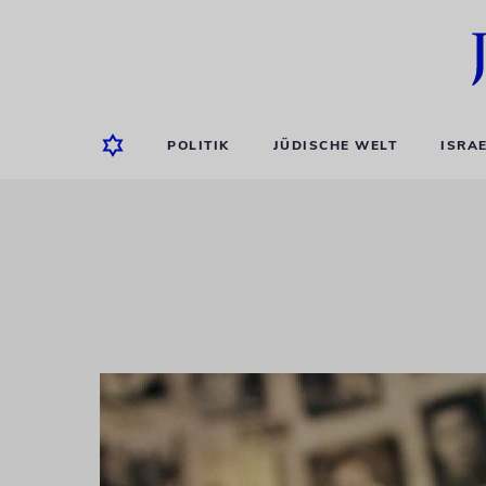
POLITIK
JÜDISCHE WELT
ISRA