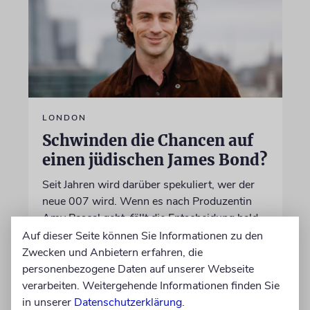
LONDON
Schwinden die Chancen auf
einen jüdischen James Bond?
Seit Jahren wird darüber spekuliert, wer der
neue 007 wird. Wenn es nach Produzentin
Amy Pascal geht, fällt die Entscheidung bald.
Stehen die Chancen für Aaron Taylor-Johnson
Auf dieser Seite können Sie Informationen zu den
weiterhin gut?
Zwecken und Anbietern erfahren, die
personenbezogene Daten auf unserer Webseite
verarbeiten. Weitergehende Informationen finden Sie
06.08.2026
in unserer
Datenschutzerklärung
.