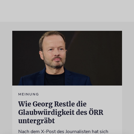
MEINUNG
Wie Georg Restle die
Glaubwürdigkeit des ÖRR
untergräbt
Nach dem X-Post des Journalisten hat sich