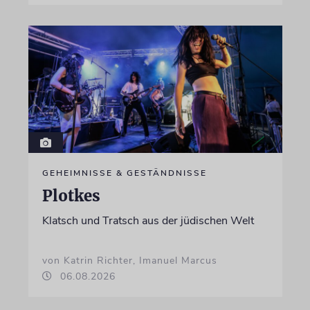
GEHEIMNISSE & GESTÄNDNISSE
Plotkes
Klatsch und Tratsch aus der jüdischen Welt
von Katrin Richter, Imanuel Marcus
06.08.2026