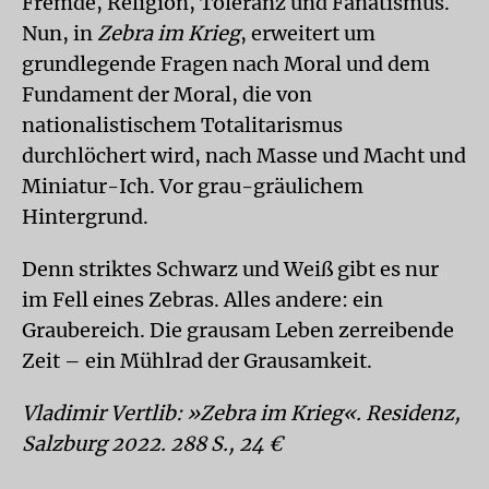
Fremde, Religion, Toleranz und Fanatismus.
Nun, in
Zebra im Krieg
, erweitert um
grundlegende Fragen nach Moral und dem
Fundament der Moral, die von
nationalistischem Totalitarismus
durchlöchert wird, nach Masse und Macht und
Miniatur-Ich. Vor grau-gräulichem
Hintergrund.
Denn striktes Schwarz und Weiß gibt es nur
im Fell eines Zebras. Alles andere: ein
Graubereich. Die grausam Leben zerreibende
Zeit – ein Mühlrad der Grausamkeit.
Vladimir Vertlib: »Zebra im Krieg«. Residenz,
Salzburg 2022. 288 S., 24 €