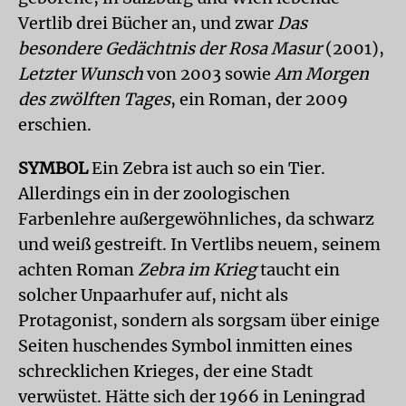
Vertlib drei Bücher an, und zwar
Das
besondere Gedächtnis der Rosa Masur
(2001),
Letzter Wunsch
von 2003 sowie
Am Morgen
des zwölften Tages
, ein Roman, der 2009
erschien.
SYMBOL
Ein Zebra ist auch so ein Tier.
Allerdings ein in der zoologischen
Farbenlehre außergewöhnliches, da schwarz
und weiß gestreift. In Vertlibs neuem, seinem
achten Roman
Zebra im Krieg
taucht ein
solcher Unpaarhufer auf, nicht als
Protagonist, sondern als sorgsam über einige
Seiten huschendes Symbol inmitten eines
schrecklichen Krieges, der eine Stadt
verwüstet. Hätte sich der 1966 in Leningrad