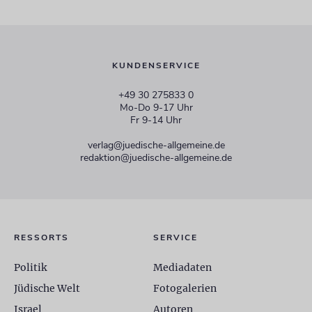
KUNDENSERVICE
+49 30 275833 0
Mo-Do 9-17 Uhr
Fr 9-14 Uhr
verlag@juedische-allgemeine.de
redaktion@juedische-allgemeine.de
RESSORTS
SERVICE
Politik
Mediadaten
Jüdische Welt
Fotogalerien
Israel
Autoren