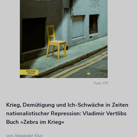
Foto: PR
Krieg, Demütigung und Ich-Schwäche in Zeiten
nationalistischer Repression: Vladimir Vertlibs
Buch »Zebra im Krieg«
von
Alexander Kluy