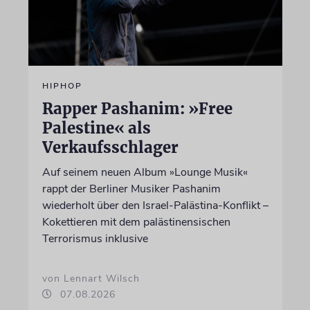
HIPHOP
Rapper Pashanim: »Free
Palestine« als
Verkaufsschlager
Auf seinem neuen Album »Lounge Musik«
rappt der Berliner Musiker Pashanim
wiederholt über den Israel-Palästina-Konflikt –
Kokettieren mit dem palästinensischen
Terrorismus inklusive
von Lennart Wilsch
07.08.2026