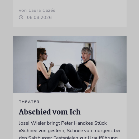
von Laura Cazés
06.08.2026
THEATER
Abschied vom Ich
Jossi Wieler bringt Peter Handkes Stück
»Schnee von gestern, Schnee von morgen« bei
den Salzburger Festspielen zur Uraufführung