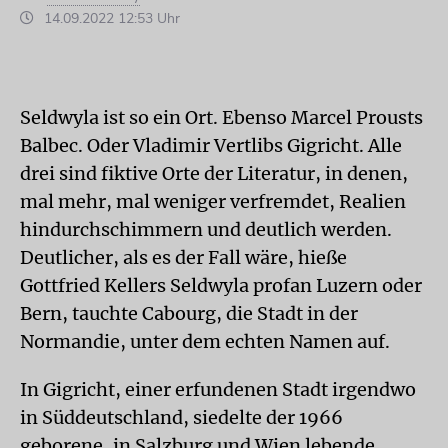
14.09.2022 12:53 Uhr
Seldwyla ist so ein Ort. Ebenso Marcel Prousts
Balbec. Oder Vladimir Vertlibs Gigricht. Alle
drei sind fiktive Orte der Literatur, in denen,
mal mehr, mal weniger verfremdet, Realien
hindurchschimmern und deutlich werden.
Deutlicher, als es der Fall wäre, hieße
Gottfried Kellers Seldwyla profan Luzern oder
Bern, tauchte Cabourg, die Stadt in der
Normandie, unter dem echten Namen auf.
In Gigricht, einer erfundenen Stadt irgendwo
in Süddeutschland, siedelte der 1966
geborene, in Salzburg und Wien lebende