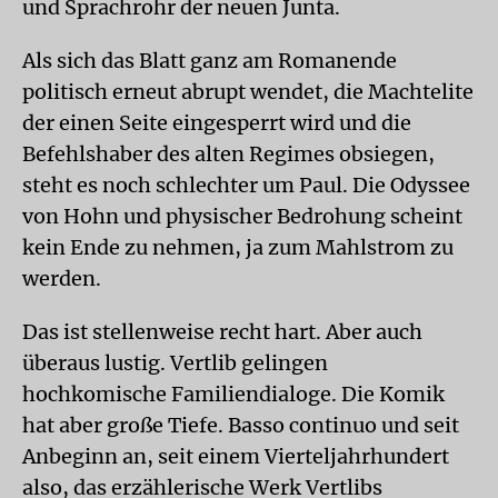
und Sprachrohr der neuen Junta.
Als sich das Blatt ganz am Romanende
politisch erneut abrupt wendet, die Macht­elite
der einen Seite eingesperrt wird und die
Befehlshaber des alten Regimes obsiegen,
steht es noch schlechter um Paul. Die Odyssee
von Hohn und physischer Bedrohung scheint
kein Ende zu nehmen, ja zum Mahlstrom zu
werden.
Das ist stellenweise recht hart. Aber auch
überaus lustig. Vertlib gelingen
hochkomische Familiendialoge. Die Komik
hat aber große Tiefe. Basso continuo und seit
Anbeginn an, seit einem Vierteljahrhundert
also, das erzählerische Werk Vertlibs