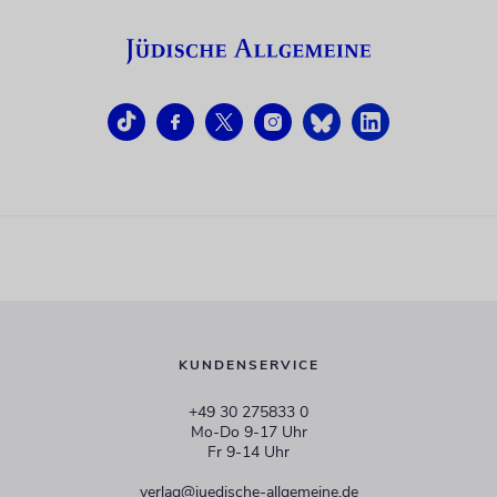
KUNDENSERVICE
+49 30 275833 0
Mo-Do 9-17 Uhr
Fr 9-14 Uhr
verlag@juedische-allgemeine.de