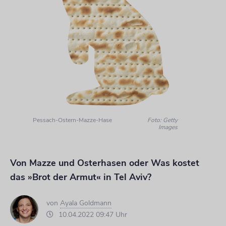
Pessach-Ostern-Mazze-Hase
Foto: Getty
Images
Von Mazze und Osterhasen oder Was kostet
das »Brot der Armut« in Tel Aviv?
von
Ayala Goldmann
10.04.2022 09:47 Uhr