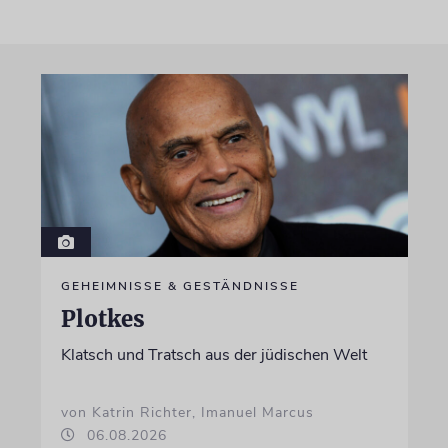
GEHEIMNISSE & GESTÄNDNISSE
Plotkes
Klatsch und Tratsch aus der jüdischen Welt
von Katrin Richter, Imanuel Marcus
06.08.2026