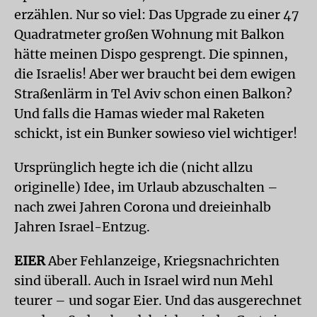
erzählen. Nur so viel: Das Upgrade zu einer 47
Quadratmeter großen Wohnung mit Balkon
hätte meinen Dispo gesprengt. Die spinnen,
die Israelis! Aber wer braucht bei dem ewigen
Straßenlärm in Tel Aviv schon einen Balkon?
Und falls die Hamas wieder mal Raketen
schickt, ist ein Bunker sowieso viel wichtiger!
Ursprünglich hegte ich die (nicht allzu
originelle) Idee, im Urlaub abzuschalten –
nach zwei Jahren Corona und dreieinhalb
Jahren Israel-Entzug.
E
I
ER
Aber Fehlanzeige, Kriegsnachrichten
sind überall. Auch in Israel wird nun Mehl
teurer – und sogar Eier. Und das ausgerechnet