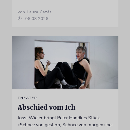
von Laura Cazés
06.08.2026
THEATER
Abschied vom Ich
Jossi Wieler bringt Peter Handkes Stück
»Schnee von gestern, Schnee von morgen« bei