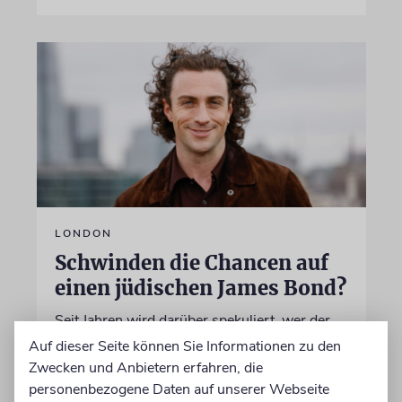
LONDON
Schwinden die Chancen auf
einen jüdischen James Bond?
Seit Jahren wird darüber spekuliert, wer der
neue 007 wird. Wenn es nach Produzentin
Auf dieser Seite können Sie Informationen zu den
Amy Pascal geht, fällt die Entscheidung bald.
Zwecken und Anbietern erfahren, die
Stehen die Chancen für Aaron Taylor-Johnson
personenbezogene Daten auf unserer Webseite