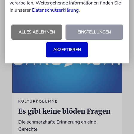
weiterhin gut?
verarbeiten. Weitergehende Informationen finden Sie
in unserer
Datenschutzerklärung
.
06.08.2026
ALLES ABLEHNEN
EINSTELLUNGEN
AKZEPTIEREN
KULTURKOLUMNE
Es gibt keine blöden Fragen
Die schmerzhafte Erinnerung an eine
Gerechte