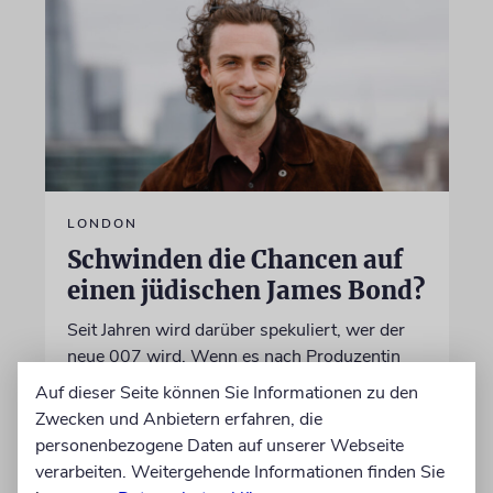
LONDON
Schwinden die Chancen auf
einen jüdischen James Bond?
Seit Jahren wird darüber spekuliert, wer der
neue 007 wird. Wenn es nach Produzentin
Amy Pascal geht, fällt die Entscheidung bald.
Auf dieser Seite können Sie Informationen zu den
Stehen die Chancen für Aaron Taylor-Johnson
Zwecken und Anbietern erfahren, die
weiterhin gut?
personenbezogene Daten auf unserer Webseite
verarbeiten. Weitergehende Informationen finden Sie