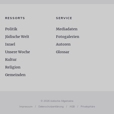
RESSORTS
SERVICE
Politik
Mediadaten
Jüdische Welt
Fotogalerien
Israel
Autoren
Unsere Woche
Glossar
Kultur
Religion
Gemeinden
© 2026 Jüdische Allgemeine
Impressum
/
Datenschutzerklärung
/
AGB
/
Privatsphäre