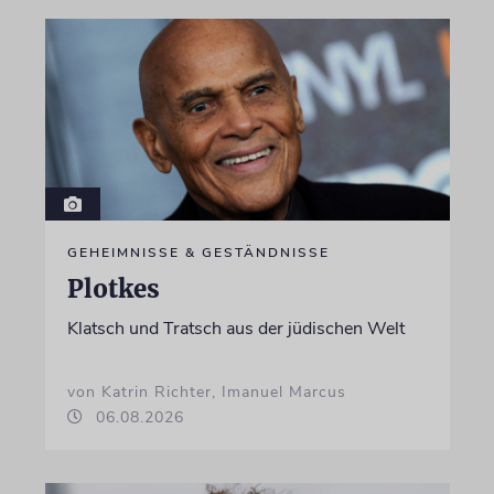
GEHEIMNISSE & GESTÄNDNISSE
Plotkes
Klatsch und Tratsch aus der jüdischen Welt
von Katrin Richter, Imanuel Marcus
06.08.2026