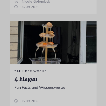
von Nicole Golombek
06.08.2026
ZAHL DER WOCHE
4 Etagen
Fun Facts und Wissenswertes
05.08.2026