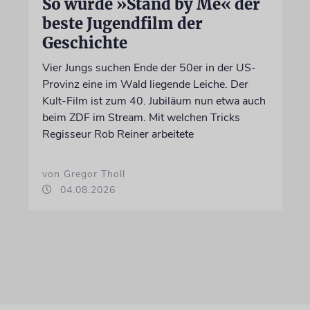
So wurde »Stand by Me« der
beste Jugendfilm der
Geschichte
Vier Jungs suchen Ende der 50er in der US-
Provinz eine im Wald liegende Leiche. Der
Kult-Film ist zum 40. Jubiläum nun etwa auch
beim ZDF im Stream. Mit welchen Tricks
Regisseur Rob Reiner arbeitete
von Gregor Tholl
04.08.2026