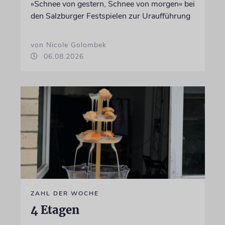
»Schnee von gestern, Schnee von morgen« bei
den Salzburger Festspielen zur Uraufführung
von Nicole Golombek
06.08.2026
ZAHL DER WOCHE
4 Etagen