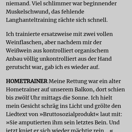
niemand. Viel schlimmer war beginnender
Muskelschwund, das fehlende
Langhanteltraining rächte sich schnell.
Ich trainierte ersatzweise mit zwei vollen
Weinflaschen, aber nachdem mir der
Weißwein aus kontrolliert organischem
Anbau völlig unkontrolliert aus der Hand
gerutscht war, gab ich es wieder auf.
HOMETRAINER
Meine Rettung war ein alter
Hometrainer auf unserem Balkon, dort schien
bis zwölf Uhr mittags die Sonne. Ich hielt
mein Gesicht schräg ins Licht und grölte den
Liedtext von »Bruttosozialprodukt« laut mit:
»Sie amputierten ihm sein letztes Bein. Und
jetzt kniet er sich wieder mächtig rein ...«