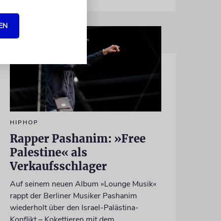
EN
HIPHOP
Rapper Pashanim: »Free
Palestine« als
Verkaufsschlager
Auf seinem neuen Album »Lounge Musik«
rappt der Berliner Musiker Pashanim
wiederholt über den Israel-Palästina-
Konflikt – Kokettieren mit dem