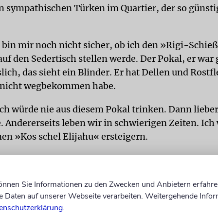
en sympathischen Türken im Quartier, der so günsti
 bin mir noch nicht sicher, ob ich den »Rigi-Schi
uf den Sedertisch stellen werde. Der Pokal, er war 
slich, das sieht ein Blinder. Er hat Dellen und Rostf
zt nicht wegbekommen habe.
ich würde nie aus diesem Pokal trinken. Dann lieber
Andererseits leben wir in schwierigen Zeiten. Ich 
en »Kos schel Elijahu« ersteigern.
nfach, dass der Messias nicht bei uns klopft. Fremd
ht mehr in die Wohnung.
können Sie Informationen zu den Zwecken und Anbietern erfahre
Daten auf unserer Webseite verarbeiten. Weitergehende Infor
enschutzerklärung
.