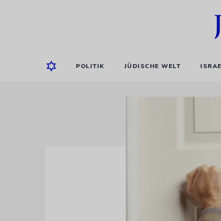
POLITIK
JÜDISCHE WELT
ISRA