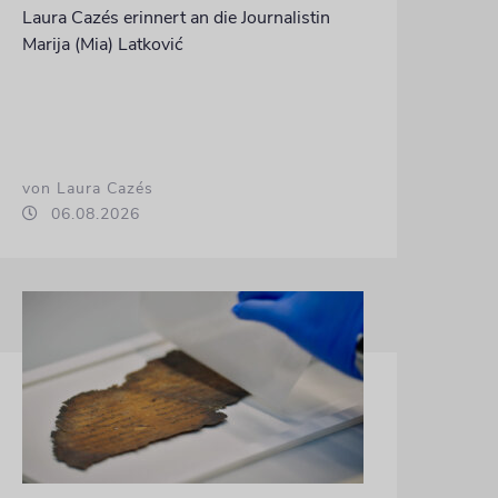
Laura Cazés erinnert an die Journalistin
Marija (Mia) Latković
von Laura Cazés
06.08.2026