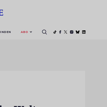
ABO
INDEN