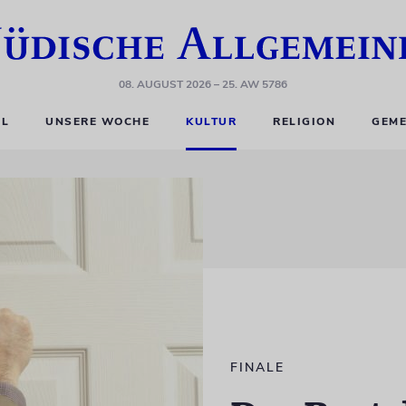
08. AUGUST 2026
– 25. AW 5786
EL
UNSERE WOCHE
KULTUR
RELIGION
GEME
FINALE