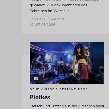
gewandt. Wir dokumentieren das
Schreiben im Wortlaut
von Felix Schotland
07.08.2026
GEHEIMNISSE & GESTÄNDNISSE
Plotkes
Klatsch und Tratsch aus der jüdischen Welt