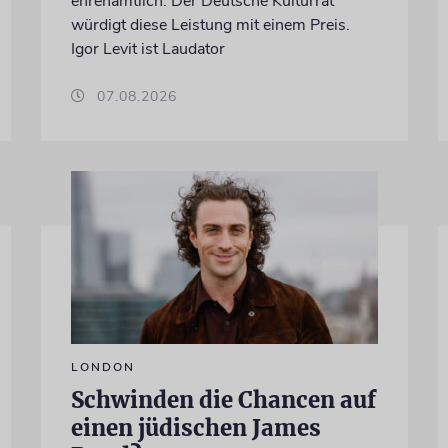
ehrenamtlich. Der Deutsche Kulturrat
würdigt diese Leistung mit einem Preis.
Igor Levit ist Laudator
07.08.2026
LONDON
Schwinden die Chancen auf
einen jüdischen James