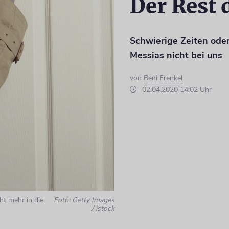
Der Rest 
Schwierige Zeiten oder
Messias nicht bei uns
von
Beni Frenkel
02.04.2020 14:02 Uhr
ht mehr in die
Foto: Getty Images
/ istock