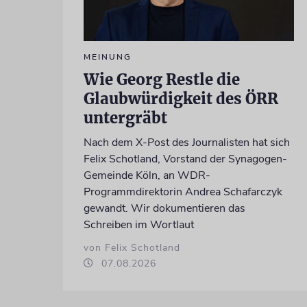
MEINUNG
Wie Georg Restle die
Glaubwürdigkeit des ÖRR
untergräbt
Nach dem X-Post des Journalisten hat sich
Felix Schotland, Vorstand der Synagogen-
Gemeinde Köln, an WDR-
Programmdirektorin Andrea Schafarczyk
gewandt. Wir dokumentieren das
Schreiben im Wortlaut
von Felix Schotland
07.08.2026