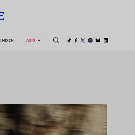
ABO
INDEN