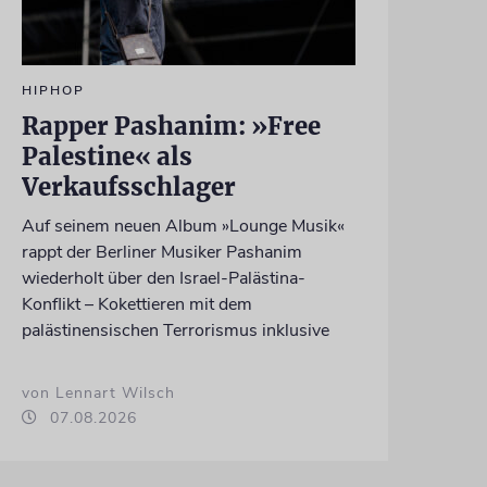
HIPHOP
Rapper Pashanim: »Free
Palestine« als
Verkaufsschlager
Auf seinem neuen Album »Lounge Musik«
rappt der Berliner Musiker Pashanim
wiederholt über den Israel-Palästina-
Konflikt – Kokettieren mit dem
palästinensischen Terrorismus inklusive
von Lennart Wilsch
07.08.2026