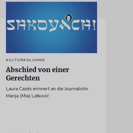
KULTURKOLUMNE
Abschied von einer
Gerechten
Laura Cazés erinnert an die Journalistin
Marija (Mia) Latković