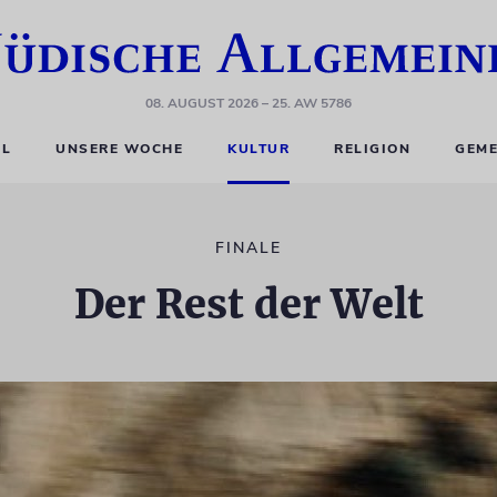
08. AUGUST 2026
– 25. AW 5786
EL
UNSERE WOCHE
KULTUR
RELIGION
GEME
FINALE
Der Rest der Welt