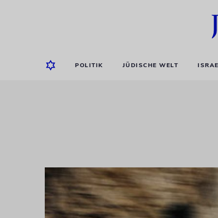
POLITIK
JÜDISCHE WELT
ISRA