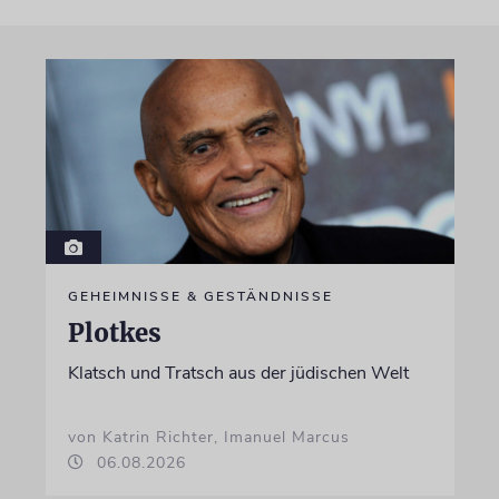
GEHEIMNISSE & GESTÄNDNISSE
Plotkes
Klatsch und Tratsch aus der jüdischen Welt
von Katrin Richter, Imanuel Marcus
06.08.2026