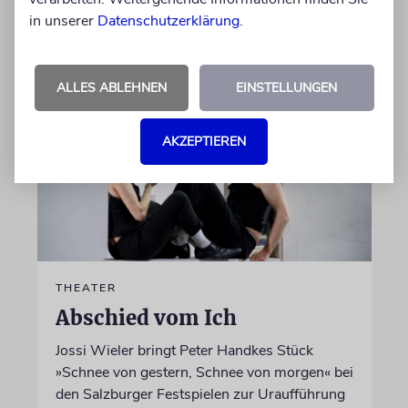
von Laura Cazés
in unserer
Datenschutzerklärung
.
06.08.2026
ALLES ABLEHNEN
EINSTELLUNGEN
AKZEPTIEREN
THEATER
Abschied vom Ich
Jossi Wieler bringt Peter Handkes Stück
»Schnee von gestern, Schnee von morgen« bei
den Salzburger Festspielen zur Uraufführung