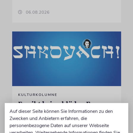
06.08.2026
KULTURKOLUMNE
Es gibt keine blöden Fragen
Auf dieser Seite können Sie Informationen zu den
Die schmerzhafte Erinnerung an eine
Zwecken und Anbietern erfahren, die
Gerechte
personenbezogene Daten auf unserer Webseite
verarbeiten. Weitergehende Informationen finden Sie