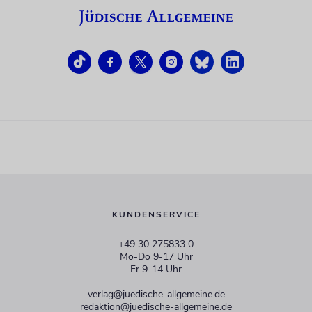
KUNDENSERVICE
+49 30 275833 0
Mo-Do 9-17 Uhr
Fr 9-14 Uhr
verlag@juedische-allgemeine.de
redaktion@juedische-allgemeine.de