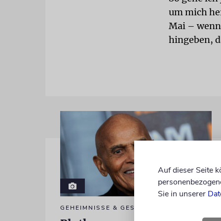
um mich her
Mai – wenn 
hingeben, da
Auf dieser Seite 
personenbezogene 
Sie in unserer
Dat
GEHEIMNISSE & GESTÄNDNISSE