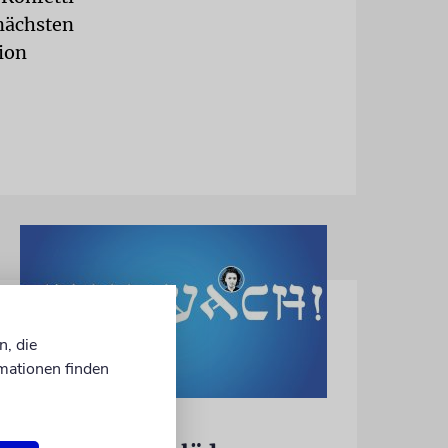
nächsten
ion
n, die
mationen finden
KULTURKOLUMNE