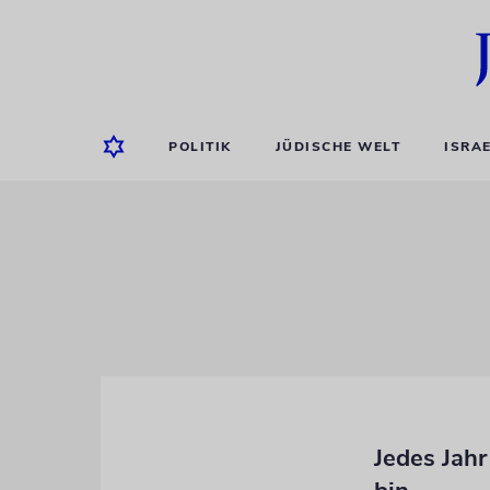
POLITIK
JÜDISCHE WELT
ISRA
Jedes Jahr