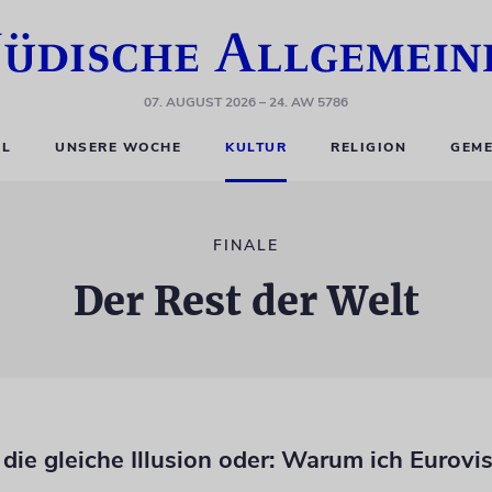
07. AUGUST 2026
– 24. AW 5786
EL
UNSERE WOCHE
KULTUR
RELIGION
GEME
FINALE
Der Rest der Welt
 die gleiche Illusion oder: Warum ich Eurovi