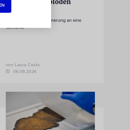
Es gibt keine blöden
EN
Fragen
Die schmerzhafte Erinnerung an eine
Gerechte
von Laura Cazés
06.08.2026