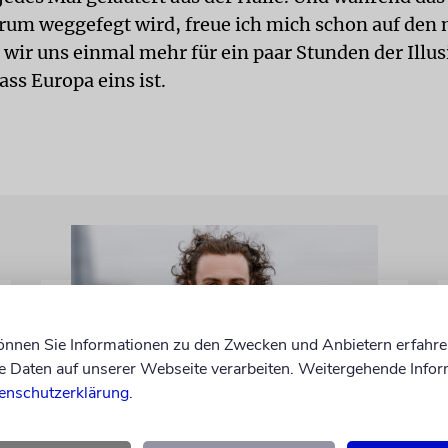
um weggefegt wird, freue ich mich schon auf den 
wir uns einmal mehr für ein paar Stunden der Illus
ss Europa eins ist.
können Sie Informationen zu den Zwecken und Anbietern erfahre
Daten auf unserer Webseite verarbeiten. Weitergehende Infor
enschutzerklärung
.
LONDON