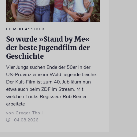
FILM-KLASSIKER
So wurde »Stand by Me«
der beste Jugendfilm der
Geschichte
Vier Jungs suchen Ende der 50er in der
US-Provinz eine im Wald liegende Leiche.
Der Kult-Film ist zum 40. Jubiläum nun
etwa auch beim ZDF im Stream. Mit
welchen Tricks Regisseur Rob Reiner
arbeitete
von Gregor Tholl
04.08.2026