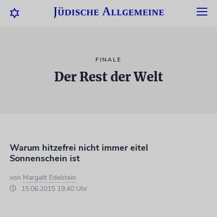
FINALE
Der Rest der Welt
Warum hitzefrei nicht immer eitel
Sonnenschein ist
von
Margalit Edelstein
15.06.2015 19:40 Uhr