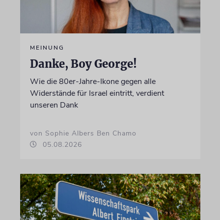
MEINUNG
Danke, Boy George!
Wie die 80er-Jahre-Ikone gegen alle
Widerstände für Israel eintritt, verdient
unseren Dank
von Sophie Albers Ben Chamo
05.08.2026