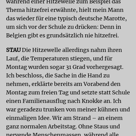
während einer Hitzewelle zum Beispiel das
Thema hitzefrei erwähnte, hielt mein Mann
das wieder für eine typisch deutsche Marotte,
um sich vor der Schule zu drücken: Denn in
Belgien gibt es grundsätzlich nie hitzefrei.
STAU
Die Hitzewelle allerdings nahm ihren
Lauf, die Temperaturen stiegen, und für
Montag wurden sogar 31 Grad vorhergesagt.
Ich beschloss, die Sache in die Hand zu
nehmen, erklärte bereits am Vorabend den
Montag zum freien Tag und setzte statt Schule
einen Familienausflug nach Knokke an. Ich
war geradezu trunken von meiner kühnen und
einmaligen Idee. Wir am Strand – an einem
ganz normalen Arbeitstag. Ohne Staus und
nervende Menschenmassen, während alle