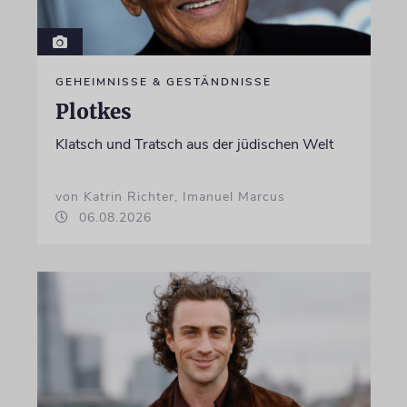
GEHEIMNISSE & GESTÄNDNISSE
Plotkes
Klatsch und Tratsch aus der jüdischen Welt
von Katrin Richter, Imanuel Marcus
06.08.2026