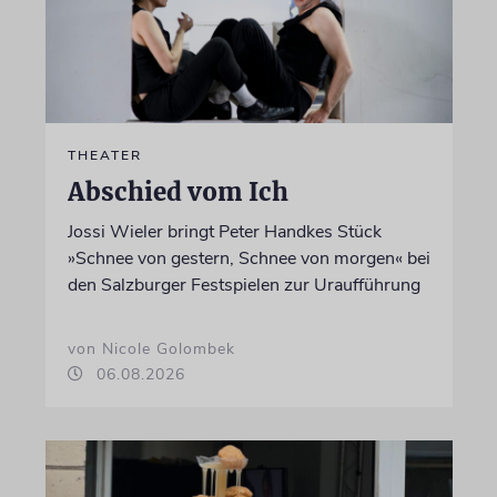
THEATER
Abschied vom Ich
Jossi Wieler bringt Peter Handkes Stück
»Schnee von gestern, Schnee von morgen« bei
den Salzburger Festspielen zur Uraufführung
von Nicole Golombek
06.08.2026