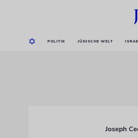
POLITIK
JÜDISCHE WELT
ISRA
Joseph Ce