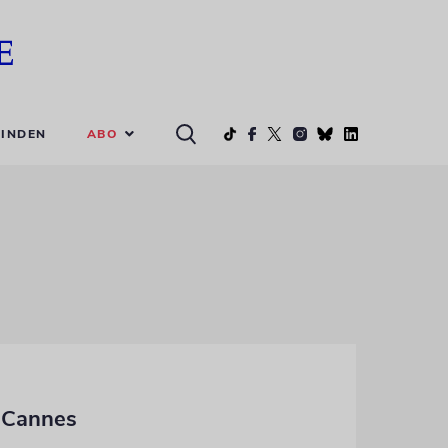
ABO
INDEN
 Cannes