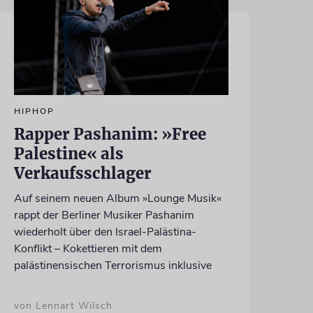
HIPHOP
Rapper Pashanim: »Free
Palestine« als
Verkaufsschlager
Auf seinem neuen Album »Lounge Musik«
rappt der Berliner Musiker Pashanim
wiederholt über den Israel-Palästina-
Konflikt – Kokettieren mit dem
palästinensischen Terrorismus inklusive
von Lennart Wilsch