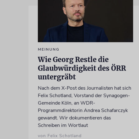
MEINUNG
Wie Georg Restle die
Glaubwürdigkeit des ÖRR
untergräbt
Nach dem X-Post des Journalisten hat sich
Felix Schotland, Vorstand der Synagogen-
Gemeinde Köln, an WDR-
Programmdirektorin Andrea Schafarczyk
gewandt. Wir dokumentieren das
Schreiben im Wortlaut
von Felix Schotland