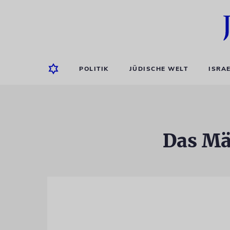
POLITIK
JÜDISCHE WELT
ISRA
Das Mäd