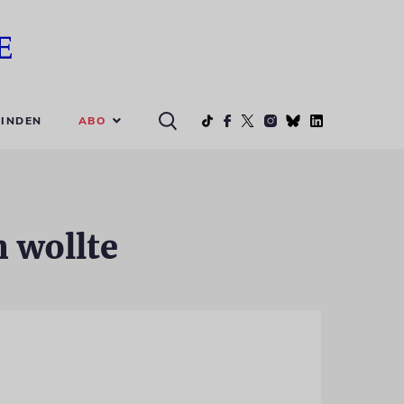
ABO
INDEN
n wollte