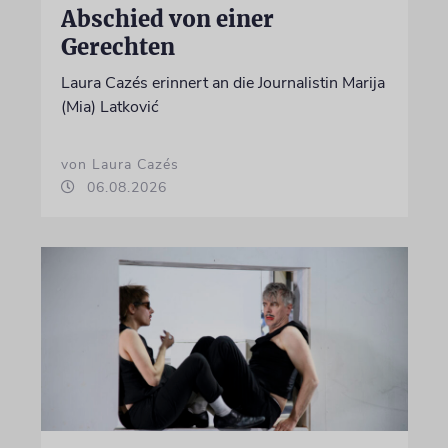
Abschied von einer
Gerechten
Laura Cazés erinnert an die Journalistin Marija
(Mia) Latković
von Laura Cazés
06.08.2026