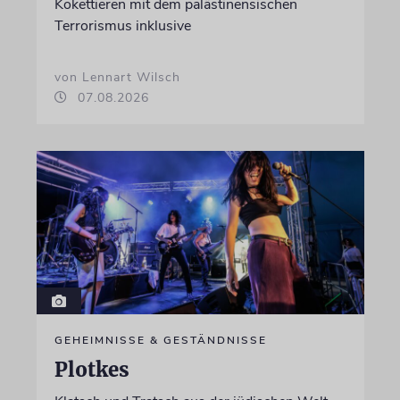
Kokettieren mit dem palästinensischen
Terrorismus inklusive
von Lennart Wilsch
07.08.2026
GEHEIMNISSE & GESTÄNDNISSE
Plotkes