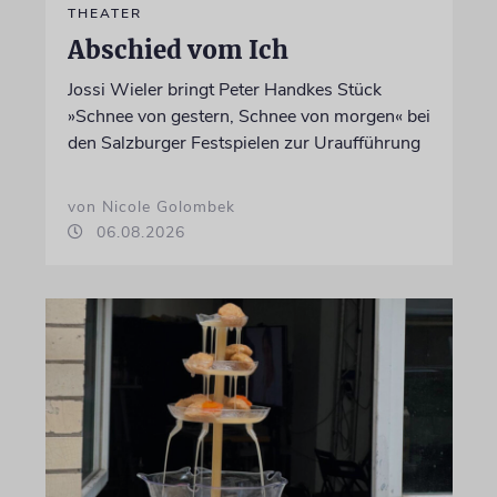
THEATER
Abschied vom Ich
Jossi Wieler bringt Peter Handkes Stück
»Schnee von gestern, Schnee von morgen« bei
den Salzburger Festspielen zur Uraufführung
von Nicole Golombek
06.08.2026