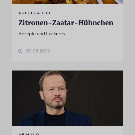
AUFGEGABELT
Zitronen-Zaatar-Hühnchen
Rezepte und Leckeres
09.08.2026
MEINUNG