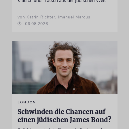
Klatsch und Tratsch aus der jüdischen Welt
von Katrin Richter, Imanuel Marcus
06.08.2026
LONDON
Schwinden die Chancen auf
einen jüdischen James Bond?