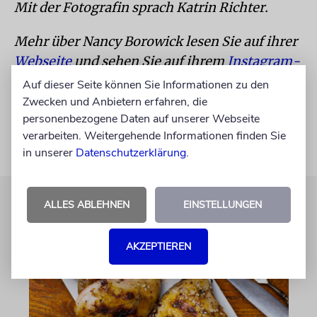
Mit der Fotografin sprach Katrin Richter.
Mehr über Nancy Borowick lesen Sie auf ihrer
Webseite
und sehen Sie auf ihrem
Instagram-
Account
.
Auf dieser Seite können Sie Informationen zu den
Zwecken und Anbietern erfahren, die
personenbezogene Daten auf unserer Webseite
verarbeiten. Weitergehende Informationen finden Sie
in unserer
Datenschutzerklärung
.
ALLES ABLEHNEN
EINSTELLUNGEN
AKZEPTIEREN