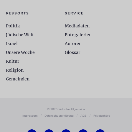
RESSORTS
SERVICE
Politik
Mediadaten
Jüdische Welt
Fotogalerien
Israel
Autoren
Unsere Woche
Glossar
Kultur
Religion
Gemeinden
© 2026 Jüdische Allgemeine
Impressum
/
Datenschutzerklärung
/
AGB
/
Privatsphäre