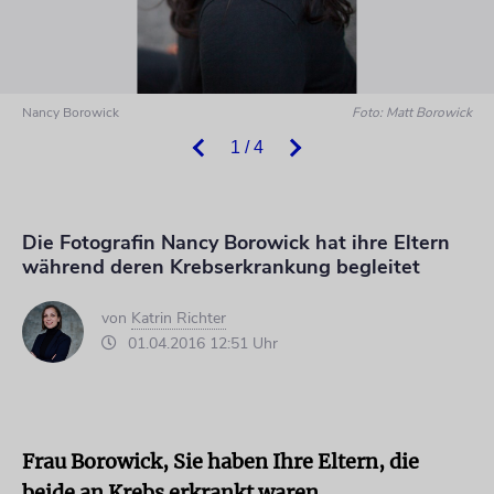
Nancy Borowick
Foto: Matt Borowick
1 / 4
Die Fotografin Nancy Borowick hat ihre Eltern
während deren Krebserkrankung begleitet
von
Katrin Richter
01.04.2016 12:51 Uhr
Frau Borowick, Sie haben Ihre Eltern, die
beide an Krebs erkrankt waren,