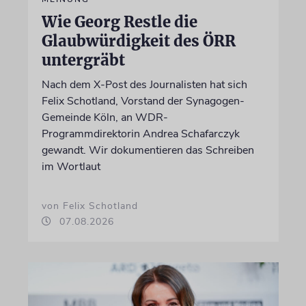
Wie Georg Restle die
Glaubwürdigkeit des ÖRR
untergräbt
Nach dem X-Post des Journalisten hat sich
Felix Schotland, Vorstand der Synagogen-
Gemeinde Köln, an WDR-
Programmdirektorin Andrea Schafarczyk
gewandt. Wir dokumentieren das Schreiben
im Wortlaut
von Felix Schotland
07.08.2026