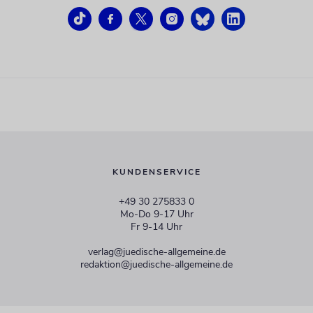
KUNDENSERVICE
+49 30 275833 0
Mo-Do 9-17 Uhr
Fr 9-14 Uhr
verlag@juedische-allgemeine.de
redaktion@juedische-allgemeine.de