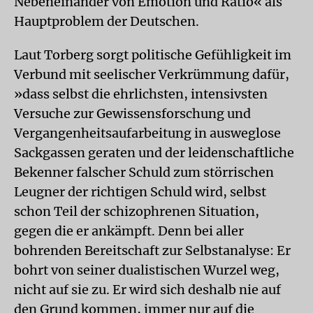
Nebeneinander von Emotion und Ratio« als
Hauptproblem der Deutschen.
Laut Torberg sorgt politische Gefühligkeit im
Verbund mit seelischer Verkrümmung dafür,
»dass selbst die ehrlichsten, intensivsten
Versuche zur Gewissensforschung und
Vergangenheitsaufarbeitung in ausweglose
Sackgassen geraten und der leidenschaftliche
Bekenner falscher Schuld zum störrischen
Leugner der richtigen Schuld wird, selbst
schon Teil der schizophrenen Situation,
gegen die er ankämpft. Denn bei aller
bohrenden Bereitschaft zur Selbstanalyse: Er
bohrt von seiner dualistischen Wurzel weg,
nicht auf sie zu. Er wird sich deshalb nie auf
den Grund kommen, immer nur auf die