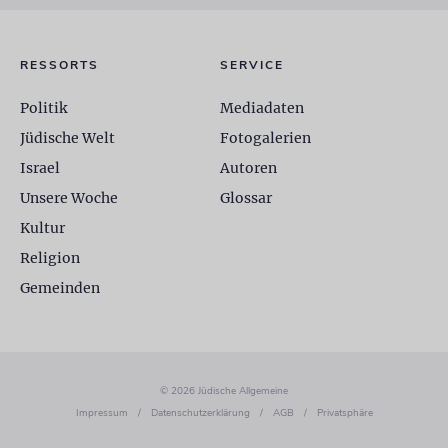
RESSORTS
SERVICE
Politik
Mediadaten
Jüdische Welt
Fotogalerien
Israel
Autoren
Unsere Woche
Glossar
Kultur
Religion
Gemeinden
© 2026 Jüdische Allgemeine
Impressum
/
Datenschutzerklärung
/
AGB
/
Privatsphäre