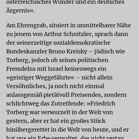
österreichisches Wunder und ein deutsches
Ärgernis«.
Am Ehrengrab, situiert in unmittelbarer Nähe
zu jenem von Arthur Schnitzler, sprach dann
der seinerzeitige sozialdemokratische
Bundeskanzler Bruno Kreisky – jüdisch wie
Torberg, jedoch ob seines politischen
Fremdelns mit Israel keineswegs ein
»geistiger Weggefährte« – nicht allein
Versöhnliches, ja noch nicht einmal
anlassgemäß pietätvoll Preisendes, sondern
schlichtweg das Zutreffende: »Friedrich
Torberg war verwurzelt in der Welt von
gestern, aber er hat ein großes Stück
hinübergerettet in die Welt von heute, und er
hat uns ein Erbe verwaltet, das nicht vertan