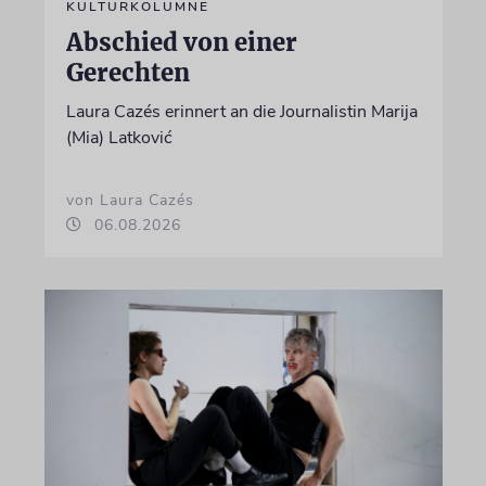
KULTURKOLUMNE
Abschied von einer
Gerechten
Laura Cazés erinnert an die Journalistin Marija
(Mia) Latković
von Laura Cazés
06.08.2026