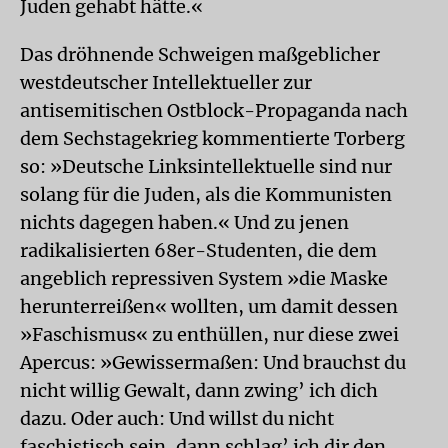
Juden gehabt hätte.«
Das dröhnende Schweigen maßgeblicher
westdeutscher Intellektueller zur
antisemitischen Ostblock-Propaganda nach
dem Sechstagekrieg kommentierte Torberg
so: »Deutsche Linksintellektuelle sind nur
solang für die Juden, als die Kommunisten
nichts dagegen haben.« Und zu jenen
radikalisierten 68er-Studenten, die dem
angeblich repressiven System »die Maske
herunterreißen« wollten, um damit dessen
»Faschismus« zu enthüllen, nur diese zwei
Apercus: »Gewissermaßen: Und brauchst du
nicht willig Gewalt, dann zwing’ ich dich
dazu. Oder auch: Und willst du nicht
faschistisch sein, dann schlag’ ich dir den