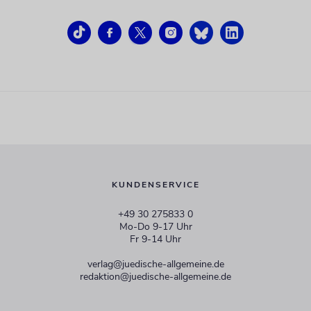
KUNDENSERVICE
+49 30 275833 0
Mo-Do 9-17 Uhr
Fr 9-14 Uhr
verlag@juedische-allgemeine.de
redaktion@juedische-allgemeine.de