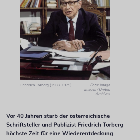
Friedrich Torberg (1908–1979)
Foto: imago
images / United
Archives
Vor 40 Jahren starb der österreichische
Schriftsteller und Publizist Friedrich Torberg –
höchste Zeit für eine Wiederentdeckung