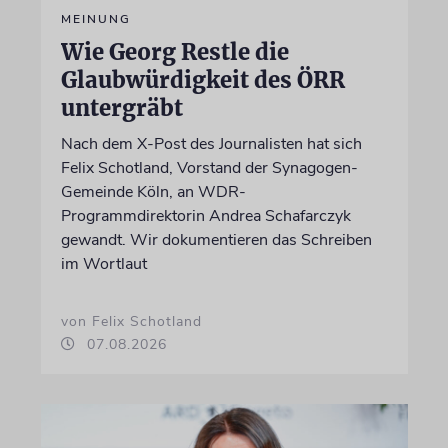
MEINUNG
Wie Georg Restle die
Glaubwürdigkeit des ÖRR
untergräbt
Nach dem X-Post des Journalisten hat sich
Felix Schotland, Vorstand der Synagogen-
Gemeinde Köln, an WDR-
Programmdirektorin Andrea Schafarczyk
gewandt. Wir dokumentieren das Schreiben
im Wortlaut
von Felix Schotland
07.08.2026