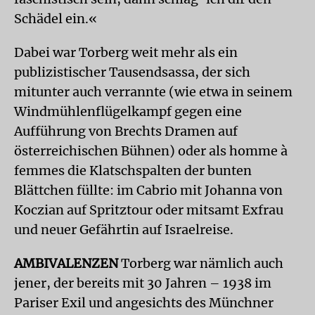
Schädel ein.«
Dabei war Torberg weit mehr als ein
publizistischer Tausendsassa, der sich
mitunter auch verrannte (wie etwa in seinem
Windmühlenflügelkampf gegen eine
Aufführung von Brechts Dramen auf
österreichischen Bühnen) oder als homme à
femmes die Klatschspalten der bunten
Blättchen füllte: im Cabrio mit Johanna von
Koczian auf Spritztour oder mitsamt Exfrau
und neuer Gefährtin auf Israelreise.
AMBIVALENZEN
Torberg war nämlich auch
jener, der bereits mit 30 Jahren – 1938 im
Pariser Exil und angesichts des Münchner