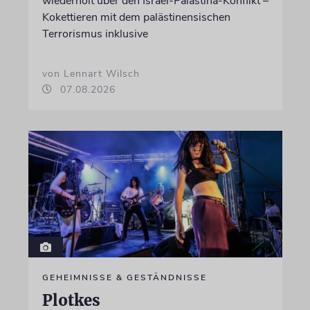
wiederholt über den Israel-Palästina-Konflikt –
Kokettieren mit dem palästinensischen
Terrorismus inklusive
von Lennart Wilsch
07.08.2026
GEHEIMNISSE & GESTÄNDNISSE
Plotkes