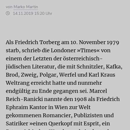
von
Marko Martin
14.11.2019 15:20 Uhr
Als Friedrich Torberg am 10. November 1979
starb, schrieb die Londoner »Times« von
einem der Letzten der österreichisch-
jüdischen Literatur, die mit Schnitzler, Kafka,
Brod, Zweig, Polgar, Werfel und Karl Kraus
Weltrang erreicht hatte und nunmehr
endgültig zu Ende gegangen sei. Marcel
Reich-Ranicki nannte den 1908 als Friedrich
Ephraim Kantor in Wien zur Welt
gekommenen Romancier, Publizisten und
Satiriker »einen Querkopf mit Esprit, ein