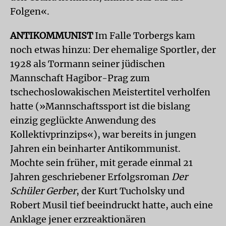
Folgen«.
ANTIKOMMUNIST
Im Falle Torbergs kam
noch etwas hinzu: Der ehemalige Sportler, der
1928 als Tormann seiner jüdischen
Mannschaft Hagibor-Prag zum
tschechoslowakischen Meistertitel verholfen
hatte (»Mannschaftssport ist die bislang
einzig geglückte Anwendung des
Kollektivprinzips«), war bereits in jungen
Jahren ein beinharter Antikommunist.
Mochte sein früher, mit gerade einmal 21
Jahren geschriebener Erfolgsroman
Der
Schüler Gerber
, der Kurt Tucholsky und
Robert Musil tief beeindruckt hatte, auch eine
Anklage jener erzreaktionären