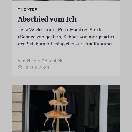
THEATER
Abschied vom Ich
Jossi Wieler bringt Peter Handkes Stück
»Schnee von gestern, Schnee von morgen« bei
den Salzburger Festspielen zur Uraufführung
von Nicole Golombek
06.08.2026