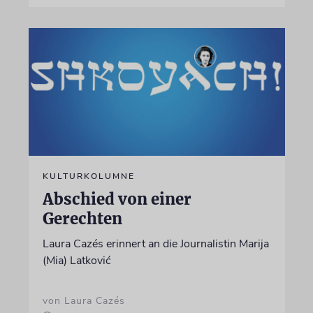
KULTURKOLUMNE
Abschied von einer
Gerechten
Laura Cazés erinnert an die Journalistin Marija
(Mia) Latković
von Laura Cazés