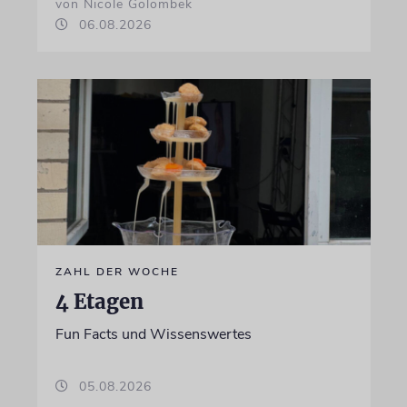
von Nicole Golombek
06.08.2026
ZAHL DER WOCHE
4 Etagen
Fun Facts und Wissenswertes
05.08.2026