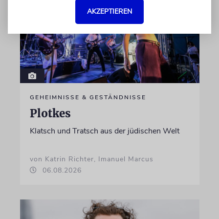
AKZEPTIEREN
GEHEIMNISSE & GESTÄNDNISSE
Plotkes
Klatsch und Tratsch aus der jüdischen Welt
von Katrin Richter, Imanuel Marcus
06.08.2026