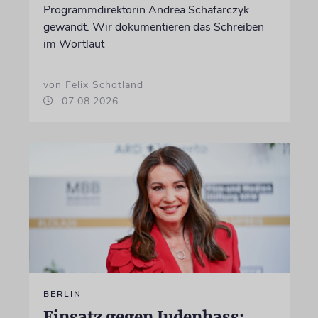
Programmdirektorin Andrea Schafarczyk
gewandt. Wir dokumentieren das Schreiben
im Wortlaut
von Felix Schotland
07.08.2026
BERLIN
Einsatz gegen Judenhass: