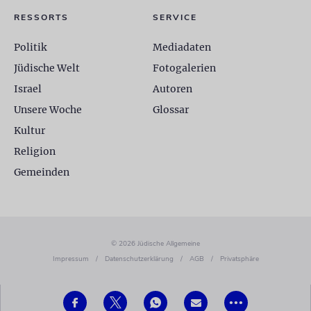
RESSORTS
SERVICE
Politik
Mediadaten
Jüdische Welt
Fotogalerien
Israel
Autoren
Unsere Woche
Glossar
Kultur
Religion
Gemeinden
© 2026 Jüdische Allgemeine
Impressum
/
Datenschutzerklärung
/
AGB
/
Privatsphäre
•••