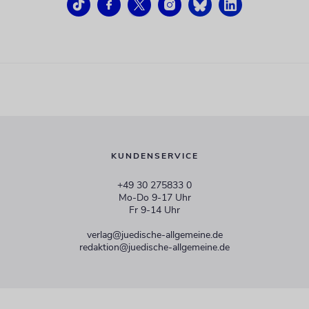
KUNDENSERVICE
+49 30 275833 0
Mo-Do 9-17 Uhr
Fr 9-14 Uhr
verlag@juedische-allgemeine.de
redaktion@juedische-allgemeine.de