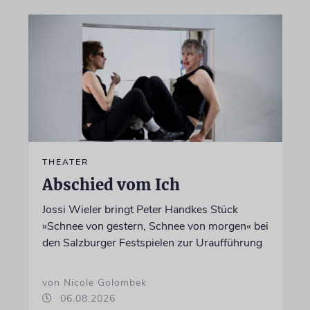
THEATER
Abschied vom Ich
Jossi Wieler bringt Peter Handkes Stück
»Schnee von gestern, Schnee von morgen« bei
den Salzburger Festspielen zur Uraufführung
von Nicole Golombek
06.08.2026