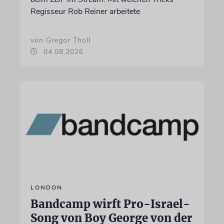
Regisseur Rob Reiner arbeitete
von Gregor Tholl
04.08.2026
LONDON
Bandcamp wirft Pro-Israel-
Song von Boy George von der