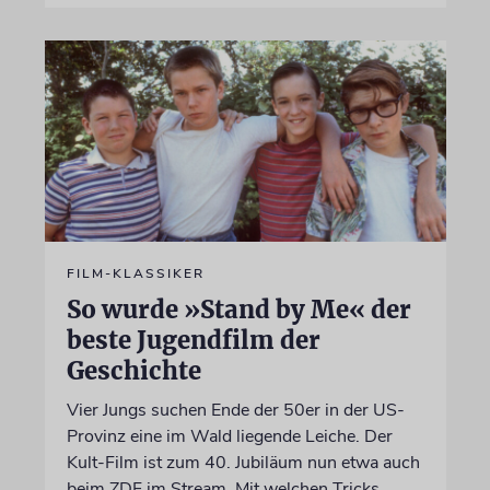
FILM-KLASSIKER
So wurde »Stand by Me« der
beste Jugendfilm der
Geschichte
Vier Jungs suchen Ende der 50er in der US-
Provinz eine im Wald liegende Leiche. Der
Kult-Film ist zum 40. Jubiläum nun etwa auch
beim ZDF im Stream. Mit welchen Tricks