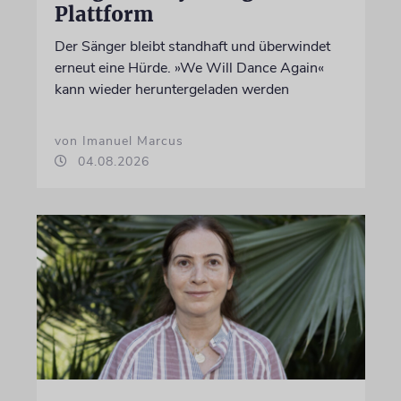
Plattform
Der Sänger bleibt standhaft und überwindet
erneut eine Hürde. »We Will Dance Again«
kann wieder heruntergeladen werden
von Imanuel Marcus
04.08.2026