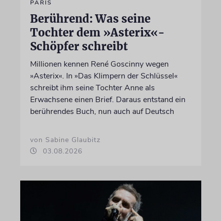
PARIS
Berührend: Was seine
Tochter dem »Asterix«-
Schöpfer schreibt
Millionen kennen René Goscinny wegen
»Asterix«. In »Das Klimpern der Schlüssel«
schreibt ihm seine Tochter Anne als
Erwachsene einen Brief. Daraus entstand ein
berührendes Buch, nun auch auf Deutsch
von Sabine Glaubitz
03.08.2026