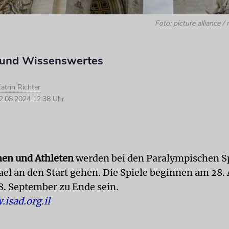
Foto: picture alliance
 und Wissenswertes
atrin Richter
.08.2024 12:38 Uhr
nen und Athleten
werden bei den Paralympischen Sp
rael an den Start gehen. Die Spiele beginnen am 28.
. September zu Ende sein.
isad.org.il