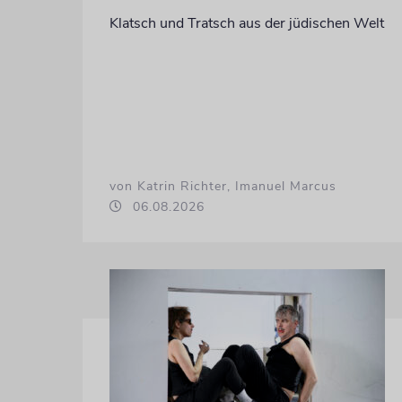
Klatsch und Tratsch aus der jüdischen Welt
von Katrin Richter, Imanuel Marcus
06.08.2026