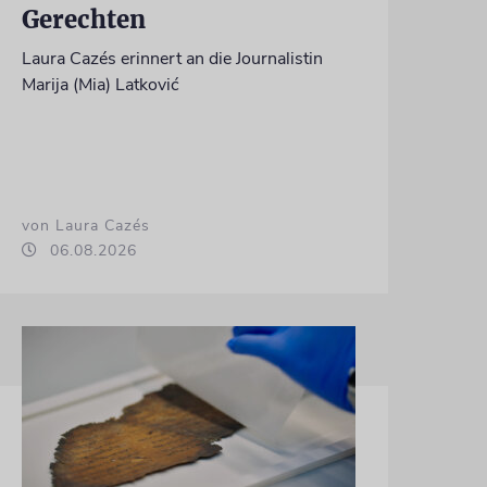
Gerechten
Laura Cazés erinnert an die Journalistin
Marija (Mia) Latković
von Laura Cazés
06.08.2026