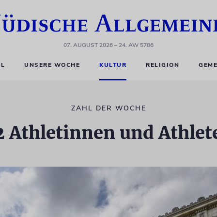
07. AUGUST 2026
– 24. AW 5786
EL
UNSERE WOCHE
KULTUR
RELIGION
GEME
ZAHL DER WOCHE
2 Athletinnen und Athlet