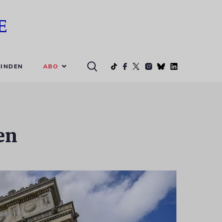
ABO
INDEN
en