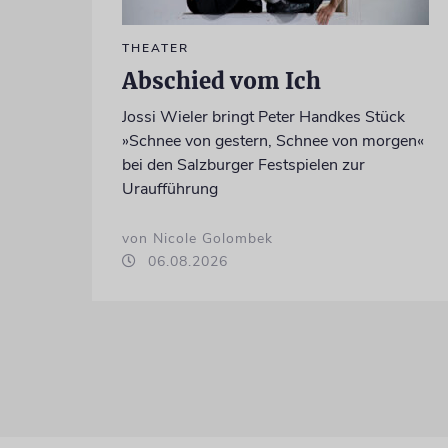
THEATER
Abschied vom Ich
Jossi Wieler bringt Peter Handkes Stück
»Schnee von gestern, Schnee von morgen«
bei den Salzburger Festspielen zur
Uraufführung
von Nicole Golombek
06.08.2026