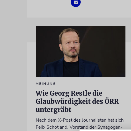
MEINUNG
Wie Georg Restle die
Glaubwürdigkeit des ÖRR
untergräbt
Nach dem X-Post des Journalisten hat sich
Felix Schotland, Vorstand der Synagogen-