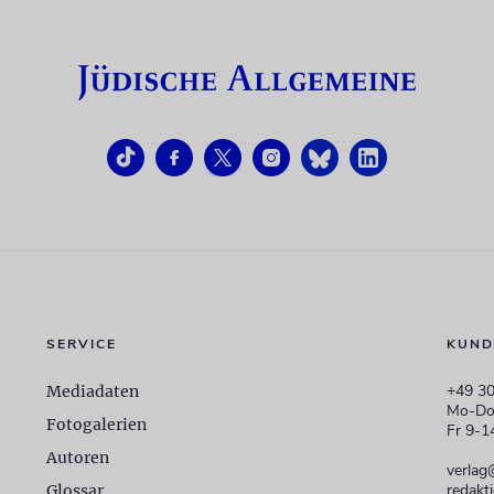
SERVICE
KUND
+49 30
Mediadaten
Mo-Do
Fotogalerien
Fr 9-1
Autoren
verlag
redakt
Glossar