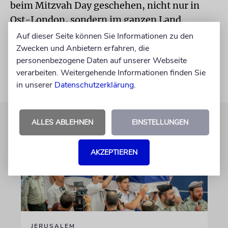
beim Mitzvah Day geschehen, nicht nur in
Ost-London, sondern im ganzen Land.
Auf dieser Seite können Sie Informationen zu den
www.mitzvahday.org.uk
Zwecken und Anbietern erfahren, die
personenbezogene Daten auf unserer Webseite
verarbeiten. Weitergehende Informationen finden Sie
in unserer
Datenschutzerklärung
.
ALLES ABLEHNEN
EINSTELLUNGEN
AKZEPTIEREN
JERUSALEM