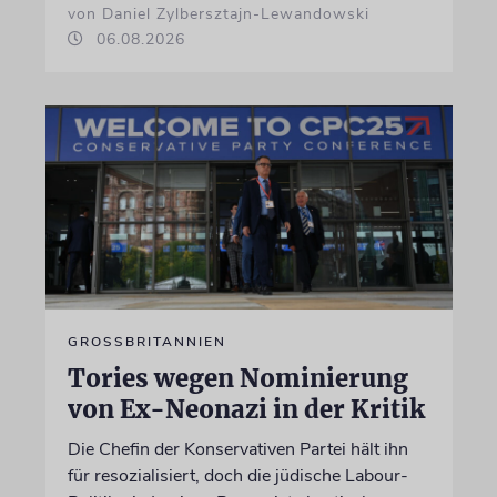
von Daniel Zylbersztajn-Lewandowski
06.08.2026
GROSSBRITANNIEN
Tories wegen Nominierung
von Ex-Neonazi in der Kritik
Die Chefin der Konservativen Partei hält ihn
für resozialisiert, doch die jüdische Labour-