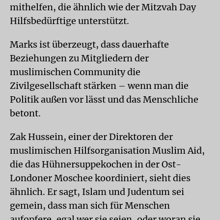
mithelfen, die ähnlich wie der Mitzvah Day
Hilfsbedürftige unterstützt.
Marks ist überzeugt, dass dauerhafte
Beziehungen zu Mitgliedern der
muslimischen Community die
Zivilgesellschaft stärken – wenn man die
Politik außen vor lässt und das Menschliche
betont.
Zak Hussein, einer der Direktoren der
muslimischen Hilfsorganisation Muslim Aid,
die das Hühnersuppekochen in der Ost-
Londoner Moschee koordiniert, sieht dies
ähnlich. Er sagt, Islam und Judentum sei
gemein, dass man sich für Menschen
aufopfere, egal wer sie seien, oder woran sie