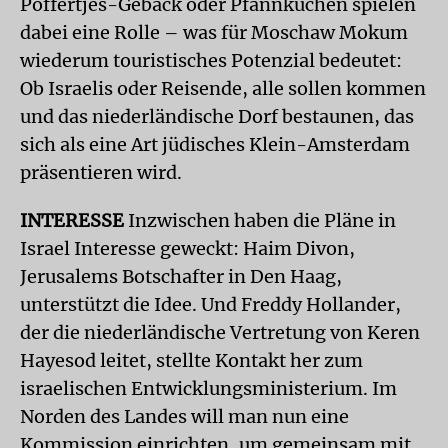
Poffertjes-Gebäck oder Pfannkuchen spielen
dabei eine Rolle – was für Moschaw Mokum
wiederum touristisches Potenzial bedeutet:
Ob Israelis oder Reisende, alle sollen kommen
und das niederländische Dorf bestaunen, das
sich als eine Art jüdisches Klein-Amsterdam
präsentieren wird.
INTERESSE
Inzwischen haben die Pläne in
Israel Interesse geweckt: Haim Divon,
Jerusalems Botschafter in Den Haag,
unterstützt die Idee. Und Freddy Hollander,
der die niederländische Vertretung von Keren
Hayesod leitet, stellte Kontakt her zum
israelischen Entwicklungsministerium. Im
Norden des Landes will man nun eine
Kommission einrichten, um gemeinsam mit