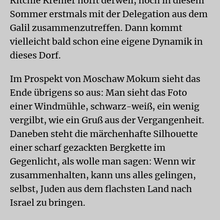
Ritchie Kremer hofft derweil, noch in diesem
Sommer erstmals mit der Delegation aus dem
Galil zusammenzutreffen. Dann kommt
vielleicht bald schon eine eigene Dynamik in
dieses Dorf.
Im Prospekt von Moschaw Mokum sieht das
Ende übrigens so aus: Man sieht das Foto
einer Windmühle, schwarz-weiß, ein wenig
vergilbt, wie ein Gruß aus der Vergangenheit.
Daneben steht die märchenhafte Silhouette
einer scharf gezackten Bergkette im
Gegenlicht, als wolle man sagen: Wenn wir
zusammenhalten, kann uns alles gelingen,
selbst, Juden aus dem flachsten Land nach
Israel zu bringen.