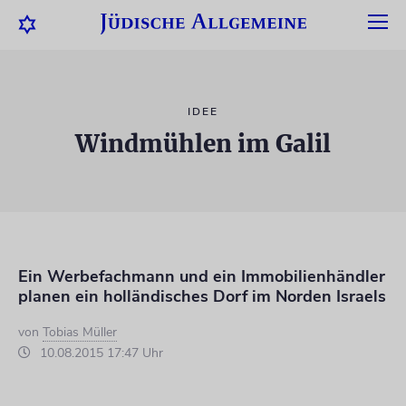
IDEE
Windmühlen im Galil
Ein Werbefachmann und ein Immobilienhändler
planen ein holländisches Dorf im Norden Israels
von
Tobias Müller
10.08.2015 17:47 Uhr