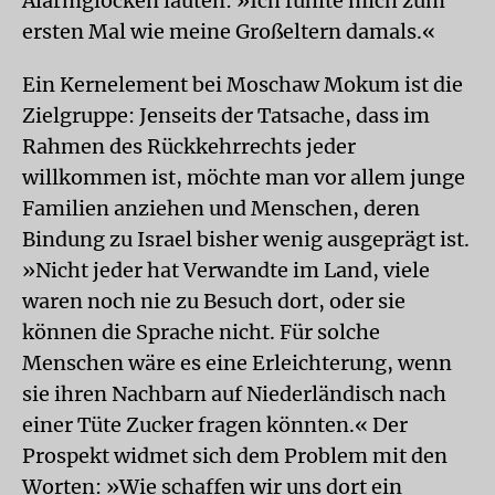
Alarmglocken läuten: »Ich fühlte mich zum
ersten Mal wie meine Großeltern damals.«
Ein Kernelement bei Moschaw Mokum ist die
Zielgruppe: Jenseits der Tatsache, dass im
Rahmen des Rückkehrrechts jeder
willkommen ist, möchte man vor allem junge
Familien anziehen und Menschen, deren
Bindung zu Israel bisher wenig ausgeprägt ist.
»Nicht jeder hat Verwandte im Land, viele
waren noch nie zu Besuch dort, oder sie
können die Sprache nicht. Für solche
Menschen wäre es eine Erleichterung, wenn
sie ihren Nachbarn auf Niederländisch nach
einer Tüte Zucker fragen könnten.« Der
Prospekt widmet sich dem Problem mit den
Worten: »Wie schaffen wir uns dort ein