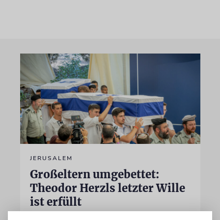
JERUSALEM
Großeltern umgebettet:
Theodor Herzls letzter Wille
ist erfüllt
Die Überreste von Schimon und Rikva Herzl,