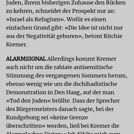
Juden, ihrem bisherigen Zuhause den Rücken
zu kehren, schneidet der Prospekt nur an:
»Israel als Refugium«. Wofür es einen
einfachen Grund gibt: »Die Idee ist nicht nur
aus der Negativität geboren«, betont Ritchie
Kremer.
ALARMSIGNAL
Allerdings kommt Kremer
auch nicht um die rabiate antisemitische
Stimmung des vergangenen Sommers herum,
ebenso wenig wie um die dschihadistische
Demonstration in Den Haag, auf der man
»Tod den Juden« brüllte. Dass der Sprecher
des Bürgermeisters danach sagte, bei der
Kundgebung sei »keine Grenze
überschritten« worden, ließ bei Kremer die