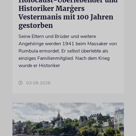
Historiker Marģers
Vestermanis mit 100 Jahren
gestorben
Seine Eltern und Brüder und weitere
Angehörige werden 1941 beim Massaker von
Rumbula ermordet. Er selbst überlebte als
einziges Familienmitglied. Nach dem Krieg
wurde er Historiker
03.08.2026