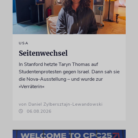
USA
Seitenwechsel
In Stanford hetzte Taryn Thomas auf
Studentenprotesten gegen Israel. Dann sah sie
die Nova-Ausstellung – und wurde zur
»Verräterin«
von Daniel Zylbersztajn-Lewandowski
06.08.2026