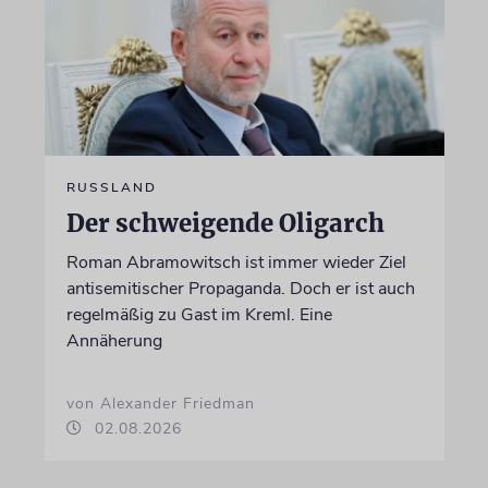
RUSSLAND
Der schweigende Oligarch
Roman Abramowitsch ist immer wieder Ziel
antisemitischer Propaganda. Doch er ist auch
regelmäßig zu Gast im Kreml. Eine
Annäherung
von Alexander Friedman
02.08.2026