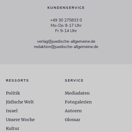
KUNDENSERVICE
+49 30 275833 0
Mo-Do 9-17 Uhr
Fr 9-14 Uhr
verlag@juedische-allgemeine.de
redaktion@juedische-allgemeine.de
RESSORTS
SERVICE
Politik
Mediadaten
Jüdische Welt
Fotogalerien
Israel
Autoren
Unsere Woche
Glossar
Kultur