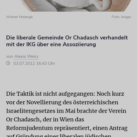
Wiener Melange
Foto: imago
Die liberale Gemeinde Or Chadasch verhandelt
mit der IKG über eine Assoziierung
von
Alexia Weiss
03.07.2012 16:43 Uhr
Die Taktik ist nicht aufgegangen: Noch kurz
vor der Novellierung des österreichischen
Israelitengesetzes im Mai brachte der Verein
Or Chadasch, der in Wien das
Reformjudentum repräsentiert, einen Antrag
auf Gründung einer liberalen jüdischen