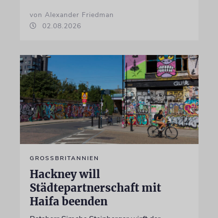
von Alexander Friedman
02.08.2026
GROSSBRITANNIEN
Hackney will
Städtepartnerschaft mit
Haifa beenden