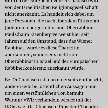
Ein Teil der Mitglieder von Or Chadasch wird
von der Israelitischen Religionsgesellschaft
nicht anerkannt. Es handelt sich dabei um
jene Personen, die nach liberalem Ritus zum
Judentum übergetreten sind. Oberrabbiner
Paul Chaim Eisenberg verweist hier seit
Jahren auf den Umstand, dass das Wiener
Rabbinat, würde es diese Übertritte
anerkennen, seinerseits nicht vom
Oberrabbinat in Israel und der Europäischen
Rabbinerkonferenz anerkannt würde.
Bei Or Chadasch ist man einerseits enttäuscht,
andererseits bei öffentlichen Aussagen nun
um einen versöhnlichen Ton bemüht.
Warum? »Wir verhandeln wieder mit der
IKG«, sagt Or-Chadasch-Präsident Theodor