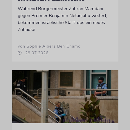
Während Bürgermeister Zohran Mamdani
gegen Premier Benjamin Netanjahu wettert,
bekommen israelische Start-ups ein neues
Zuhause
von Sophie Albers Ben Chamo
29.07.2026