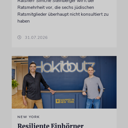
Ratsherr Simche Steinberger wirft der
Ratsmehrheit vor, die sechs jüdischen
Ratsmitglieder überhaupt nicht konsultiert zu
haben
31.07.2026
NEW YORK
Resiliente Einhörner