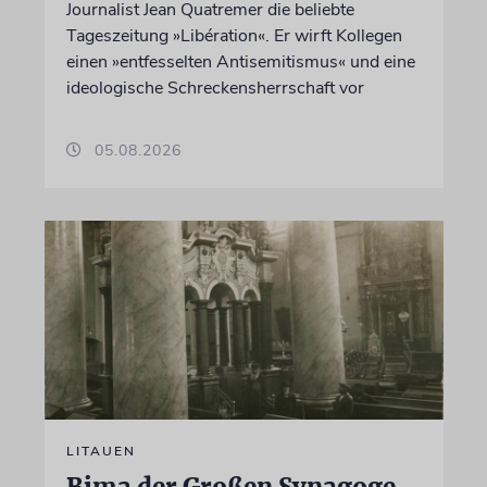
Journalist Jean Quatremer die beliebte
Tageszeitung »Libération«. Er wirft Kollegen
einen »entfesselten Antisemitismus« und eine
ideologische Schreckensherrschaft vor
05.08.2026
LITAUEN