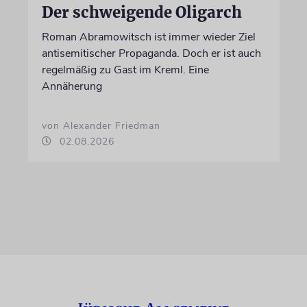
Der schweigende Oligarch
Roman Abramowitsch ist immer wieder Ziel
antisemitischer Propaganda. Doch er ist auch
regelmäßig zu Gast im Kreml. Eine
Annäherung
von Alexander Friedman
02.08.2026