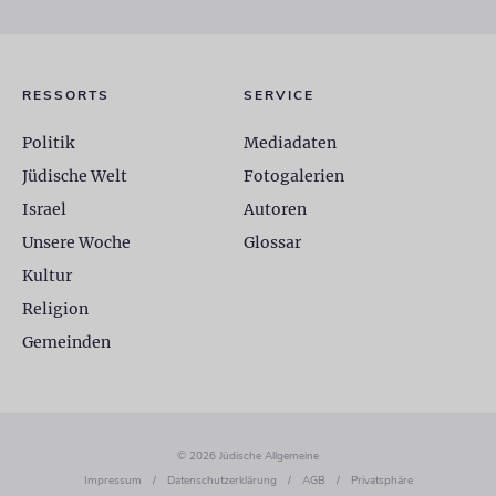
RESSORTS
SERVICE
Politik
Mediadaten
Jüdische Welt
Fotogalerien
Israel
Autoren
Unsere Woche
Glossar
Kultur
Religion
Gemeinden
© 2026 Jüdische Allgemeine
Impressum
/
Datenschutzerklärung
/
AGB
/
Privatsphäre