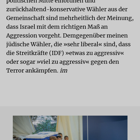
politischen Mitte einordnen und
zurückhaltend-konservative Wähler aus der
Gemeinschaft sind mehrheitlich der Meinung,
dass Israel mit dem richtigen Maß an
Aggression vorgeht. Demgegenüber meinen
jüdische Wähler, die »sehr liberal« sind, dass
die Streitkräfte (IDF) »etwas zu aggressiv«
oder sogar »viel zu aggressiv« gegen den
Terror ankämpfen.
im