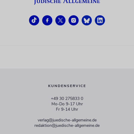
KUNDENSERVICE
+49 30 275833 0
Mo-Do 9-17 Uhr
Fr 9-14 Uhr
verlag@juedische-allgemeine.de
redaktion@juedische-allgemeine.de