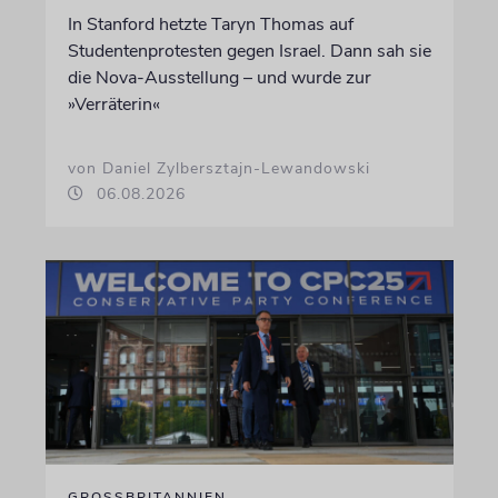
In Stanford hetzte Taryn Thomas auf
Studentenprotesten gegen Israel. Dann sah sie
die Nova-Ausstellung – und wurde zur
»Verräterin«
von Daniel Zylbersztajn-Lewandowski
06.08.2026
GROSSBRITANNIEN