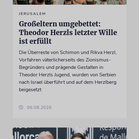
JERUSALEM
Großeltern umgebettet:
Theodor Herzls letzter Wille
ist erfüllt
Die Überreste von Schimon und Rikva Herzl,
Vorfahren väterlicherseits des Zionismus-
Begründers und prägende Gestalten in
Theodor Herzls Jugend, wurden von Serbien
nach Israel überführt und auf dem Herzlberg
beigesetzt
06.08.2026