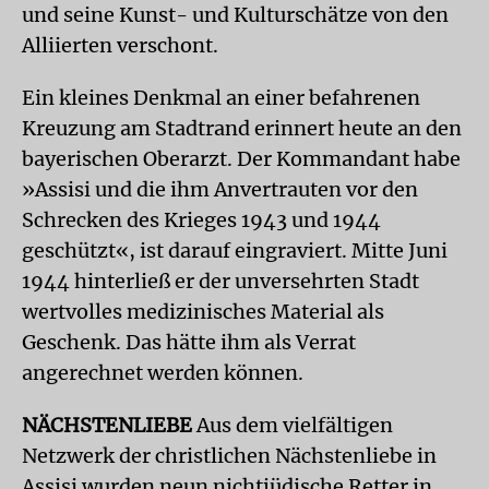
und seine Kunst- und Kulturschätze von den
Alliierten verschont.
Ein kleines Denkmal an einer befahrenen
Kreuzung am Stadtrand erinnert heute an den
bayerischen Oberarzt. Der Kommandant habe
»Assisi und die ihm Anvertrauten vor den
Schrecken des Krieges 1943 und 1944
geschützt«, ist darauf eingraviert. Mitte Juni
1944 hinterließ er der unversehrten Stadt
wertvolles medizinisches Material als
Geschenk. Das hätte ihm als Verrat
angerechnet werden können.
NÄCHSTENLIEBE
Aus dem vielfältigen
Netzwerk der christlichen Nächstenliebe in
Assisi wurden neun nichtjüdische Retter in