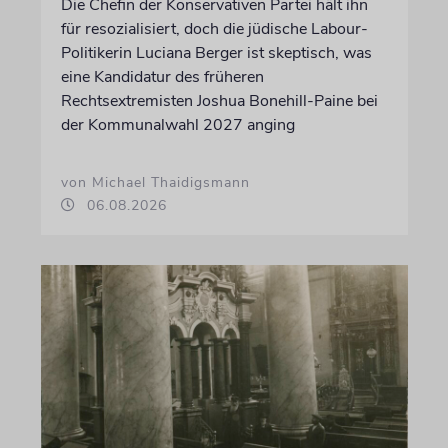
Die Chefin der Konservativen Partei hält ihn
für resozialisiert, doch die jüdische Labour-
Politikerin Luciana Berger ist skeptisch, was
eine Kandidatur des früheren
Rechtsextremisten Joshua Bonehill-Paine bei
der Kommunalwahl 2027 anging
von Michael Thaidigsmann
06.08.2026