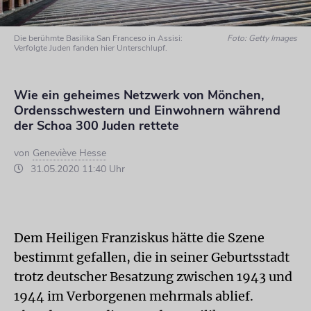
Die berühmte Basilika San Franceso in Assisi:
Foto: Getty Images
Verfolgte Juden fanden hier Unterschlupf.
Wie ein geheimes Netzwerk von Mönchen,
Ordensschwestern und Einwohnern während
der Schoa 300 Juden rettete
von
Geneviève Hesse
31.05.2020 11:40 Uhr
Dem Heiligen Franziskus hätte die Szene
bestimmt gefallen, die in seiner Geburtsstadt
trotz deutscher Besatzung zwischen 1943 und
1944 im Verborgenen mehrmals ablief.