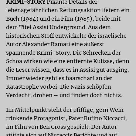
KRIMI-STORY
Pikante Details der
lebensgefährlichen Rettungsaktion liefern ein
Buch (1984) und ein Film (1985), beide mit
dem Titel Assisi Underground. Aus dem
historischen Stoff entwickelte der israelische
Autor Alexander Ramati eine äußerst
spannende Krimi-Story. Die Schrecken der
Schoa wirken wie eine entfernte Kulisse, denn
die Leser wissen, dass es in Assisi gut ausging.
Immer wieder geht es haarscharf an der
Katastrophe vorbei: Die Nazis schöpfen
Verdacht, drohen – und finden doch nichts.
Im Mittelpunkt steht der pfiffige, gern Wein
trinkende Protagonist, Pater Rufino Niccacci,
im Film von Ben Cross gespielt. Der Autor
stützte sich auf Niccaccis Berichte und auf