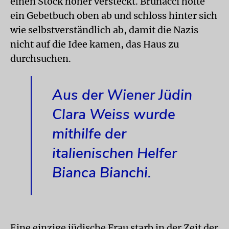
einen Stock höher versteckt. Brunacci holte
ein Gebetbuch oben ab und schloss hinter sich
wie selbstverständlich ab, damit die Nazis
nicht auf die Idee kamen, das Haus zu
durchsuchen.
Aus der Wiener Jüdin
Clara Weiss wurde
mithilfe der
italienischen Helfer
Bianca Bianchi.
Eine einzige jüdische Frau starb in der Zeit der