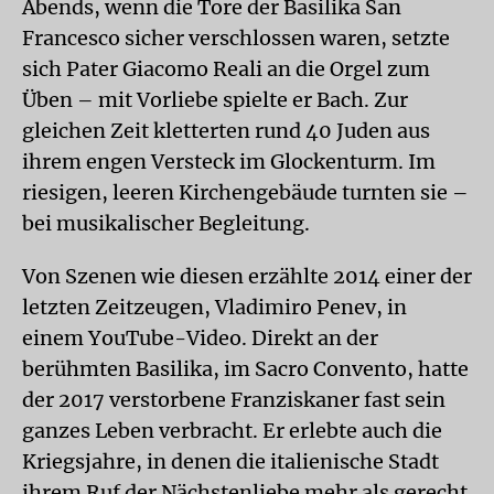
Abends, wenn die Tore der Basilika San
Francesco sicher verschlossen waren, setzte
sich Pater Giacomo Reali an die Orgel zum
Üben – mit Vorliebe spielte er Bach. Zur
gleichen Zeit kletterten rund 40 Juden aus
ihrem engen Versteck im Glockenturm. Im
riesigen, leeren Kirchengebäude turnten sie –
bei musikalischer Begleitung.
Von Szenen wie diesen erzählte 2014 einer der
letzten Zeitzeugen, Vladimiro Penev, in
einem YouTube-Video. Direkt an der
berühmten Basilika, im Sacro Convento, hatte
der 2017 verstorbene Franziskaner fast sein
ganzes Leben verbracht. Er erlebte auch die
Kriegsjahre, in denen die italienische Stadt
ihrem Ruf der Nächstenliebe mehr als gerecht