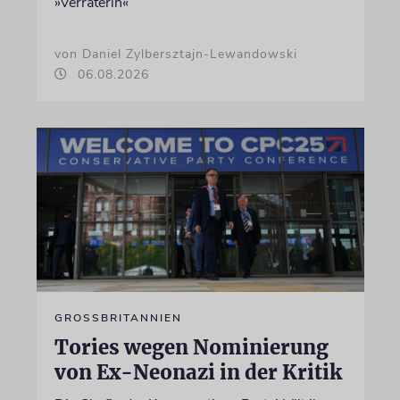
»Verräterin«
von Daniel Zylbersztajn-Lewandowski
06.08.2026
GROSSBRITANNIEN
Tories wegen Nominierung
von Ex-Neonazi in der Kritik