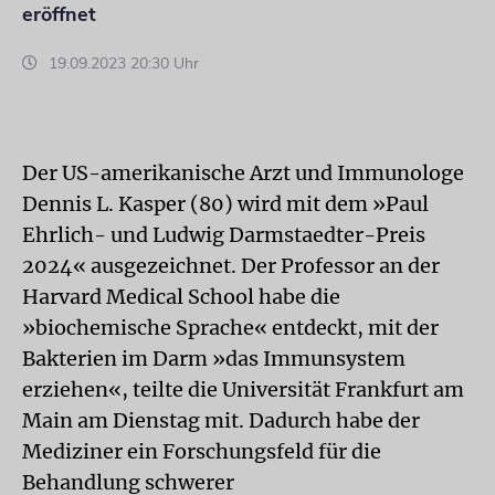
eröffnet
19.09.2023 20:30 Uhr
Der US-amerikanische Arzt und Immunologe
Dennis L. Kasper (80) wird mit dem »Paul
Ehrlich- und Ludwig Darmstaedter-Preis
2024« ausgezeichnet. Der Professor an der
Harvard Medical School habe die
»biochemische Sprache« entdeckt, mit der
Bakterien im Darm »das Immunsystem
erziehen«, teilte die Universität Frankfurt am
Main am Dienstag mit. Dadurch habe der
Mediziner ein Forschungsfeld für die
Behandlung schwerer