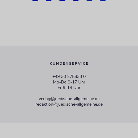
KUNDENSERVICE
+49 30 275833 0
Mo-Do 9-17 Uhr
Fr 9-14 Uhr
verlag@juedische-allgemeine.de
redaktion@juedische-allgemeine.de