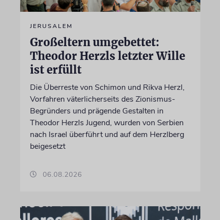
JERUSALEM
Großeltern umgebettet:
Theodor Herzls letzter Wille
ist erfüllt
Die Überreste von Schimon und Rikva Herzl,
Vorfahren väterlicherseits des Zionismus-
Begründers und prägende Gestalten in
Theodor Herzls Jugend, wurden von Serbien
nach Israel überführt und auf dem Herzlberg
beigesetzt
06.08.2026