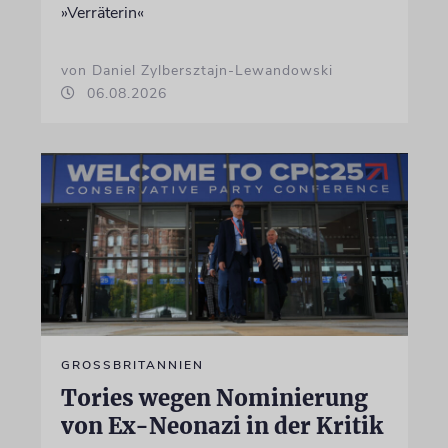
»Verräterin«
von Daniel Zylbersztajn-Lewandowski
06.08.2026
GROSSBRITANNIEN
Tories wegen Nominierung
von Ex-Neonazi in der Kritik