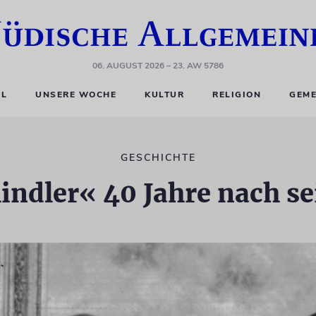
06. AUGUST 2026
– 23. AW 5786
EL
UNSERE WOCHE
KULTUR
RELIGION
GEME
GESCHICHTE
indler« 40 Jahre nach s