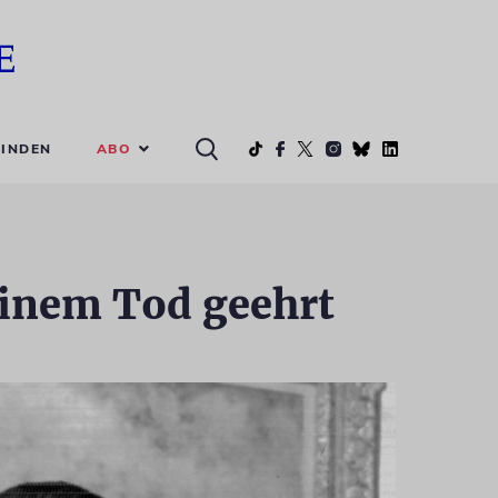
ABO
INDEN
einem Tod geehrt