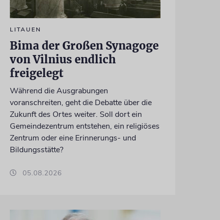
LITAUEN
Bima der Großen Synagoge
von Vilnius endlich
freigelegt
Während die Ausgrabungen
voranschreiten, geht die Debatte über die
Zukunft des Ortes weiter. Soll dort ein
Gemeindezentrum entstehen, ein religiöses
Zentrum oder eine Erinnerungs- und
Bildungsstätte?
05.08.2026