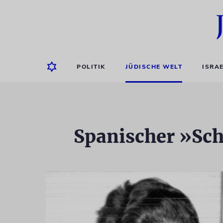
POLITIK
JÜDISCHE WELT
ISRA
Spanischer »Sch