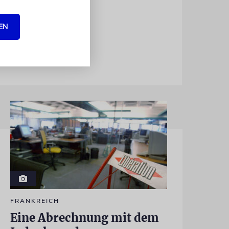
ste« (1993)
EN
FRANKREICH
Eine Abrechnung mit dem