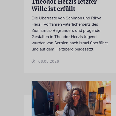
Theodor Herzls letzter
Wille ist erfüllt
Die Überreste von Schimon und Rikva
Herzl, Vorfahren väterlicherseits des
Zionismus-Begründers und prägende
Gestalten in Theodor Herzls Jugend,
wurden von Serbien nach Israel überführt
und auf dem Herzlberg beigesetzt
06.08.2026