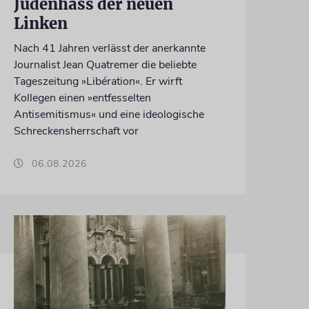
Judenhass der neuen
Linken
Nach 41 Jahren verlässt der anerkannte
Journalist Jean Quatremer die beliebte
Tageszeitung »Libération«. Er wirft
Kollegen einen »entfesselten
Antisemitismus« und eine ideologische
Schreckensherrschaft vor
06.08.2026