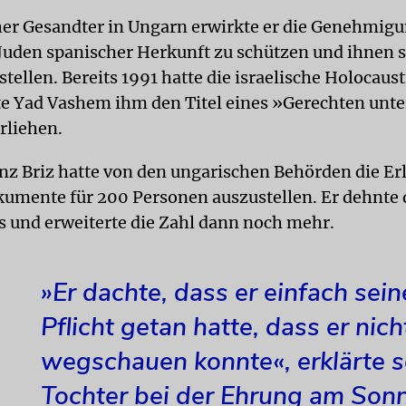
her Gesandter in Ungarn erwirkte er die Genehmigu
Juden spanischer Herkunft zu schützen und ihnen 
tellen. Bereits 1991 hatte die israelische Holocaus
e Yad Vashem ihm den Titel eines »Gerechten unte
rliehen.
nz Briz hatte von den ungarischen Behörden die Er
kumente für 200 Personen auszustellen. Er dehnte 
s und erweiterte die Zahl dann noch mehr.
»Er dachte, dass er einfach sein
Pflicht getan hatte, dass er nich
wegschauen konnte«, erklärte s
Tochter bei der Ehrung am Son