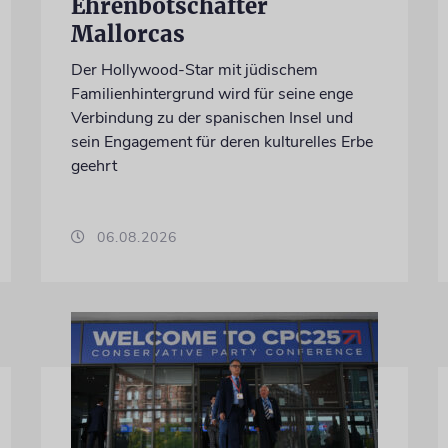
Ehrenbotschafter
Mallorcas
Der Hollywood-Star mit jüdischem
Familienhintergrund wird für seine enge
Verbindung zu der spanischen Insel und
sein Engagement für deren kulturelles Erbe
geehrt
06.08.2026