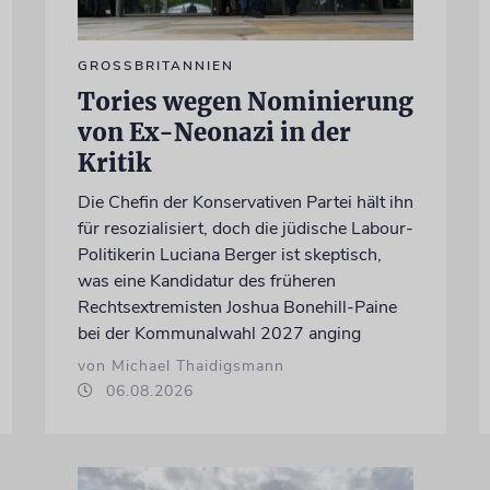
GROSSBRITANNIEN
Tories wegen Nominierung
von Ex-Neonazi in der
Kritik
Die Chefin der Konservativen Partei hält ihn
für resozialisiert, doch die jüdische Labour-
Politikerin Luciana Berger ist skeptisch,
was eine Kandidatur des früheren
Rechtsextremisten Joshua Bonehill-Paine
bei der Kommunalwahl 2027 anging
von Michael Thaidigsmann
06.08.2026