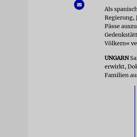
Als spanisc
Regierung, 
Pässe auszus
Gedenkstätt
Völkern« ve
UNGARN
Sa
erwirkt, Do
Familien au