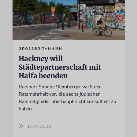
GROSSBRITANNIEN
Hackney will
Städtepartnerschaft mit
Haifa beenden
Ratsherr Simche Steinberger wirft der
Ratsmehrheit vor, die sechs jüdischen
Ratsmitglieder überhaupt nicht konsultiert zu
haben
31.07.2026