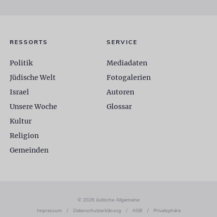
RESSORTS
SERVICE
Politik
Mediadaten
Jüdische Welt
Fotogalerien
Israel
Autoren
Unsere Woche
Glossar
Kultur
Religion
Gemeinden
© 2026 Jüdische Allgemeine
Impressum
/
Datenschutzerklärung
/
AGB
/
Privatsphäre