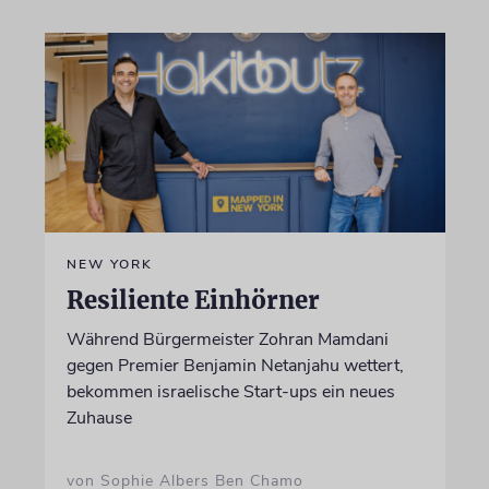
NEW YORK
Resiliente Einhörner
Während Bürgermeister Zohran Mamdani
gegen Premier Benjamin Netanjahu wettert,
bekommen israelische Start-ups ein neues
Zuhause
von Sophie Albers Ben Chamo