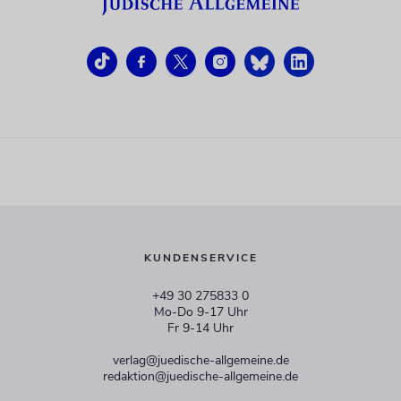
KUNDENSERVICE
+49 30 275833 0
Mo-Do 9-17 Uhr
Fr 9-14 Uhr
verlag@juedische-allgemeine.de
redaktion@juedische-allgemeine.de