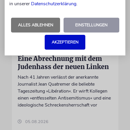
in unserer
Datenschutzerklärung
.
ALLES ABLEHNEN
EINSTELLUNGEN
AKZEPTIEREN
FRANKREICH
Eine Abrechnung mit dem
Judenhass der neuen Linken
Nach 41 Jahren verlässt der anerkannte
Journalist Jean Quatremer die beliebte
Tageszeitung »Libération«. Er wirft Kollegen
einen »entfesselten Antisemitismus« und eine
ideologische Schreckensherrschaft vor
05.08.2026