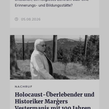
Erinnerungs- und Bildungsstätte?
05.08.2026
NACHRUF
Holocaust-Überlebender und
Historiker Marģers
Vestermanis mit 100 Jahren