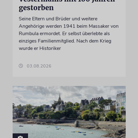
gestorben
Seine Eltern und Brüder und weitere
Angehörige werden 1941 beim Massaker von
Rumbula ermordet. Er selbst überlebte als
einziges Familienmitglied. Nach dem Krieg
wurde er Historiker
03.08.2026