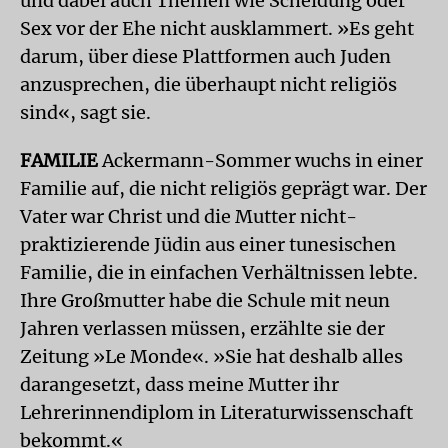
und dabei auch Themen wie Scheidung oder
Sex vor der Ehe nicht ausklammert. »Es geht
darum, über diese Plattformen auch Juden
anzusprechen, die überhaupt nicht religiös
sind«, sagt sie.
FAMILIE
Ackermann-Sommer wuchs in einer
Familie auf, die nicht religiös geprägt war. Der
Vater war Christ und die Mutter nicht-
praktizierende Jüdin aus einer tunesischen
Familie, die in einfachen Verhältnissen lebte.
Ihre Großmutter habe die Schule mit neun
Jahren verlassen müssen, erzählte sie der
Zeitung »Le Monde«. »Sie hat deshalb alles
darangesetzt, dass meine Mutter ihr
Lehrerinnendiplom in Literaturwissenschaft
bekommt.«