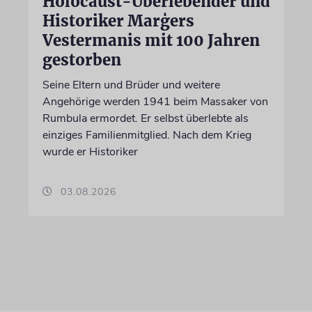
Holocaust-Überlebender und
Historiker Marģers
Vestermanis mit 100 Jahren
gestorben
Seine Eltern und Brüder und weitere
Angehörige werden 1941 beim Massaker von
Rumbula ermordet. Er selbst überlebte als
einziges Familienmitglied. Nach dem Krieg
wurde er Historiker
03.08.2026