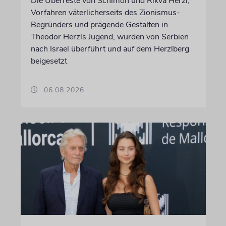
Die Überreste von Schimon und Rikva Herzl,
Vorfahren väterlicherseits des Zionismus-
Begründers und prägende Gestalten in
Theodor Herzls Jugend, wurden von Serbien
nach Israel überführt und auf dem Herzlberg
beigesetzt
06.08.2026