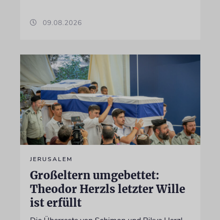
09.08.2026
JERUSALEM
Großeltern umgebettet:
Theodor Herzls letzter Wille
ist erfüllt