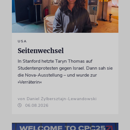
USA
Seitenwechsel
In Stanford hetzte Taryn Thomas auf
Studentenprotesten gegen Israel. Dann sah sie
die Nova-Ausstellung – und wurde zur
»Verräterin«
von Daniel Zylbersztajn-Lewandowski
06.08.2026