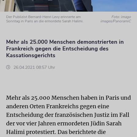
Der Publizist Bernard-Henri Levy erinnerte am
Foto: imago
Sonntag in Paris an die ermordete Sarah Halimi.
images/PanoramiC
Mehr als 25.000 Menschen demonstrierten in
Frankreich gegen die Entscheidung des
Kassationsgerichts
26.04.2021 08:57 Uhr
Mehr als 25.000 Menschen haben in Paris und
anderen Orten Frankreichs gegen eine
Entscheidung der französischen Justiz im Fall
der vor vier Jahren ermordeten Jüdin Sarah
Halimi protestiert. Das berichtete die