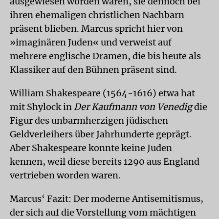
ausgewiesen worden waren, sie dennoch bei
ihren ehemaligen christlichen Nachbarn
präsent blieben. Marcus spricht hier von
»imaginären Juden« und verweist auf
mehrere englische Dramen, die bis heute als
Klassiker auf den Bühnen präsent sind.
William Shakespeare (1564-1616) etwa hat
mit Shylock in
Der Kaufmann von Venedig
die
Figur des unbarmherzigen jüdischen
Geldverleihers über Jahrhunderte geprägt.
Aber Shakespeare konnte keine Juden
kennen, weil diese bereits 1290 aus England
vertrieben worden waren.
Marcus‘ Fazit: Der moderne Antisemitismus,
der sich auf die Vorstellung vom mächtigen