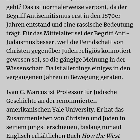
geht? Das ist normalerweise verpönt, da der
Begriff Antisemitismus erst in den 1870er
Jahren entstand und eine rassische Bedeutung
trägt. Für das Mittelalter sei der Begriff Anti-
Judaismus besser, weil die Feindschaft von
Christen gegenüber Juden religiös konnotiert
gewesen sei, so die gängige Meinung in der
Wissenschaft. Da ist allerdings einiges in den
vergangenen Jahren in Bewegung geraten.
Ivan G. Marcus ist Professor für Jüdische
Geschichte an der renommierten
amerikanischen Yale University. Er hat das
Zusammenleben von Christen und Juden in
seinem jüngst erschienen, bislang nur auf
Englisch erhältlichen Buch
How the West