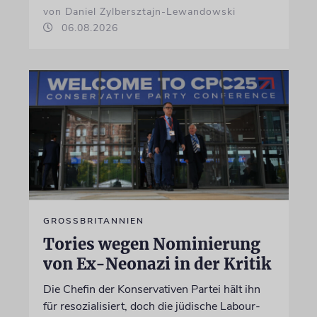
von Daniel Zylbersztajn-Lewandowski
06.08.2026
GROSSBRITANNIEN
Tories wegen Nominierung
von Ex-Neonazi in der Kritik
Die Chefin der Konservativen Partei hält ihn
für resozialisiert, doch die jüdische Labour-