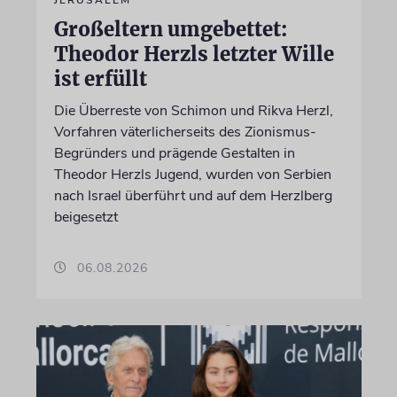
Großeltern umgebettet:
Theodor Herzls letzter Wille
ist erfüllt
Die Überreste von Schimon und Rikva Herzl,
Vorfahren väterlicherseits des Zionismus-
Begründers und prägende Gestalten in
Theodor Herzls Jugend, wurden von Serbien
nach Israel überführt und auf dem Herzlberg
beigesetzt
06.08.2026