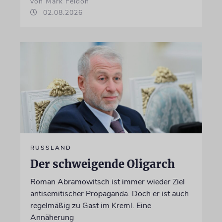
von Mark Feldon
02.08.2026
RUSSLAND
Der schweigende Oligarch
Roman Abramowitsch ist immer wieder Ziel
antisemitischer Propaganda. Doch er ist auch
regelmäßig zu Gast im Kreml. Eine
Annäherung