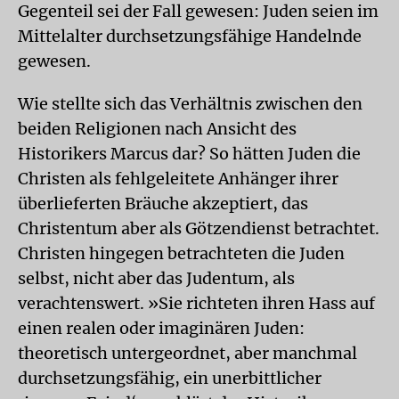
Gegenteil sei der Fall gewesen: Juden seien im
Mittelalter durchsetzungsfähige Handelnde
gewesen.
Wie stellte sich das Verhältnis zwischen den
beiden Religionen nach Ansicht des
Historikers Marcus dar? So hätten Juden die
Christen als fehlgeleitete Anhänger ihrer
überlieferten Bräuche akzeptiert, das
Christentum aber als Götzendienst betrachtet.
Christen hingegen betrachteten die Juden
selbst, nicht aber das Judentum, als
verachtenswert. »Sie richteten ihren Hass auf
einen realen oder imaginären Juden:
theoretisch untergeordnet, aber manchmal
durchsetzungsfähig, ein unerbittlicher