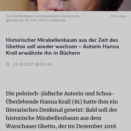
Die Schriftstellerin und Journalistin Hanna Krall,
Foto: dpa
geboren am 20. Mai 1935 in Warschau
Historischer Mirabellenbaum aus der Zeit des
Ghettos soll wieder wachsen – Autorin Hanna
Krall erwähnte ihn in Büchern
11.05.2017 08:54 Uhr
Die polnisch-jüdische Autorin und Schoa-
Überlebende Hanna Krall (81) hatte ihm ein
literarisches Denkmal gesetzt: Bald soll der
historische Mirabellenbaum aus dem
Warschauer Ghetto, der im Dezember 2016