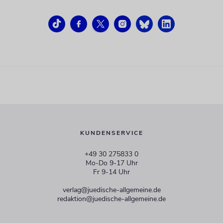
KUNDENSERVICE
+49 30 275833 0
Mo-Do 9-17 Uhr
Fr 9-14 Uhr
verlag@juedische-allgemeine.de
redaktion@juedische-allgemeine.de