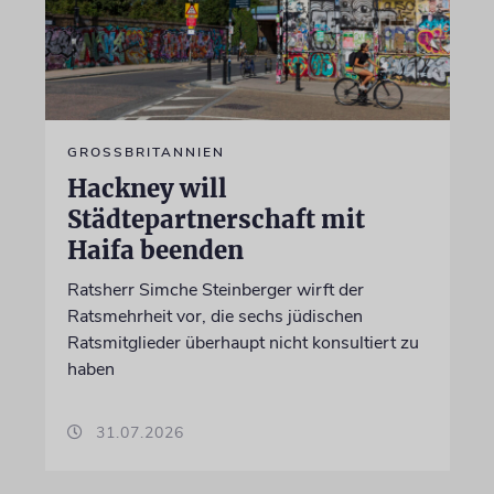
GROSSBRITANNIEN
Hackney will
Städtepartnerschaft mit
Haifa beenden
Ratsherr Simche Steinberger wirft der
Ratsmehrheit vor, die sechs jüdischen
Ratsmitglieder überhaupt nicht konsultiert zu
haben
31.07.2026