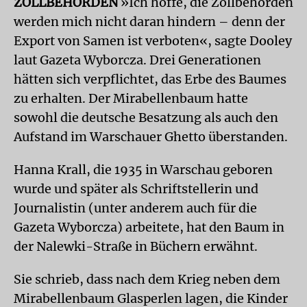
ZOLLBEHÖRDEN
»Ich hoffe, die Zollbehörden
werden mich nicht daran hindern – denn der
Export von Samen ist verboten«, sagte Dooley
laut Gazeta Wyborcza. Drei Generationen
hätten sich verpflichtet, das Erbe des Baumes
zu erhalten. Der Mirabellenbaum hatte
sowohl die deutsche Besatzung als auch den
Aufstand im Warschauer Ghetto überstanden.
Hanna Krall, die 1935 in Warschau geboren
wurde und später als Schriftstellerin und
Journalistin (unter anderem auch für die
Gazeta Wyborcza) arbeitete, hat den Baum in
der Nalewki-Straße in Büchern erwähnt.
Sie schrieb, dass nach dem Krieg neben dem
Mirabellenbaum Glasperlen lagen, die Kinder