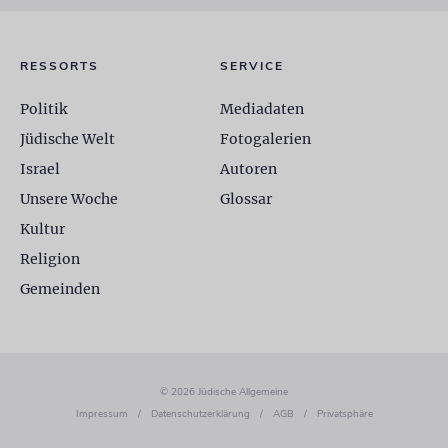
RESSORTS
SERVICE
Politik
Mediadaten
Jüdische Welt
Fotogalerien
Israel
Autoren
Unsere Woche
Glossar
Kultur
Religion
Gemeinden
© 2026 Jüdische Allgemeine
Impressum
/
Datenschutzerklärung
/
AGB
/
Privatsphäre