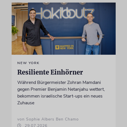
NEW YORK
Resiliente Einhörner
Während Bürgermeister Zohran Mamdani
gegen Premier Benjamin Netanjahu wettert,
bekommen israelische Start-ups ein neues
Zuhause
von Sophie Albers Ben Chamo
29.07.2026