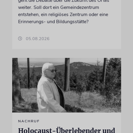
geht die Debatte über die Zukunft des Ortes
weiter. Soll dort ein Gemeindezentrum
entstehen, ein religiöses Zentrum oder eine
Erinnerungs- und Bildungsstätte?
05.08.2026
NACHRUF
Holocaust-Überlebender und