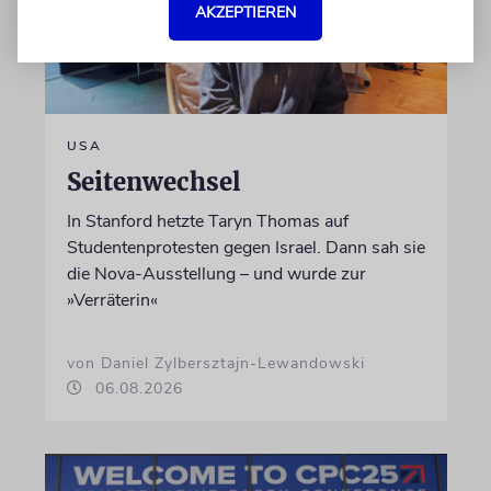
AKZEPTIEREN
USA
Seitenwechsel
In Stanford hetzte Taryn Thomas auf
Studentenprotesten gegen Israel. Dann sah sie
die Nova-Ausstellung – und wurde zur
»Verräterin«
von Daniel Zylbersztajn-Lewandowski
06.08.2026