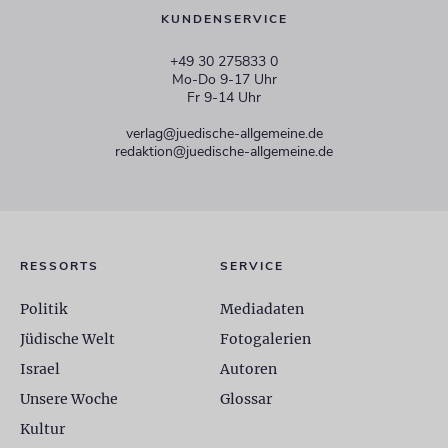
KUNDENSERVICE
+49 30 275833 0
Mo-Do 9-17 Uhr
Fr 9-14 Uhr
verlag@juedische-allgemeine.de
redaktion@juedische-allgemeine.de
RESSORTS
SERVICE
Politik
Mediadaten
Jüdische Welt
Fotogalerien
Israel
Autoren
Unsere Woche
Glossar
Kultur