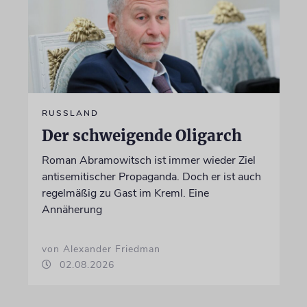
RUSSLAND
Der schweigende Oligarch
Roman Abramowitsch ist immer wieder Ziel
antisemitischer Propaganda. Doch er ist auch
regelmäßig zu Gast im Kreml. Eine
Annäherung
von Alexander Friedman
02.08.2026