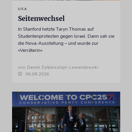
USA
Seitenwechsel
In Stanford hetzte Taryn Thomas auf
Studentenprotesten gegen Israel. Dann sah sie
die Nova-Ausstellung – und wurde zur
»Verräterin«
von Daniel Zylbersztajn-Lewandowski
06.08.2026