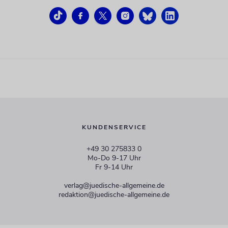
KUNDENSERVICE
+49 30 275833 0
Mo-Do 9-17 Uhr
Fr 9-14 Uhr
verlag@juedische-allgemeine.de
redaktion@juedische-allgemeine.de