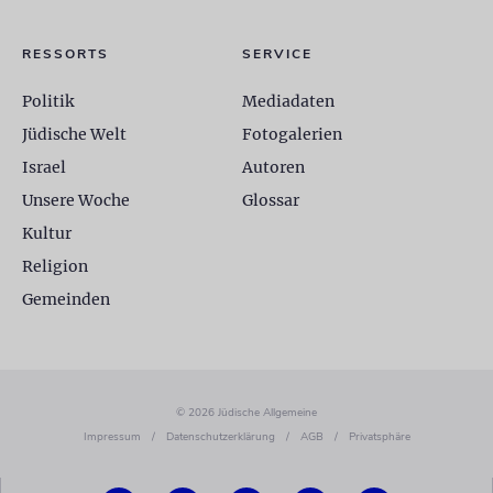
RESSORTS
SERVICE
Politik
Mediadaten
Jüdische Welt
Fotogalerien
Israel
Autoren
Unsere Woche
Glossar
Kultur
Religion
Gemeinden
© 2026 Jüdische Allgemeine
Impressum
/
Datenschutzerklärung
/
AGB
/
Privatsphäre