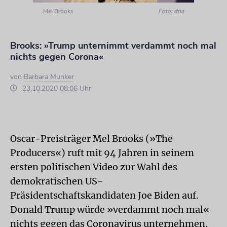
Mel Brooks
Foto: dpa
Brooks: »Trump unternimmt verdammt noch mal
nichts gegen Corona«
von
Barbara Munker
23.10.2020 08:06 Uhr
Oscar-Preisträger Mel Brooks (»The
Producers«) ruft mit 94 Jahren in seinem
ersten politischen Video zur Wahl des
demokratischen US-
Präsidentschaftskandidaten Joe Biden auf.
Donald Trump würde »verdammt noch mal«
nichts gegen das Coronavirus unternehmen.