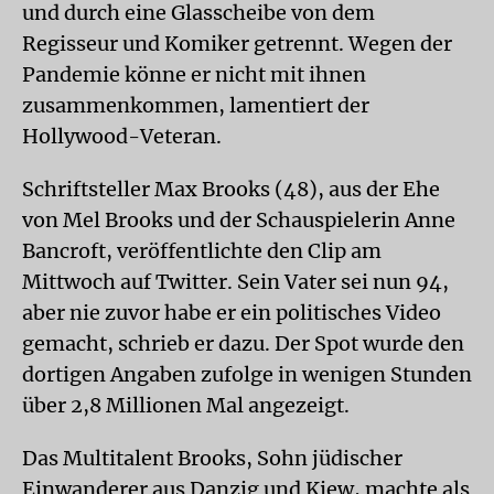
und durch eine Glasscheibe von dem
Regisseur und Komiker getrennt. Wegen der
Pandemie könne er nicht mit ihnen
zusammenkommen, lamentiert der
Hollywood-Veteran.
Schriftsteller Max Brooks (48), aus der Ehe
von Mel Brooks und der Schauspielerin Anne
Bancroft, veröffentlichte den Clip am
Mittwoch auf Twitter. Sein Vater sei nun 94,
aber nie zuvor habe er ein politisches Video
gemacht, schrieb er dazu. Der Spot wurde den
dortigen Angaben zufolge in wenigen Stunden
über 2,8 Millionen Mal angezeigt.
Das Multitalent Brooks, Sohn jüdischer
Einwanderer aus Danzig und Kiew, machte als