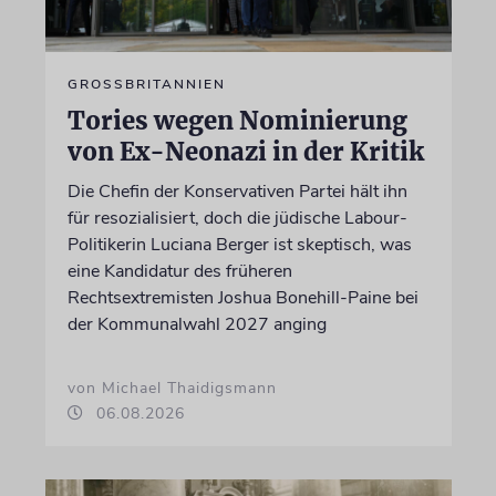
GROSSBRITANNIEN
Tories wegen Nominierung
von Ex-Neonazi in der Kritik
Die Chefin der Konservativen Partei hält ihn
für resozialisiert, doch die jüdische Labour-
Politikerin Luciana Berger ist skeptisch, was
eine Kandidatur des früheren
Rechtsextremisten Joshua Bonehill-Paine bei
der Kommunalwahl 2027 anging
von Michael Thaidigsmann
06.08.2026