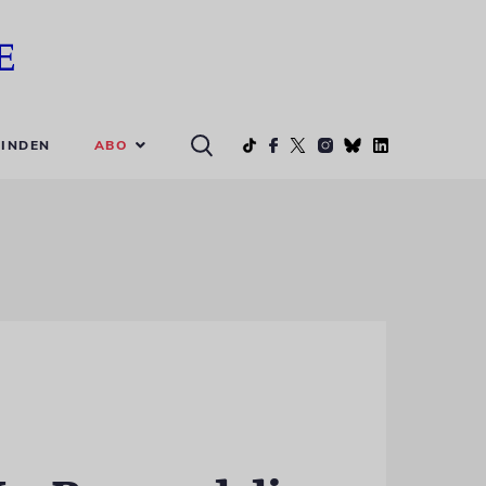
ABO
INDEN