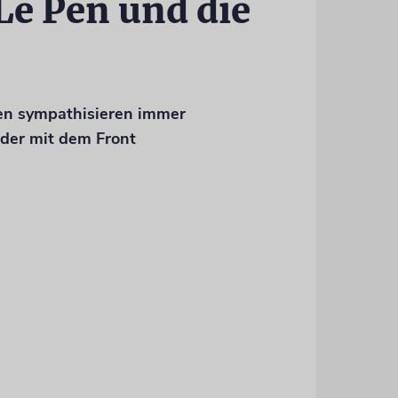
e Pen und die
ten sympathisieren immer
der mit dem Front