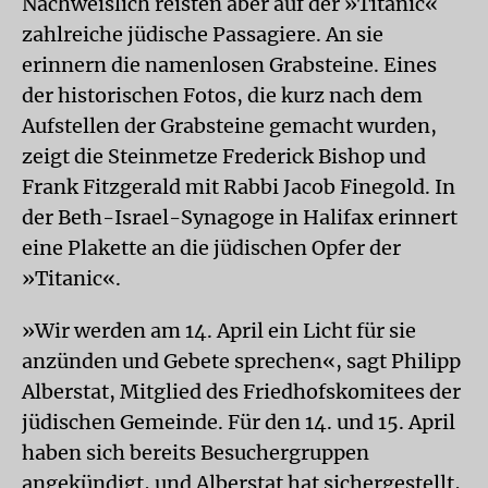
Nachweislich reisten aber auf der »Titanic«
zahlreiche jüdische Passagiere. An sie
erinnern die namenlosen Grabsteine. Eines
der historischen Fotos, die kurz nach dem
Aufstellen der Grabsteine gemacht wurden,
zeigt die Steinmetze Frederick Bishop und
Frank Fitzgerald mit Rabbi Jacob Finegold. In
der Beth-Israel-Synagoge in Halifax erinnert
eine Plakette an die jüdischen Opfer der
»Titanic«.
»Wir werden am 14. April ein Licht für sie
anzünden und Gebete sprechen«, sagt Philipp
Alberstat, Mitglied des Friedhofskomitees der
jüdischen Gemeinde. Für den 14. und 15. April
haben sich bereits Besuchergruppen
angekündigt, und Alberstat hat sichergestellt,