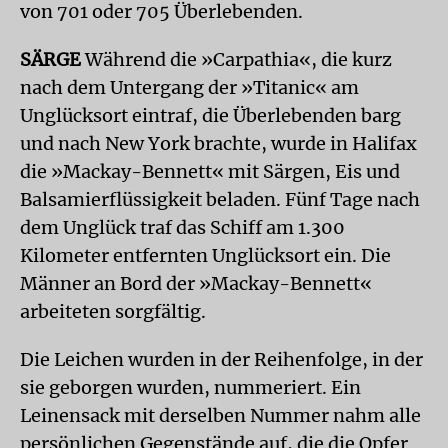
von 701 oder 705 Überlebenden.
SÄRGE
Während die »Carpathia«, die kurz
nach dem Untergang der »Titanic« am
Unglücksort eintraf, die Überlebenden barg
und nach New York brachte, wurde in Halifax
die »Mackay-Bennett« mit Särgen, Eis und
Balsamierflüssigkeit beladen. Fünf Tage nach
dem Unglück traf das Schiff am 1.300
Kilometer entfernten Unglücksort ein. Die
Männer an Bord der »Mackay-Bennett«
arbeiteten sorgfältig.
Die Leichen wurden in der Reihenfolge, in der
sie geborgen wurden, nummeriert. Ein
Leinensack mit derselben Nummer nahm alle
persönlichen Gegenstände auf, die die Opfer