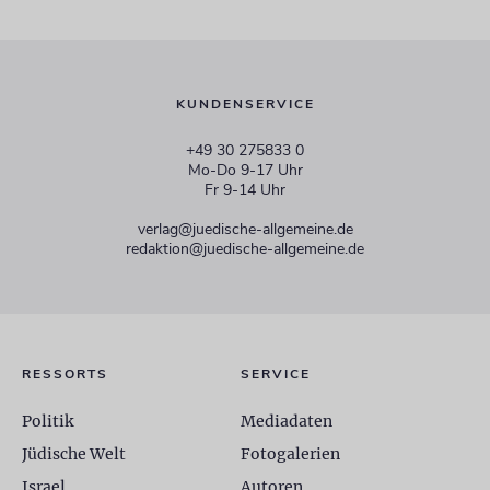
KUNDENSERVICE
+49 30 275833 0
Mo-Do 9-17 Uhr
Fr 9-14 Uhr
verlag@juedische-allgemeine.de
redaktion@juedische-allgemeine.de
RESSORTS
SERVICE
Politik
Mediadaten
Jüdische Welt
Fotogalerien
Israel
Autoren