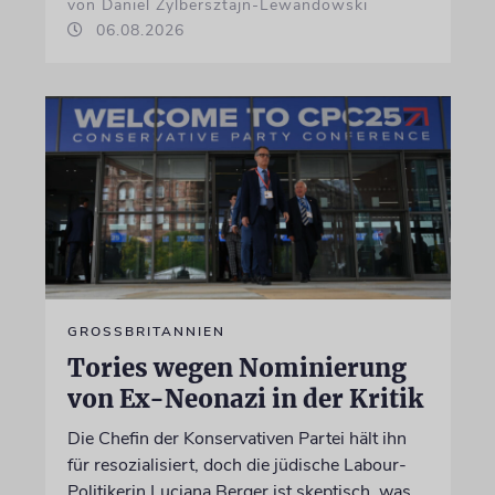
von Daniel Zylbersztajn-Lewandowski
06.08.2026
GROSSBRITANNIEN
Tories wegen Nominierung
von Ex-Neonazi in der Kritik
Die Chefin der Konservativen Partei hält ihn
für resozialisiert, doch die jüdische Labour-
Politikerin Luciana Berger ist skeptisch, was