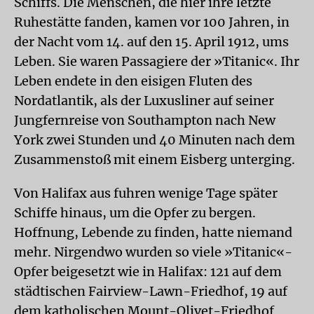
Schiffs. Die Menschen, die hier ihre letzte
Ruhestätte fanden, kamen vor 100 Jahren, in
der Nacht vom 14. auf den 15. April 1912, ums
Leben. Sie waren Passagiere der »Titanic«. Ihr
Leben endete in den eisigen Fluten des
Nordatlantik, als der Luxusliner auf seiner
Jungfernreise von Southampton nach New
York zwei Stunden und 40 Minuten nach dem
Zusammenstoß mit einem Eisberg unterging.
Von Halifax aus fuhren wenige Tage später
Schiffe hinaus, um die Opfer zu bergen.
Hoffnung, Lebende zu finden, hatte niemand
mehr. Nirgendwo wurden so viele »Titanic«-
Opfer beigesetzt wie in Halifax: 121 auf dem
städtischen Fairview-Lawn-Friedhof, 19 auf
dem katholischen Mount-Olivet-Friedhof