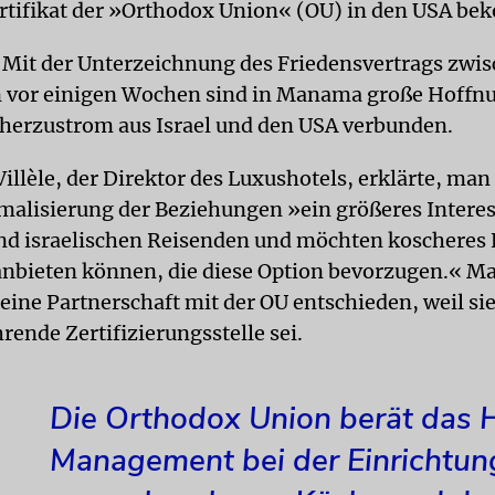
tifikat der »Orthodox Union« (OU) in den USA b
E
Mit der Unterzeichnung des Friedensvertrags zwis
 vor einigen Wochen sind in Manama große Hoffn
herzustrom aus Israel und den USA verbunden.
illèle, der Direktor des Luxushotels, erklärte, ma
rmalisierung der Beziehungen »ein größeres Interes
nd israelischen Reisenden und möchten koscheres 
anbieten können, die diese Option bevorzugen.« Ma
eine Partnerschaft mit der OU entschieden, weil sie
rende Zertifizierungsstelle sei.
Die Orthodox Union berät das H
Management bei der Einrichtun