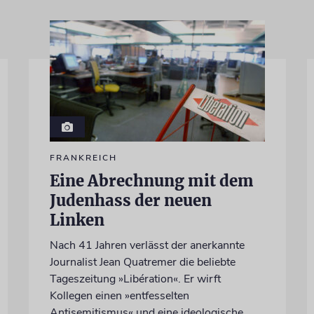
FRANKREICH
Eine Abrechnung mit dem
Judenhass der neuen
Linken
Nach 41 Jahren verlässt der anerkannte
Journalist Jean Quatremer die beliebte
Tageszeitung »Libération«. Er wirft
Kollegen einen »entfesselten
Antisemitismus« und eine ideologische