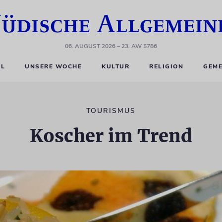
06. AUGUST 2026
– 23. AW 5786
EL
UNSERE WOCHE
KULTUR
RELIGION
GEME
TOURISMUS
Koscher im Trend