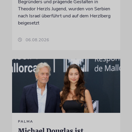
Begründers und prägende Gestalten in
Theodor Herzls Jugend, wurden von Serbien
nach Israel überführt und auf dem Herzlberg
beigesetzt
06.08.2026
PALMA
Michael Douglas ist