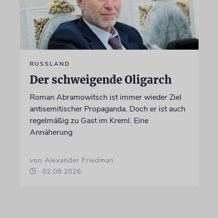
RUSSLAND
Der schweigende Oligarch
Roman Abramowitsch ist immer wieder Ziel
antisemitischer Propaganda. Doch er ist auch
regelmäßig zu Gast im Kreml. Eine
Annäherung
von Alexander Friedman
02.08.2026