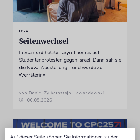
USA
Seitenwechsel
In Stanford hetzte Taryn Thomas auf
Studentenprotesten gegen Israel. Dann sah sie
die Nova-Ausstellung – und wurde zur
»Verräterin«
von Daniel Zylbersztajn-Lewandowski
06.08.2026
Auf dieser Seite können Sie Informationen zu den