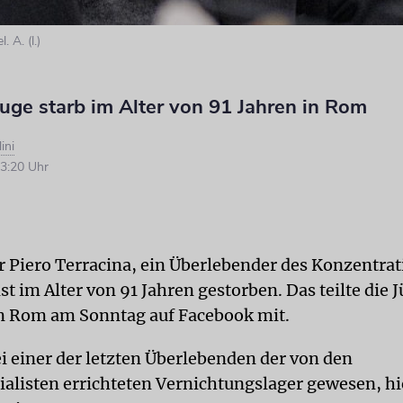
. A. (l.)
uge starb im Alter von 91 Jahren in Rom
ini
3:20 Uhr
er Piero Terracina, ein Überlebender des Konzentra
 ist im Alter von 91 Jahren gestorben. Das teilte die 
n Rom am Sonntag auf Facebook mit.
ei einer der letzten Überlebenden der von den
ialisten errichteten Vernichtungslager gewesen, hie