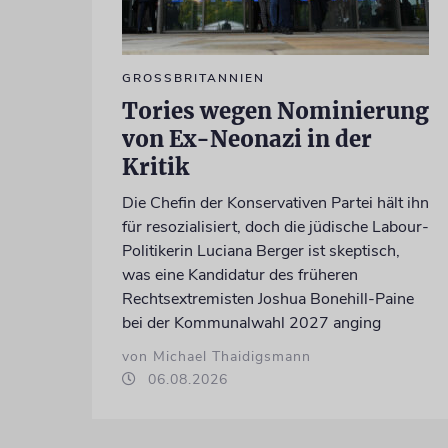
GROSSBRITANNIEN
Tories wegen Nominierung
von Ex-Neonazi in der
Kritik
Die Chefin der Konservativen Partei hält ihn
für resozialisiert, doch die jüdische Labour-
Politikerin Luciana Berger ist skeptisch,
was eine Kandidatur des früheren
Rechtsextremisten Joshua Bonehill-Paine
bei der Kommunalwahl 2027 anging
von Michael Thaidigsmann
06.08.2026