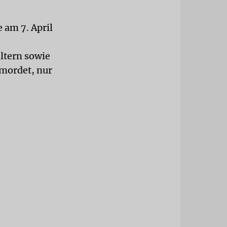
 am 7. April
Eltern sowie
rmordet, nur