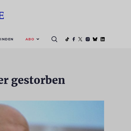
ABO
INDEN
er gestorben