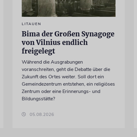
LITAUEN
Bima der Großen Synagoge
von Vilnius endlich
freigelegt
Während die Ausgrabungen
voranschreiten, geht die Debatte über die
Zukunft des Ortes weiter. Soll dort ein
Gemeindezentrum entstehen, ein religiöses
Zentrum oder eine Erinnerungs- und
Bildungsstätte?
05.08.2026