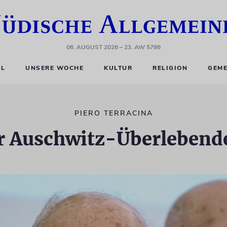
06. AUGUST 2026
– 23. AW 5786
EL
UNSERE WOCHE
KULTUR
RELIGION
GEME
PIERO TERRACINA
er Auschwitz-Überlebend