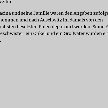
eiter.
acina und seine Familie waren den Angaben zufolge
enommen und nach
Auschwitz
im damals von den
ialisten besetzten Polen deportiert worden. Seine 
 Geschwister, ein Onkel und ein Großvater wurden e
.