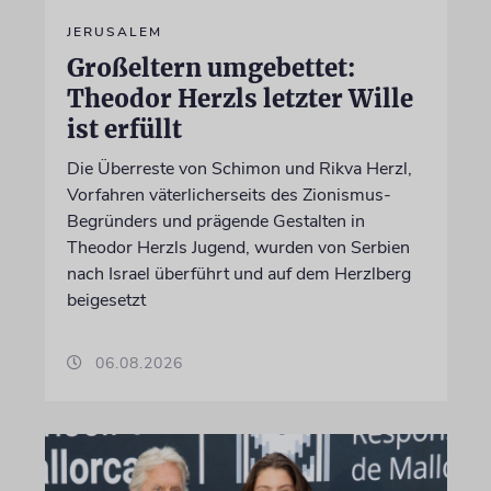
JERUSALEM
Großeltern umgebettet:
Theodor Herzls letzter Wille
ist erfüllt
Die Überreste von Schimon und Rikva Herzl,
Vorfahren väterlicherseits des Zionismus-
Begründers und prägende Gestalten in
Theodor Herzls Jugend, wurden von Serbien
nach Israel überführt und auf dem Herzlberg
beigesetzt
06.08.2026