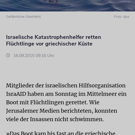
Gefährliche Überfahrt
Foto: dpa
Israelische Katastrophenhelfer retten
Flüchtlinge vor griechischer Küste
16.09.2015 09:16 Uhr
Mitglieder der israelischen Hilfsorganisation
IsraAID haben am Sonntag im Mittelmeer ein
Boot mit Flüchtlingen gerettet. Wie
Jerusalemer Medien berichteten, konnten
viele der Insassen nicht schwimmen.
»Das Boot kam bis fast an die griechische