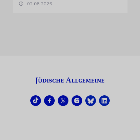
02.08.2026