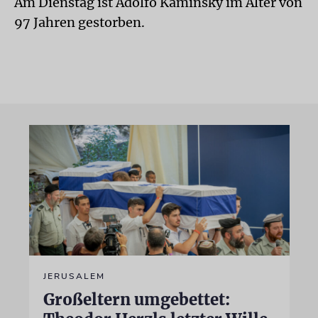
Am Dienstag ist Adolfo Kaminsky im Alter von
97 Jahren gestorben.
JERUSALEM
Großeltern umgebettet: