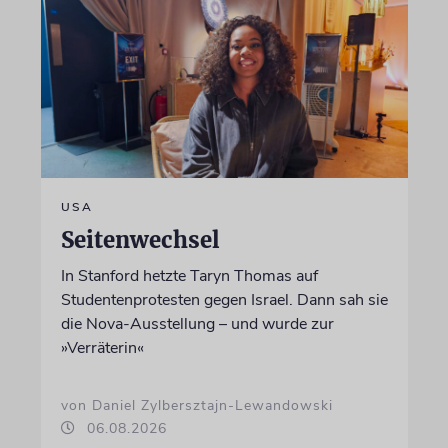
USA
Seitenwechsel
In Stanford hetzte Taryn Thomas auf
Studentenprotesten gegen Israel. Dann sah sie
die Nova-Ausstellung – und wurde zur
»Verräterin«
von Daniel Zylbersztajn-Lewandowski
06.08.2026