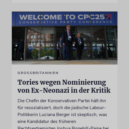
GROSSBRITANNIEN
Tories wegen Nominierung
von Ex-Neonazi in der Kritik
Die Chefin der Konservativen Partei hält ihn
für resozialisiert, doch die jüdische Labour-
Politikerin Luciana Berger ist skeptisch, was
eine Kandidatur des früheren
Rechtsextremisten Joshua Bonehill-Paine bei