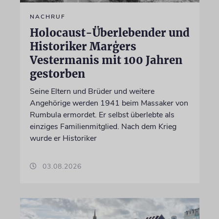
NACHRUF
Holocaust-Überlebender und
Historiker Marģers
Vestermanis mit 100 Jahren
gestorben
Seine Eltern und Brüder und weitere
Angehörige werden 1941 beim Massaker von
Rumbula ermordet. Er selbst überlebte als
einziges Familienmitglied. Nach dem Krieg
wurde er Historiker
03.08.2026