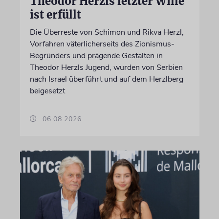
Theodor Herzls letzter Wille
ist erfüllt
Die Überreste von Schimon und Rikva Herzl,
Vorfahren väterlicherseits des Zionismus-
Begründers und prägende Gestalten in
Theodor Herzls Jugend, wurden von Serbien
nach Israel überführt und auf dem Herzlberg
beigesetzt
06.08.2026