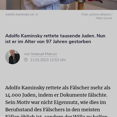
Adolfo Kaminsky sel. A.
Foto: picture alliance /
Hans Lucas
Adolfo Kaminsky rettete tausende Juden. Nun
ist er im Alter von 97 Jahren gestorben
von
Imanuel Marcus
11.01.2023 12:53 Uhr
Adolfo Kaminsky rettete als Fälscher mehr als
14.000 Juden, indem er Dokumente fälschte.
Sein Motiv war nicht Eigennutz, wie dies im
Berufsstand des Fälschers in den meisten
Fällen üblich ist, sondern der Wille zu helfen.