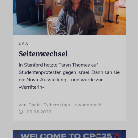
USA
Seitenwechsel
In Stanford hetzte Taryn Thomas auf
Studentenprotesten gegen Israel. Dann sah sie
die Nova-Ausstellung – und wurde zur
»Verräterin«
von Daniel Zylbersztajn-Lewandowski
06.08.2026