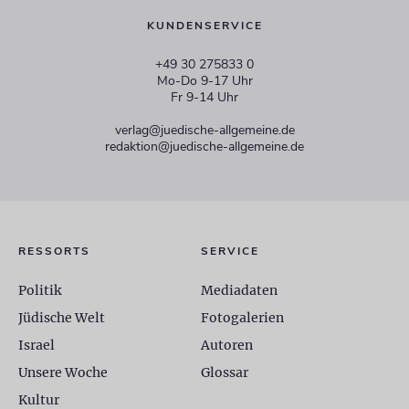
KUNDENSERVICE
+49 30 275833 0
Mo-Do 9-17 Uhr
Fr 9-14 Uhr
verlag@juedische-allgemeine.de
redaktion@juedische-allgemeine.de
RESSORTS
SERVICE
Politik
Mediadaten
Jüdische Welt
Fotogalerien
Israel
Autoren
Unsere Woche
Glossar
Kultur