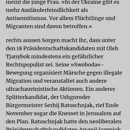
meint die junge Frau. »In der Ukraine gibt es
mehr Ausländerfeindlichkeit als
Antisemitismus. Vor allem Flüchtlinge und
Migranten sind davon betroffen.«
rechts aussen
Sorgen macht ihr, dass unter
den 18 Präsidentschaftskandidaten mit Oleh
Tjanybok mindestens ein gefährlicher
Rechtspopulist sei. Seine »Swoboda«-
Bewegung organisiert Märsche gegen illegale
Migration und veranstaltet auch andere
ultrachauvinistische Aktionen. Ein anderer
Splitterkandidat, der Ushgoroder
Bürgermeister Serhij Ratuschnjak, rief Ende
November sogar die Knesset in Jerusalem auf
den Plan. Ratuschnjak hatte den neoliberalen
Präsidentschaftskandidaten Arsenij Jazenjuk